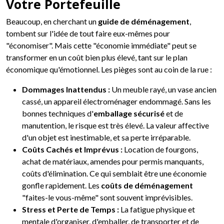
Votre Portefeuille
Beaucoup, en cherchant un
guide de déménagement
,
tombent sur l'idée de tout faire eux-mêmes pour
"économiser". Mais cette "économie immédiate" peut se
transformer en un coût bien plus élevé, tant sur le plan
économique qu'émotionnel. Les pièges sont au coin de la rue :
Dommages Inattendus :
Un meuble rayé, un vase ancien
cassé, un appareil électroménager endommagé. Sans les
bonnes techniques d'
emballage sécurisé
et de
manutention, le risque est très élevé. La valeur affective
d'un objet est inestimable, et sa perte irréparable.
Coûts Cachés et Imprévus :
Location de fourgons,
achat de matériaux, amendes pour permis manquants,
coûts d'élimination. Ce qui semblait être une économie
gonfle rapidement. Les
coûts de déménagement
"faites-le vous-même" sont souvent imprévisibles.
Stress et Perte de Temps :
La fatigue physique et
mentale d'organiser, d'emballer, de transporter et de