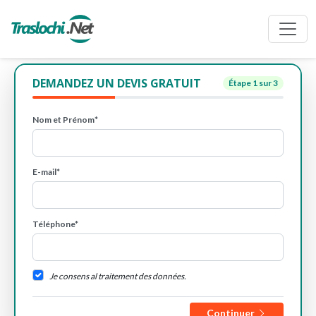
DEMANDEZ UN DEVIS GRATUIT
Étape
1
sur 3
Nom et Prénom*
E-mail*
Téléphone*
Je consens al traitement des données.
Continuer