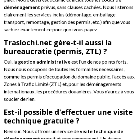
déménagement
prévus, sans clauses cachées. Nous listerons
clairement les services inclus (démontage, emballage,
transport, remontage, gestion des permis, etc.) afin que vous
sachiez exactement ce pour quoi vous payez.
Traslochi.net gère-t-il aussi la
bureaucratie (permis, ZTL) ?
Oui, la
gestion administrative
est l'un de nos points forts.
Nous nous occupons de toutes les formalités nécessaires,
comme les permis d'occupation du domaine public, l'accès aux
Zones à Trafic Limité (ZTL) et, pour les déménagements
internationaux, les procédures douanières. Vous n'aurez à vous
soucier de rien.
Est-il possible d'effectuer une visite
technique gratuite ?
Bien sûr. Nous offrons un service de
visite technique de
déménagement
gratuit et sans engagement. Un de nos