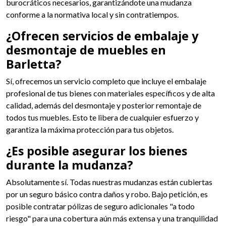
burocráticos necesarios, garantizándote una mudanza
conforme a la normativa local y sin contratiempos.
¿Ofrecen servicios de embalaje y
desmontaje de muebles en
Barletta?
Sí, ofrecemos un servicio completo que incluye el embalaje
profesional de tus bienes con materiales específicos y de alta
calidad, además del desmontaje y posterior remontaje de
todos tus muebles. Esto te libera de cualquier esfuerzo y
garantiza la máxima protección para tus objetos.
¿Es posible asegurar los bienes
durante la mudanza?
Absolutamente sí. Todas nuestras mudanzas están cubiertas
por un seguro básico contra daños y robo. Bajo petición, es
posible contratar pólizas de seguro adicionales "a todo
riesgo" para una cobertura aún más extensa y una tranquilidad