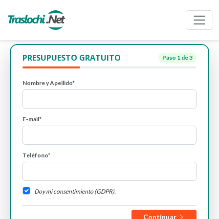
PRESUPUESTO GRATUITO
Paso
1
de 3
Nombre y Apellido*
E-mail*
Teléfono*
Doy mi consentimiento (GDPR).
Continuar