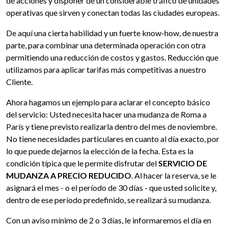
de acciones y disponer de un considerable tráfico de unidades
operativas que sirven y conectan todas las ciudades europeas.
De aquí una cierta habilidad y un fuerte know-how, de nuestra
parte, para combinar una determinada operación con otra
permitiendo una reducción de costos y gastos. Reducción que
utilizamos para aplicar tarifas más competitivas a nuestro
Cliente.
Ahora hagamos un ejemplo para aclarar el concepto básico
del servicio: Usted necesita hacer una mudanza de Roma a
París y tiene previsto realizarla dentro del mes de noviembre.
No tiene necesidades particulares en cuanto al día exacto, por
lo que puede dejarnos la elección de la fecha. Esta es la
condición típica que le permite disfrutar del
SERVICIO DE
MUDANZA A PRECIO REDUCIDO
. Al hacer la reserva, se le
asignará el mes - o el período de 30 días - que usted solicite y,
dentro de ese período predefinido, se realizará su mudanza.
Con un aviso mínimo de 2 o 3 días, le informaremos el día en