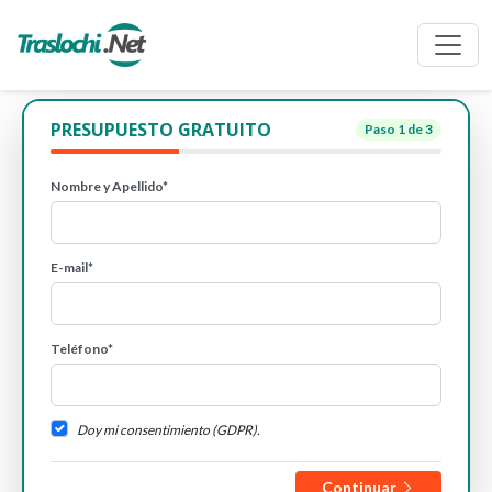
PRESUPUESTO GRATUITO
Paso
1
de 3
Nombre y Apellido*
E-mail*
Teléfono*
Doy mi consentimiento (GDPR).
Continuar