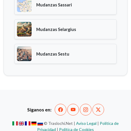
Mudanzas Sassari
Mudanzas Selargius
Mudanzas Sestu
Síganos en:
© Traslochi.Net |
Aviso Legal
|
Política de
Privacidad
|
Política de Cookies