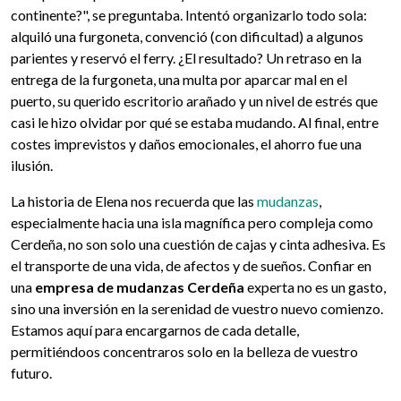
continente?", se preguntaba. Intentó organizarlo todo sola:
alquiló una furgoneta, convenció (con dificultad) a algunos
parientes y reservó el ferry. ¿El resultado? Un retraso en la
entrega de la furgoneta, una multa por aparcar mal en el
puerto, su querido escritorio arañado y un nivel de estrés que
casi le hizo olvidar por qué se estaba mudando. Al final, entre
costes imprevistos y daños emocionales, el ahorro fue una
ilusión.
La historia de Elena nos recuerda que las
mudanzas
,
especialmente hacia una isla magnífica pero compleja como
Cerdeña, no son solo una cuestión de cajas y cinta adhesiva. Es
el transporte de una vida, de afectos y de sueños. Confiar en
una
empresa de mudanzas Cerdeña
experta no es un gasto,
sino una inversión en la serenidad de vuestro nuevo comienzo.
Estamos aquí para encargarnos de cada detalle,
permitiéndoos concentraros solo en la belleza de vuestro
futuro.