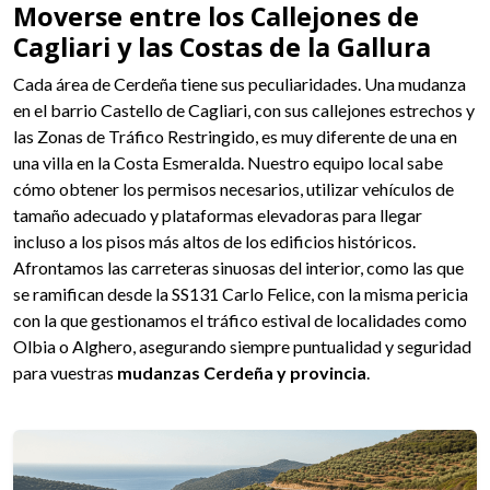
Moverse entre los Callejones de
Cagliari y las Costas de la Gallura
Cada área de Cerdeña tiene sus peculiaridades. Una mudanza
en el barrio Castello de Cagliari, con sus callejones estrechos y
las Zonas de Tráfico Restringido, es muy diferente de una en
una villa en la Costa Esmeralda. Nuestro equipo local sabe
cómo obtener los permisos necesarios, utilizar vehículos de
tamaño adecuado y plataformas elevadoras para llegar
incluso a los pisos más altos de los edificios históricos.
Afrontamos las carreteras sinuosas del interior, como las que
se ramifican desde la SS131 Carlo Felice, con la misma pericia
con la que gestionamos el tráfico estival de localidades como
Olbia o Alghero, asegurando siempre puntualidad y seguridad
para vuestras
mudanzas Cerdeña y provincia
.