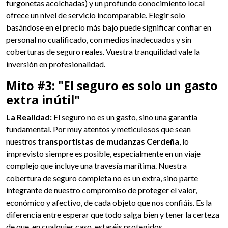
furgonetas acolchadas) y un profundo conocimiento local
ofrece un nivel de servicio incomparable. Elegir solo
basándose en el precio más bajo puede significar confiar en
personal no cualificado, con medios inadecuados y sin
coberturas de seguro reales. Vuestra tranquilidad vale la
inversión en profesionalidad.
Mito #3: "El seguro es solo un gasto
extra inútil"
La Realidad:
El seguro no es un gasto, sino una garantía
fundamental. Por muy atentos y meticulosos que sean
nuestros
transportistas de mudanzas Cerdeña
, lo
imprevisto siempre es posible, especialmente en un viaje
complejo que incluye una travesía marítima. Nuestra
cobertura de seguro completa no es un extra, sino parte
integrante de nuestro compromiso de proteger el valor,
económico y afectivo, de cada objeto que nos confiáis. Es la
diferencia entre esperar que todo salga bien y tener la certeza
de que, en cualquier caso, estaréis protegidos.