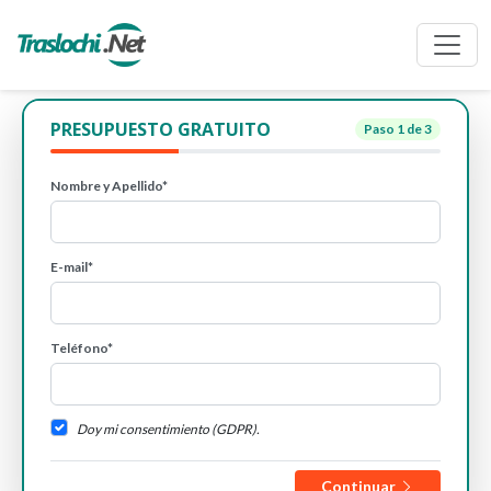
PRESUPUESTO GRATUITO
Paso
1
de 3
Nombre y Apellido*
E-mail*
Teléfono*
Doy mi consentimiento (GDPR).
Continuar