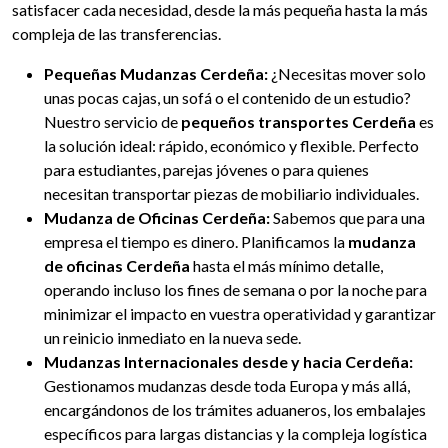
satisfacer cada necesidad, desde la más pequeña hasta la más
compleja de las transferencias.
Pequeñas Mudanzas Cerdeña:
¿Necesitas mover solo
unas pocas cajas, un sofá o el contenido de un estudio?
Nuestro servicio de
pequeños transportes Cerdeña
es
la solución ideal: rápido, económico y flexible. Perfecto
para estudiantes, parejas jóvenes o para quienes
necesitan transportar piezas de mobiliario individuales.
Mudanza de Oficinas Cerdeña:
Sabemos que para una
empresa el tiempo es dinero. Planificamos la
mudanza
de oficinas Cerdeña
hasta el más mínimo detalle,
operando incluso los fines de semana o por la noche para
minimizar el impacto en vuestra operatividad y garantizar
un reinicio inmediato en la nueva sede.
Mudanzas Internacionales desde y hacia Cerdeña:
Gestionamos mudanzas desde toda Europa y más allá,
encargándonos de los trámites aduaneros, los embalajes
específicos para largas distancias y la compleja logística