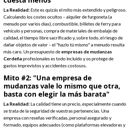
cuesta menos"
La Realidad:
Este es quizás el mito más extendido y peligroso.
Calculando los costes ocultos – alquiler de furgoneta (a
menudo por varios días), combustible, billetes de ferry para
vehículo y personas, compra de materiales de embalaje de
calidad, el tiempo libre sacrificado y, sobre todo, el riesgo de
dañar objetos de valor – el "hazlo tú mismo" a menudo resulta
más caro. Un presupuesto de
empresas de mudanzas
Cerdeña
profesionales es todo incluido y os protege de
gastos imprevistos y accidentes costosos.
Mito #2: "Una empresa de
mudanzas vale lo mismo que otra,
basta con elegir la más barata"
La Realidad:
La calidad tiene un precio, especialmente cuando
se trata de la seguridad de vuestras pertenencias. Una
empresa con reseñas verificadas, personal asegurado y
formado, equipos adecuados (como plataformas elevadoras y