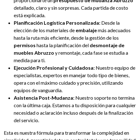
proporcionarte un
presupuesto de mudanza Abruzzo
detallado, claro y sin sorpresas. Cada partida de costo
está explicada.
Planificación Logística Personalizada:
Desde la
elección de los materiales de
embalaje
más adecuados
hasta la ruta más eficiente, desde la gestión de los
permisos
hasta la planificación del
desmontaje de
muebles Abruzzo
y remontaje, cada fase se estudia a
medida para ti.
Ejecución Profesional y Cuidadosa:
Nuestro equipo de
especialistas, expertos en manejar todo tipo de bienes,
opera con el máximo cuidado y precisión, utilizando
equipos de vanguardia.
Asistencia Post-Mudanza:
Nuestro soporte no termina
con la última caja. Estamos a tu disposición para cualquier
necesidad o aclaración incluso después de la finalización
del servicio.
Esta es nuestra fórmula para transformar la complejidad en