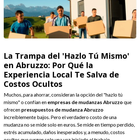
La Trampa del 'Hazlo Tú Mismo'
en Abruzzo: Por Qué la
Experiencia Local Te Salva de
Costos Ocultos
Muchos, para ahorrar, consideran la opción del "hazlo tú
mismo" o confían en
empresas de mudanzas Abruzzo
que
ofrecen
presupuestos de mudanza Abruzzo
increíblemente bajos. Pero el verdadero costo de una
mudanza no se mide solo en euros. Se mide en tiempo perdido,
estrés acumulado, daños inesperados y, a menudo, costos
ocultos que surgen solo una vez iniciado el trabajo.