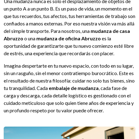
Una mudanza nunca es solo el desplazamiento de objetos de
un punto A a un punto B. Es un paso de vida, un momento en el
que tus recuerdos, tus afectos, tus herramientas de trabajo son
confiados a manos externas. Por eso nuestra visión va más allá
del simple transporte. Para nosotros, una
mudanza de casa
Abruzzo
o una
mudanza de oficina Abruzzo
es la
oportunidad de garantizarte que tu nuevo comienzo esté libre
de estrés, una experiencia que recordarás con placer.
Imagina despertarte en tu nuevo espacio, con todo en su lugar,
sin un rasguño, sin el menor contratiempo burocrático. Este es
el resultado de nuestra filosofía: cuidar no solo tus bienes, sino
tu tranquilidad. Cada
embalaje de mudanza
, cada fase de
carga y descarga, cada detalle logístico es gestionado con el
cuidado meticuloso que solo quien tiene años de experiencia y
un profundo respeto por tu valor puede ofrecer.