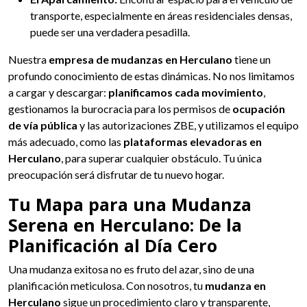
transporte, especialmente en áreas residenciales densas,
puede ser una verdadera pesadilla.
Nuestra
empresa de mudanzas en Herculano
tiene un
profundo conocimiento de estas dinámicas. No nos limitamos
a cargar y descargar:
planificamos cada movimiento
,
gestionamos la burocracia para los permisos de
ocupación
de vía pública
y las autorizaciones ZBE, y utilizamos el equipo
más adecuado, como las
plataformas elevadoras en
Herculano
, para superar cualquier obstáculo. Tu única
preocupación será disfrutar de tu nuevo hogar.
Tu Mapa para una Mudanza
Serena en Herculano: De la
Planificación al Día Cero
Una mudanza exitosa no es fruto del azar, sino de una
planificación meticulosa. Con nosotros, tu
mudanza en
Herculano
sigue un procedimiento claro y transparente,