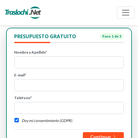
PRESUPUESTO GRATUITO
Paso
1
de 3
Nombre y Apellido*
E-mail*
Teléfono*
Doy mi consentimiento (GDPR).
Continuar