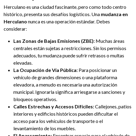
Herculano es una ciudad fascinante, pero como todo centro
histórico, presenta sus desafíos logísticos. Una
mudanza en
Herculano
nunca es una operación estándar. Debes
considerar:
Las Zonas de Bajas Emisiones (ZBE):
Muchas áreas
centrales están sujetas a restricciones. Sin los permisos
adecuados, tu mudanza puede sufrir retrasos o multas
elevadas.
La Ocupación de Vía Pública:
Para posicionar un
vehículo de grandes dimensiones o una plataforma
elevadora, a menudo es necesaria una autorización
municipal. Ignorarla significa arriesgarse a sanciones y
bloqueos operativos.
Calles Estrechas y Accesos Difíciles:
Callejones, patios
interiores y edificios históricos pueden dificultar el
acceso para los vehículos de transporte o el
levantamiento de los muebles.
El Aparcamiento:
Encontrar espacio para el vehículo de