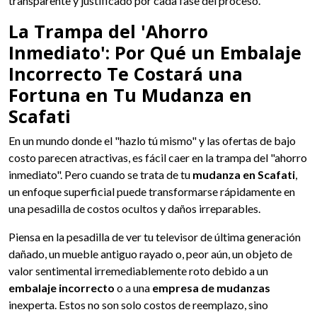
transparente y justificado por cada fase del proceso.
La Trampa del 'Ahorro
Inmediato': Por Qué un Embalaje
Incorrecto Te Costará una
Fortuna en Tu Mudanza en
Scafati
En un mundo donde el "hazlo tú mismo" y las ofertas de bajo
costo parecen atractivas, es fácil caer en la trampa del "ahorro
inmediato". Pero cuando se trata de tu
mudanza en Scafati
,
un enfoque superficial puede transformarse rápidamente en
una pesadilla de costos ocultos y daños irreparables.
Piensa en la pesadilla de ver tu televisor de última generación
dañado, un mueble antiguo rayado o, peor aún, un objeto de
valor sentimental irremediablemente roto debido a un
embalaje incorrecto
o a una
empresa de mudanzas
inexperta. Estos no son solo costos de reemplazo, sino