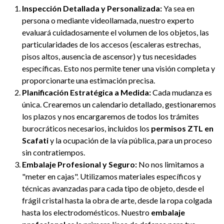
Inspección Detallada y Personalizada:
Ya sea en
persona o mediante videollamada, nuestro experto
evaluará cuidadosamente el volumen de los objetos, las
particularidades de los accesos (escaleras estrechas,
pisos altos, ausencia de ascensor) y tus necesidades
específicas. Esto nos permite tener una visión completa y
proporcionarte una estimación precisa.
Planificación Estratégica a Medida:
Cada mudanza es
única. Crearemos un calendario detallado, gestionaremos
los plazos y nos encargaremos de todos los trámites
burocráticos necesarios, incluidos los
permisos ZTL en
Scafati
y la ocupación de la vía pública, para un proceso
sin contratiempos.
Embalaje Profesional y Seguro:
No nos limitamos a
"meter en cajas". Utilizamos materiales específicos y
técnicas avanzadas para cada tipo de objeto, desde el
frágil cristal hasta la obra de arte, desde la ropa colgada
hasta los electrodomésticos. Nuestro
embalaje