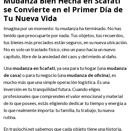
Mudanza Bien Hecha en Scafati
se Convierte en el Primer Día de
Tu Nueva Vida
Imagina por un momento: tu mudanza ha terminado. No has
tenido que preocuparte por nada. Tus objetos, tus recuerdos,
tus bienes más preciados están seguros, en su nueva ubicación.
No es solo un traslado físico, sino un paso hacia un nuevo
capítulo, libre de la ansiedad del caos y del miedo al daño.
Una
mudanza en Scafati
, ya sea para tu hogar (una
mudanza
de casa
) o para tu negocio (una
mudanza de oficina
), es
mucho más que una simple operación logística. Es una
inversión en tu tranquilidad futura. Cuando eliges
profesionales que comprenden el valor emocional y material
de lo que posees, estás eligiendo dedicar tu tiempo y energía a
lo que realmente importa: tu familia, tu trabajo, tu nueva
rutina.
En traslochi.net sabemos que cada objeto tiene una historia,