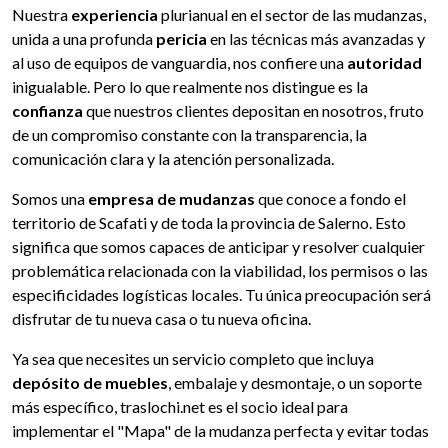
Nuestra
experiencia
plurianual en el sector de las mudanzas,
unida a una profunda
pericia
en las técnicas más avanzadas y
al uso de equipos de vanguardia, nos confiere una
autoridad
inigualable. Pero lo que realmente nos distingue es la
confianza
que nuestros clientes depositan en nosotros, fruto
de un compromiso constante con la transparencia, la
comunicación clara y la atención personalizada.
Somos una
empresa de mudanzas
que conoce a fondo el
territorio de Scafati y de toda la provincia de Salerno. Esto
significa que somos capaces de anticipar y resolver cualquier
problemática relacionada con la viabilidad, los permisos o las
especificidades logísticas locales. Tu única preocupación será
disfrutar de tu nueva casa o tu nueva oficina.
Ya sea que necesites un servicio completo que incluya
depósito de muebles
, embalaje y desmontaje, o un soporte
más específico, traslochi.net es el socio ideal para
implementar el "Mapa" de la mudanza perfecta y evitar todas