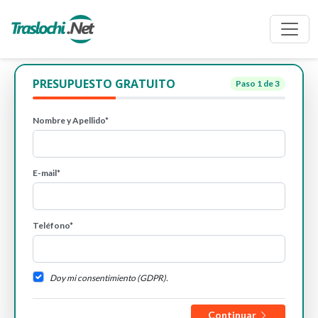
PRESUPUESTO GRATUITO
Paso
1
de 3
Nombre y Apellido*
E-mail*
Teléfono*
Doy mi consentimiento (GDPR).
Continuar