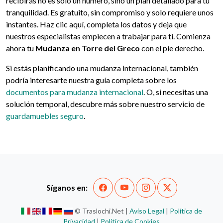
recibirás no es solo un número, sino un plan detallado para tu
tranquilidad. Es gratuito, sin compromiso y solo requiere unos
instantes. Haz clic aquí, completa los datos y deja que
nuestros especialistas empiecen a trabajar para ti. Comienza
ahora tu
Mudanza en Torre del Greco
con el pie derecho.
Si estás planificando una mudanza internacional, también
podría interesarte nuestra guía completa sobre los
documentos para mudanza internacional
. O, si necesitas una
solución temporal, descubre más sobre nuestro servicio de
guardamuebles seguro
.
Síganos en:
© Traslochi.Net |
Aviso Legal
|
Política de
Privacidad
|
Política de Cookies