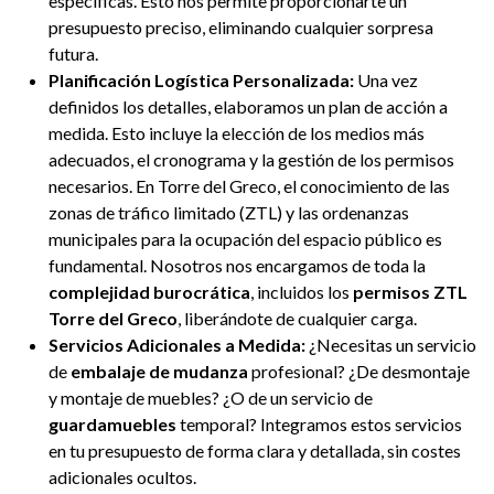
específicas. Esto nos permite proporcionarte un
presupuesto preciso, eliminando cualquier sorpresa
futura.
Planificación Logística Personalizada:
Una vez
definidos los detalles, elaboramos un plan de acción a
medida. Esto incluye la elección de los medios más
adecuados, el cronograma y la gestión de los permisos
necesarios. En Torre del Greco, el conocimiento de las
zonas de tráfico limitado (ZTL) y las ordenanzas
municipales para la ocupación del espacio público es
fundamental. Nosotros nos encargamos de toda la
complejidad burocrática
, incluidos los
permisos ZTL
Torre del Greco
, liberándote de cualquier carga.
Servicios Adicionales a Medida:
¿Necesitas un servicio
de
embalaje de mudanza
profesional? ¿De desmontaje
y montaje de muebles? ¿O de un servicio de
guardamuebles
temporal? Integramos estos servicios
en tu presupuesto de forma clara y detallada, sin costes
adicionales ocultos.