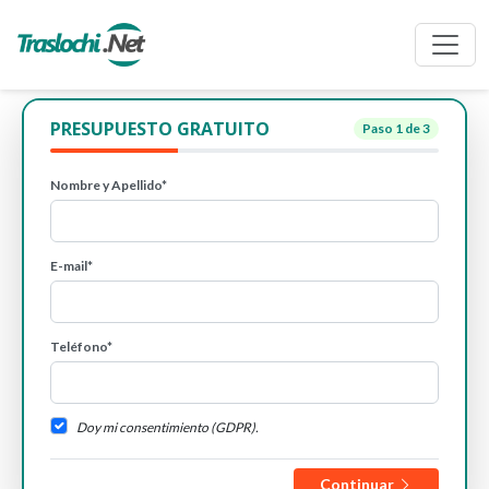
PRESUPUESTO GRATUITO
Paso
1
de 3
Nombre y Apellido*
E-mail*
Teléfono*
Doy mi consentimiento (GDPR).
Continuar