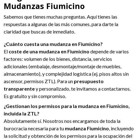
Mudanzas Fiumicino
Sabemos que tienes muchas preguntas. Aquí tienes las
respuestas a algunas de las más comunes, para darte la
claridad que buscas de inmediato.
¿Cuánto cuesta una mudanza en Fiumicino?
El
coste de una mudanza en Fiumicino
depende de varios
factores: volumen de los bienes, distancia, servicios
adicionales (embalaje, desmontaje/montaje de muebles,
almacenamiento), y complejidad logística (ej. pisos altos sin
ascensor, permisos ZTL). Para un
presupuesto
transparente
y personalizado, te invitamos a contactarnos.
Es gratuito y sin compromiso.
¿Gestionan los permisos para la mudanza en Fiumicino,
incluida la ZTL?
Absolutamente sí. Nosotros nos encargamos de toda la
burocracia necesaria para tu
mudanza Fiumicino
, incluyendo
la solicitud y obtención de los permisos para la ocupación del