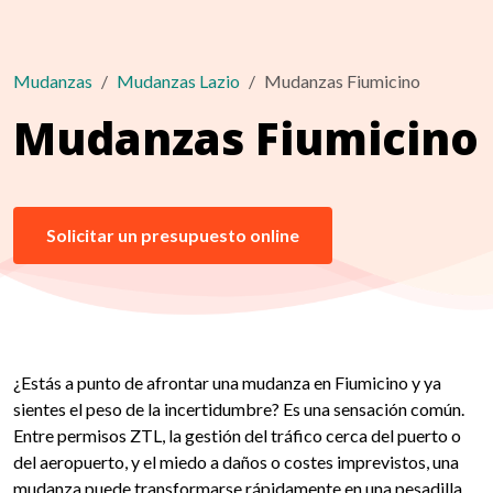
Mudanzas
Mudanzas Lazio
Mudanzas Fiumicino
Mudanzas Fiumicino
Solicitar un presupuesto online
¿Estás a punto de afrontar una mudanza en Fiumicino y ya
sientes el peso de la incertidumbre? Es una sensación común.
Entre permisos ZTL, la gestión del tráfico cerca del puerto o
del aeropuerto, y el miedo a daños o costes imprevistos, una
mudanza puede transformarse rápidamente en una pesadilla.