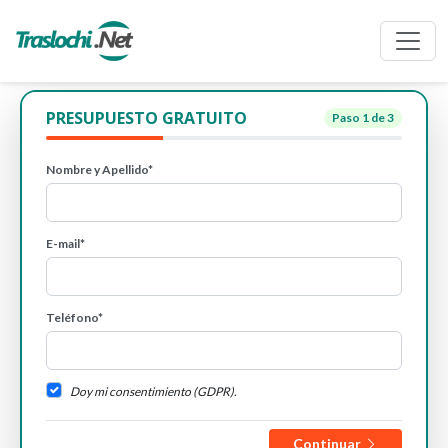
PRESUPUESTO GRATUITO
Paso
1
de 3
Nombre y Apellido*
E-mail*
Teléfono*
Doy mi consentimiento (GDPR).
Continuar