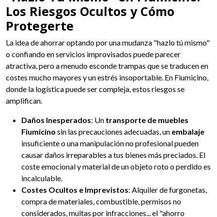
Los Riesgos Ocultos y Cómo
Protegerte
La idea de ahorrar optando por una mudanza "hazlo tú mismo"
o confiando en servicios improvisados puede parecer
atractiva, pero a menudo esconde trampas que se traducen en
costes mucho mayores y un estrés insoportable. En Fiumicino,
donde la logística puede ser compleja, estos riesgos se
amplifican.
Daños Inesperados
: Un
transporte de muebles
Fiumicino
sin las precauciones adecuadas, un
embalaje
insuficiente o una manipulación no profesional pueden
causar daños irreparables a tus bienes más preciados. El
coste emocional y material de un objeto roto o perdido es
incalculable.
Costes Ocultos e Imprevistos
: Alquiler de furgonetas,
compra de materiales, combustible, permisos no
considerados, multas por infracciones... el "ahorro