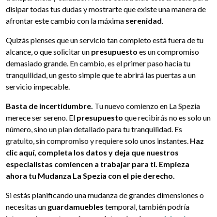
disipar todas tus dudas y mostrarte que existe una manera de
afrontar este cambio con la máxima
serenidad
.
Quizás pienses que un servicio tan completo está fuera de tu
alcance, o que solicitar un
presupuesto
es un compromiso
demasiado grande. En cambio, es el primer paso hacia tu
tranquilidad, un gesto simple que te abrirá las puertas a un
servicio impecable.
Basta de incertidumbre.
Tu nuevo comienzo en La Spezia
merece ser sereno. El
presupuesto
que recibirás no es solo un
número, sino un plan detallado para tu tranquilidad. Es
gratuito, sin compromiso y requiere solo unos instantes.
Haz
clic aquí, completa los datos y deja que nuestros
especialistas comiencen a trabajar para ti. Empieza
ahora tu Mudanza La Spezia con el pie derecho.
Si estás planificando una mudanza de grandes dimensiones o
necesitas un
guardamuebles
temporal, también podría