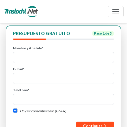
PRESUPUESTO GRATUITO
Paso
1
de 3
Nombre y Apellido*
E-mail*
Teléfono*
Doy mi consentimiento (GDPR).
Continuar