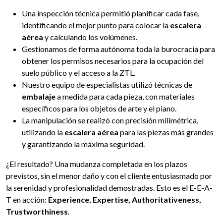
Una inspección técnica permitió planificar cada fase,
identificando el mejor punto para colocar la
escalera
aérea
y calculando los volúmenes.
Gestionamos de forma autónoma toda la burocracia para
obtener los permisos necesarios para la ocupación del
suelo público y el acceso a la ZTL.
Nuestro equipo de especialistas utilizó técnicas de
embalaje
a medida para cada pieza, con materiales
específicos para los objetos de arte y el piano.
La manipulación se realizó con precisión milimétrica,
utilizando la
escalera aérea
para las piezas más grandes
y garantizando la máxima seguridad.
¿El resultado? Una mudanza completada en los plazos
previstos, sin el menor daño y con el cliente entusiasmado por
la serenidad y profesionalidad demostradas. Esto es el E-E-A-
T en acción:
Experience, Expertise, Authoritativeness,
Trustworthiness
.