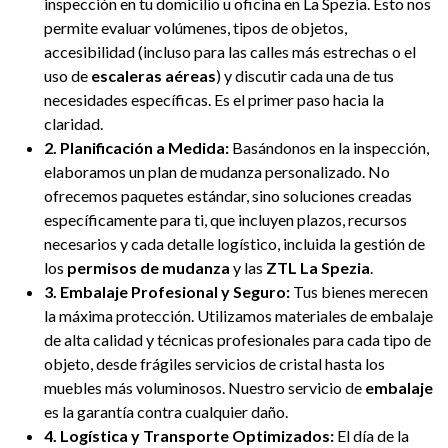
inspección en tu domicilio u oficina en La Spezia. Esto nos
permite evaluar volúmenes, tipos de objetos,
accesibilidad (incluso para las calles más estrechas o el
uso de
escaleras aéreas
) y discutir cada una de tus
necesidades específicas. Es el primer paso hacia la
claridad.
2. Planificación a Medida:
Basándonos en la inspección,
elaboramos un plan de mudanza personalizado. No
ofrecemos paquetes estándar, sino soluciones creadas
específicamente para ti, que incluyen plazos, recursos
necesarios y cada detalle logístico, incluida la gestión de
los
permisos de mudanza
y las
ZTL La Spezia
.
3. Embalaje Profesional y Seguro:
Tus bienes merecen
la máxima protección. Utilizamos materiales de embalaje
de alta calidad y técnicas profesionales para cada tipo de
objeto, desde frágiles servicios de cristal hasta los
muebles más voluminosos. Nuestro servicio de
embalaje
es la garantía contra cualquier daño.
4. Logística y Transporte Optimizados:
El día de la