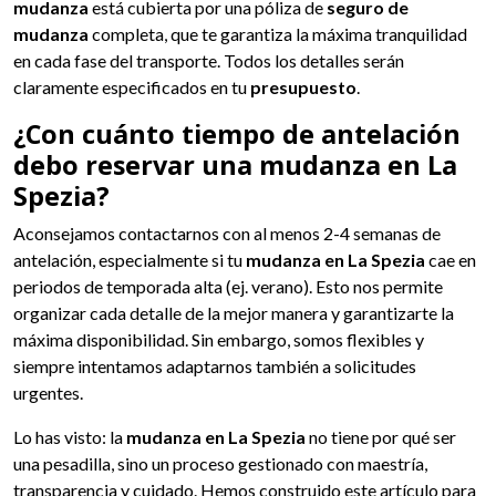
mudanza
está cubierta por una póliza de
seguro de
mudanza
completa, que te garantiza la máxima tranquilidad
en cada fase del transporte. Todos los detalles serán
claramente especificados en tu
presupuesto
.
¿Con cuánto tiempo de antelación
debo reservar una mudanza en La
Spezia?
Aconsejamos contactarnos con al menos 2-4 semanas de
antelación, especialmente si tu
mudanza en La Spezia
cae en
periodos de temporada alta (ej. verano). Esto nos permite
organizar cada detalle de la mejor manera y garantizarte la
máxima disponibilidad. Sin embargo, somos flexibles y
siempre intentamos adaptarnos también a solicitudes
urgentes.
Lo has visto: la
mudanza en La Spezia
no tiene por qué ser
una pesadilla, sino un proceso gestionado con maestría,
transparencia y cuidado. Hemos construido este artículo para