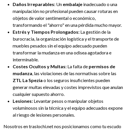
Daños Irreparables:
Un
embalaje
inadecuado o una
manipulación no profesional pueden causar roturas en
objetos de valor sentimental o económico,
transformando el "ahorro" en una pérdida mucho mayor.
Estrés y Tiempos Prolongados:
La gestión de la
burocracia, la organización logística y el transporte de
muebles pesados sin el equipo adecuado pueden
transformar la mudanza en una odisea agotadora e
interminable.
Costes Ocultos y Multas:
La falta de
permisos de
mudanza
, las violaciones de las normativas sobre las
ZTL La Spezia
o los seguros insuficientes pueden
generar multas elevadas y costes imprevistos que anulan
cualquier supuesto ahorro.
Lesiones:
Levantar pesos o manipular objetos
voluminosos sin la técnica y el equipo adecuados expone
al riesgo de lesiones personales.
Nosotros en traslochi.net nos posicionamos como tu escudo