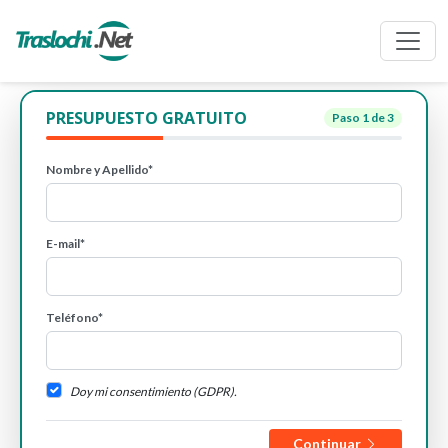
PRESUPUESTO GRATUITO
Paso
1
de 3
Nombre y Apellido*
E-mail*
Teléfono*
Doy mi consentimiento (GDPR).
Continuar