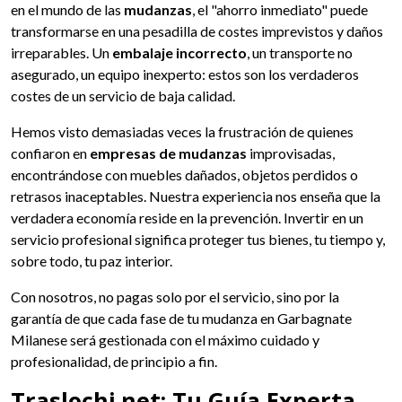
en el mundo de las
mudanzas
, el "ahorro inmediato" puede
transformarse en una pesadilla de costes imprevistos y daños
irreparables. Un
embalaje incorrecto
, un transporte no
asegurado, un equipo inexperto: estos son los verdaderos
costes de un servicio de baja calidad.
Hemos visto demasiadas veces la frustración de quienes
confiaron en
empresas de mudanzas
improvisadas,
encontrándose con muebles dañados, objetos perdidos o
retrasos inaceptables. Nuestra experiencia nos enseña que la
verdadera economía reside en la prevención. Invertir en un
servicio profesional significa proteger tus bienes, tu tiempo y,
sobre todo, tu paz interior.
Con nosotros, no pagas solo por el servicio, sino por la
garantía de que cada fase de tu mudanza en Garbagnate
Milanese será gestionada con el máximo cuidado y
profesionalidad, de principio a fin.
Traslochi.net: Tu Guía Experta