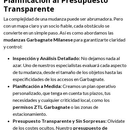
Planificación al Presupuesto
Transparente
La complejidad de una mudanza puede ser abrumadora. Pero
con un mapa claro y un socio fiable, cada obstáculo se
convierte en un simple paso. Así es como abordamos las
mudanzas Garbagnate Milanese
para garantizarte claridad
y control:
Inspección y Análisis Detallado:
No dejamos nada al
azar. Uno de nuestros especialistas evaluará cada aspecto
de tu mudanza, desde el tamaño de los objetos hasta las
especificidades de los accesos en Garbagnate.
Planificación a Medida:
Creamos un plan operativo
personalizado, que tenga en cuenta tus plazos, tus
necesidades y cualquier criticidad local, como los
permisos ZTL Garbagnate
o las zonas de
estacionamiento.
Presupuesto Transparente y Sin Sorpresas:
Olvídate
de los costes ocultos. Nuestro
presupuesto de