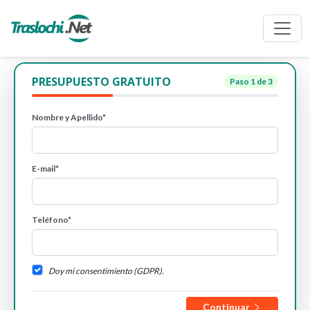
PRESUPUESTO GRATUITO
Paso
1
de 3
Nombre y Apellido*
E-mail*
Teléfono*
Doy mi consentimiento (GDPR).
Continuar