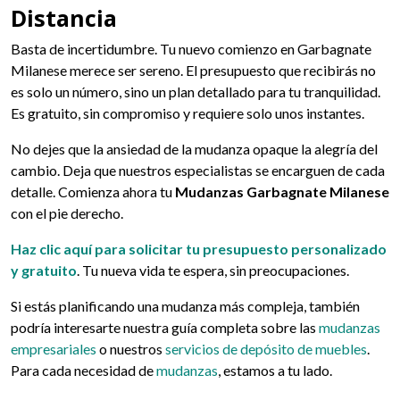
Distancia
Basta de incertidumbre. Tu nuevo comienzo en Garbagnate
Milanese merece ser sereno. El presupuesto que recibirás no
es solo un número, sino un plan detallado para tu tranquilidad.
Es gratuito, sin compromiso y requiere solo unos instantes.
No dejes que la ansiedad de la mudanza opaque la alegría del
cambio. Deja que nuestros especialistas se encarguen de cada
detalle. Comienza ahora tu
Mudanzas Garbagnate Milanese
con el pie derecho.
Haz clic aquí para solicitar tu presupuesto personalizado
y gratuito
. Tu nueva vida te espera, sin preocupaciones.
Si estás planificando una mudanza más compleja, también
podría interesarte nuestra guía completa sobre las
mudanzas
empresariales
o nuestros
servicios de depósito de muebles
.
Para cada necesidad de
mudanzas
, estamos a tu lado.