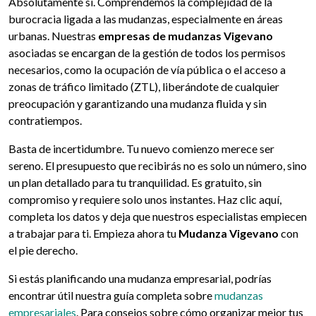
Absolutamente sí. Comprendemos la complejidad de la
burocracia ligada a las mudanzas, especialmente en áreas
urbanas. Nuestras
empresas de mudanzas Vigevano
asociadas se encargan de la gestión de todos los permisos
necesarios, como la ocupación de vía pública o el acceso a
zonas de tráfico limitado (ZTL), liberándote de cualquier
preocupación y garantizando una mudanza fluida y sin
contratiempos.
Basta de incertidumbre. Tu nuevo comienzo merece ser
sereno. El presupuesto que recibirás no es solo un número, sino
un plan detallado para tu tranquilidad. Es gratuito, sin
compromiso y requiere solo unos instantes. Haz clic aquí,
completa los datos y deja que nuestros especialistas empiecen
a trabajar para ti. Empieza ahora tu
Mudanza Vigevano
con
el pie derecho.
Si estás planificando una mudanza empresarial, podrías
encontrar útil nuestra guía completa sobre
mudanzas
empresariales
. Para consejos sobre cómo organizar mejor tus