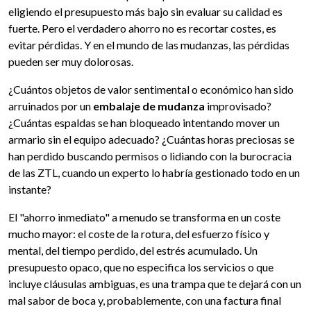
eligiendo el presupuesto más bajo sin evaluar su calidad es
fuerte. Pero el verdadero ahorro no es recortar costes, es
evitar pérdidas. Y en el mundo de las mudanzas, las pérdidas
pueden ser muy dolorosas.
¿Cuántos objetos de valor sentimental o económico han sido
arruinados por un
embalaje de mudanza
improvisado?
¿Cuántas espaldas se han bloqueado intentando mover un
armario sin el equipo adecuado? ¿Cuántas horas preciosas se
han perdido buscando permisos o lidiando con la burocracia
de las ZTL, cuando un experto lo habría gestionado todo en un
instante?
El "ahorro inmediato" a menudo se transforma en un coste
mucho mayor: el coste de la rotura, del esfuerzo físico y
mental, del tiempo perdido, del estrés acumulado. Un
presupuesto opaco, que no especifica los servicios o que
incluye cláusulas ambiguas, es una trampa que te dejará con un
mal sabor de boca y, probablemente, con una factura final