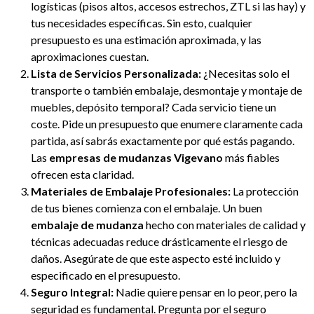
logísticas (pisos altos, accesos estrechos, ZTL si las hay) y
tus necesidades específicas. Sin esto, cualquier
presupuesto es una estimación aproximada, y las
aproximaciones cuestan.
Lista de Servicios Personalizada:
¿Necesitas solo el
transporte o también embalaje, desmontaje y montaje de
muebles, depósito temporal? Cada servicio tiene un
coste. Pide un presupuesto que enumere claramente cada
partida, así sabrás exactamente por qué estás pagando.
Las
empresas de mudanzas Vigevano
más fiables
ofrecen esta claridad.
Materiales de Embalaje Profesionales:
La protección
de tus bienes comienza con el embalaje. Un buen
embalaje de mudanza
hecho con materiales de calidad y
técnicas adecuadas reduce drásticamente el riesgo de
daños. Asegúrate de que este aspecto esté incluido y
especificado en el presupuesto.
Seguro Integral:
Nadie quiere pensar en lo peor, pero la
seguridad es fundamental. Pregunta por el seguro