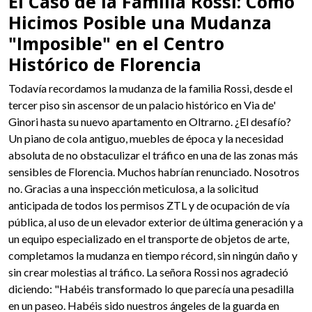
El Caso de la Familia Rossi: Cómo
Hicimos Posible una Mudanza
"Imposible" en el Centro
Histórico de Florencia
Todavía recordamos la mudanza de la familia Rossi, desde el
tercer piso sin ascensor de un palacio histórico en Via de'
Ginori hasta su nuevo apartamento en Oltrarno. ¿El desafío?
Un piano de cola antiguo, muebles de época y la necesidad
absoluta de no obstaculizar el tráfico en una de las zonas más
sensibles de Florencia. Muchos habrían renunciado. Nosotros
no. Gracias a una inspección meticulosa, a la solicitud
anticipada de todos los permisos ZTL y de ocupación de vía
pública, al uso de un elevador exterior de última generación y a
un equipo especializado en el transporte de objetos de arte,
completamos la mudanza en tiempo récord, sin ningún daño y
sin crear molestias al tráfico. La señora Rossi nos agradeció
diciendo: "Habéis transformado lo que parecía una pesadilla
en un paseo. Habéis sido nuestros ángeles de la guarda en