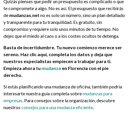
Quizás pienses que pedir un presupuesto es complicado o que
te compromete a algo. No es así. El presupuesto que recibirás
de
mudanzas.net
no es solo un número, sino un plan detallado
y transparente para tu tranquilidad. Es gratuito, sin
compromiso y requiere solo unos minutos de tu tiempo. No
dejes que el miedo al caos o a los costes ocultos te detenga.
Basta de incertidumbre. Tu nuevo comienzo merece ser
sereno. Haz clic aquí, completa los datos y deja que
nuestros especialistas empiecen a trabajar para ti.
Empieza ahora tu
mudanza
en Florencia con el pie
derecho.
Si estás planificando una mudanza de oficina, también podría
interesarte nuestra guía completa sobre
mudanzas para
empresas
. Para consejos sobre la organización, descubre
nuestros
consejos para una mudanza eficiente
.