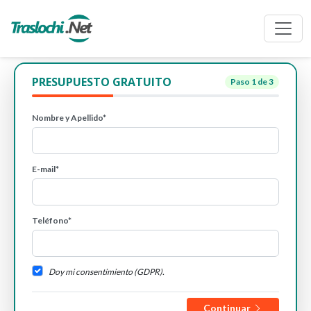
PRESUPUESTO GRATUITO
Paso
1
de 3
Nombre y Apellido*
E-mail*
Teléfono*
Doy mi consentimiento (GDPR).
Continuar