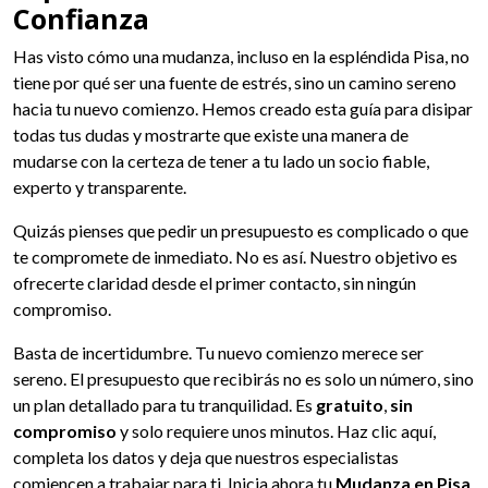
Confianza
Has visto cómo una mudanza, incluso en la espléndida Pisa, no
tiene por qué ser una fuente de estrés, sino un camino sereno
hacia tu nuevo comienzo. Hemos creado esta guía para disipar
todas tus dudas y mostrarte que existe una manera de
mudarse con la certeza de tener a tu lado un socio fiable,
experto y transparente.
Quizás pienses que pedir un presupuesto es complicado o que
te compromete de inmediato. No es así. Nuestro objetivo es
ofrecerte claridad desde el primer contacto, sin ningún
compromiso.
Basta de incertidumbre. Tu nuevo comienzo merece ser
sereno. El presupuesto que recibirás no es solo un número, sino
un plan detallado para tu tranquilidad. Es
gratuito
,
sin
compromiso
y solo requiere unos minutos. Haz clic aquí,
completa los datos y deja que nuestros especialistas
comiencen a trabajar para ti. Inicia ahora tu
Mudanza en Pisa