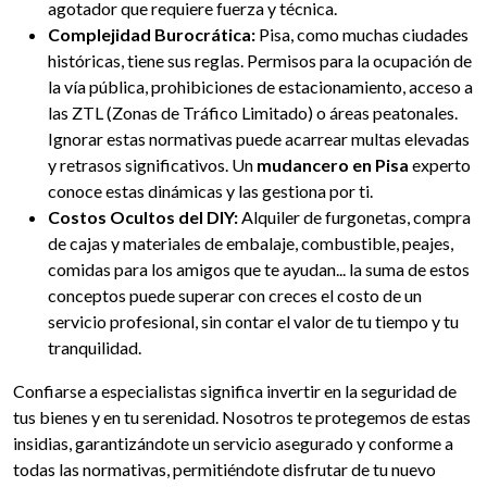
agotador que requiere fuerza y técnica.
Complejidad Burocrática:
Pisa, como muchas ciudades
históricas, tiene sus reglas. Permisos para la ocupación de
la vía pública, prohibiciones de estacionamiento, acceso a
las ZTL (Zonas de Tráfico Limitado) o áreas peatonales.
Ignorar estas normativas puede acarrear multas elevadas
y retrasos significativos. Un
mudancero en Pisa
experto
conoce estas dinámicas y las gestiona por ti.
Costos Ocultos del DIY:
Alquiler de furgonetas, compra
de cajas y materiales de embalaje, combustible, peajes,
comidas para los amigos que te ayudan... la suma de estos
conceptos puede superar con creces el costo de un
servicio profesional, sin contar el valor de tu tiempo y tu
tranquilidad.
Confiarse a especialistas significa invertir en la seguridad de
tus bienes y en tu serenidad. Nosotros te protegemos de estas
insidias, garantizándote un servicio asegurado y conforme a
todas las normativas, permitiéndote disfrutar de tu nuevo