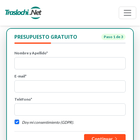
PRESUPUESTO GRATUITO
Paso
1
de 3
Nombre y Apellido*
E-mail*
Teléfono*
Doy mi consentimiento (GDPR).
Continuar