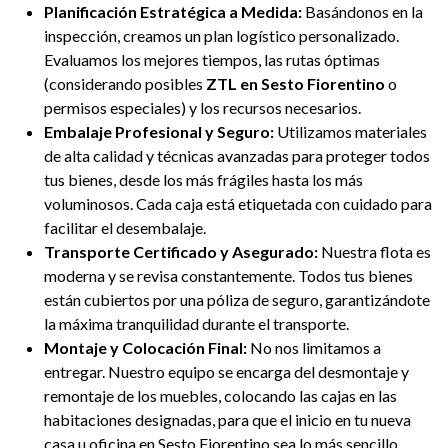
Planificación Estratégica a Medida:
Basándonos en la
inspección, creamos un plan logístico personalizado.
Evaluamos los mejores tiempos, las rutas óptimas
(considerando posibles
ZTL en Sesto Fiorentino
o
permisos especiales) y los recursos necesarios.
Embalaje Profesional y Seguro:
Utilizamos materiales
de alta calidad y técnicas avanzadas para proteger todos
tus bienes, desde los más frágiles hasta los más
voluminosos. Cada caja está etiquetada con cuidado para
facilitar el desembalaje.
Transporte Certificado y Asegurado:
Nuestra flota es
moderna y se revisa constantemente. Todos tus bienes
están cubiertos por una póliza de seguro, garantizándote
la máxima tranquilidad durante el transporte.
Montaje y Colocación Final:
No nos limitamos a
entregar. Nuestro equipo se encarga del desmontaje y
remontaje de los muebles, colocando las cajas en las
habitaciones designadas, para que el inicio en tu nueva
casa u oficina en Sesto Fiorentino sea lo más sencillo