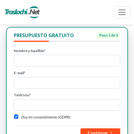
PRESUPUESTO GRATUITO
Paso
1
de 3
Nombre y Apellido*
E-mail*
Teléfono*
Doy mi consentimiento (GDPR).
Continuar