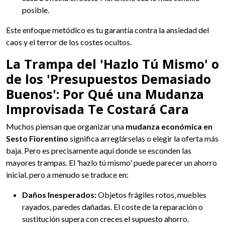
posible.
Este enfoque metódico es tu garantía contra la ansiedad del
caos y el terror de los costes ocultos.
La Trampa del 'Hazlo Tú Mismo' o
de los 'Presupuestos Demasiado
Buenos': Por Qué una Mudanza
Improvisada Te Costará Cara
Muchos piensan que organizar una
mudanza económica en
Sesto Fiorentino
significa arreglárselas o elegir la oferta más
baja. Pero es precisamente aquí donde se esconden las
mayores trampas. El 'hazlo tú mismo' puede parecer un ahorro
inicial, pero a menudo se traduce en:
Daños Inesperados:
Objetos frágiles rotos, muebles
rayados, paredes dañadas. El coste de la reparación o
sustitución supera con creces el supuesto ahorro.