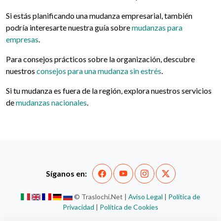
Si estás planificando una mudanza empresarial, también
podría interesarte nuestra guía sobre
mudanzas para
empresas
.
Para consejos prácticos sobre la organización, descubre
nuestros
consejos para una mudanza sin estrés
.
Si tu mudanza es fuera de la región, explora nuestros servicios
de
mudanzas nacionales
.
Síganos en:
© Traslochi.Net |
Aviso Legal
|
Política de
Privacidad
|
Política de Cookies