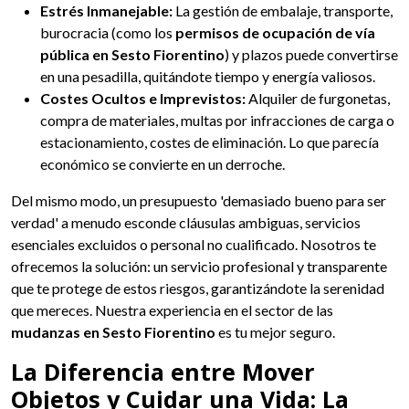
Estrés Inmanejable:
La gestión de embalaje, transporte,
burocracia (como los
permisos de ocupación de vía
pública en Sesto Fiorentino
) y plazos puede convertirse
en una pesadilla, quitándote tiempo y energía valiosos.
Costes Ocultos e Imprevistos:
Alquiler de furgonetas,
compra de materiales, multas por infracciones de carga o
estacionamiento, costes de eliminación. Lo que parecía
económico se convierte en un derroche.
Del mismo modo, un presupuesto 'demasiado bueno para ser
verdad' a menudo esconde cláusulas ambiguas, servicios
esenciales excluidos o personal no cualificado. Nosotros te
ofrecemos la solución: un servicio profesional y transparente
que te protege de estos riesgos, garantizándote la serenidad
que mereces. Nuestra experiencia en el sector de las
mudanzas en Sesto Fiorentino
es tu mejor seguro.
La Diferencia entre Mover
Objetos y Cuidar una Vida: La