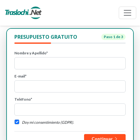
PRESUPUESTO GRATUITO
Paso
1
de 3
Nombre y Apellido*
E-mail*
Teléfono*
Doy mi consentimiento (GDPR).
Continuar