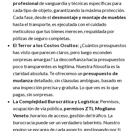
profesional
de vanguardia y técnicas específicas para
cada tipo de objeto, garantizando la máxima protección.
Cada fase, desde el
desmontaje y montaje de muebles
hasta el transporte, es ejecutada con el cuidado
meticuloso que tus bienes merecen, respaldada por
pólizas de seguro completas.
El Terror a los Costos Ocultos:
¿Cuántos presupuestos
has visto que parecen claros, pero luego esconden
sorpresas amargas? La desconfianza hacia presupuestos
poco transparentes es legítima. Nuestra filosofía es la
claridad absoluta. Te ofrecemos un
presupuesto de
mudanza
detallado, sin cláusulas ambiguas, basado en
una inspección precisa y gratuita. Lo que ves es lo que
pagas, sin sorpresas.
La Complejidad Burocrática y Logística:
Permisos,
ocupación de vía pública,
permisos ZTL Mogliano
Veneto
, horarios de acceso, gestión del tráfico. La
burocracia puede ser un verdadero laberinto. Nuestro
equipo se encarga de cada aspecto, gestionando por ti