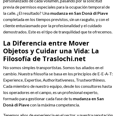
personalizado de cada volumen, pasando por la solicitud
previa de permisos especiales para la ocupación temporal de
la calle. ¿El resultado? Una
mudanza en San Donà di Piave
completada en los tiempos previstos, sin un rasguño, y con el
cliente entusiasmado por la profesionalidad y el cuidado
demostrados. Este es el tipo de tranquilidad que te ofrecemos.
La Diferencia entre Mover
Objetos y Cuidar una Vida: La
Filosofía de Traslochi.net
No somos simples transportistas. Somos tus aliados en el
cambio. Nuestra filosofía se basa en los principios de E-E-A-T:
Experience, Expertise, Authoritativeness, Trustworthiness.
Cada miembro de nuestro equipo, desde los consultores hasta
los operadores en el campo, es un profesional experto,
formado para gestionar cada fase de tu
mudanza en San
Donà di Piave
con la máxima competencia.
Tenemos años de experiencia en el sector, y nuestra reputación