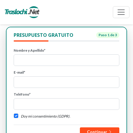
PRESUPUESTO GRATUITO
Paso
1
de 3
Nombre y Apellido*
E-mail*
Teléfono*
Doy mi consentimiento (GDPR).
Continuar