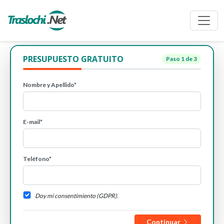
PRESUPUESTO GRATUITO
Paso
1
de 3
Nombre y Apellido*
E-mail*
Teléfono*
Doy mi consentimiento (GDPR).
Continuar