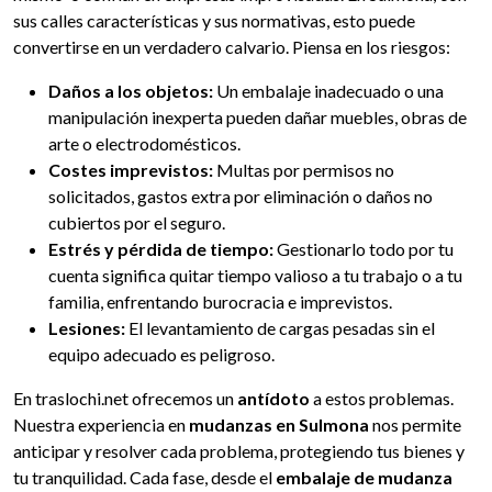
sus calles características y sus normativas, esto puede
convertirse en un verdadero calvario. Piensa en los riesgos:
Daños a los objetos:
Un embalaje inadecuado o una
manipulación inexperta pueden dañar muebles, obras de
arte o electrodomésticos.
Costes imprevistos:
Multas por permisos no
solicitados, gastos extra por eliminación o daños no
cubiertos por el seguro.
Estrés y pérdida de tiempo:
Gestionarlo todo por tu
cuenta significa quitar tiempo valioso a tu trabajo o a tu
familia, enfrentando burocracia e imprevistos.
Lesiones:
El levantamiento de cargas pesadas sin el
equipo adecuado es peligroso.
En traslochi.net ofrecemos un
antídoto
a estos problemas.
Nuestra experiencia en
mudanzas en Sulmona
nos permite
anticipar y resolver cada problema, protegiendo tus bienes y
tu tranquilidad. Cada fase, desde el
embalaje de mudanza