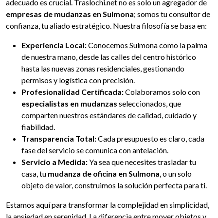
adecuado es crucial. Traslochi.net no es solo un agregador de
empresas de mudanzas en Sulmona
; somos tu consultor de
confianza, tu aliado estratégico. Nuestra filosofía se basa en:
Experiencia Local:
Conocemos Sulmona como la palma
de nuestra mano, desde las calles del centro histórico
hasta las nuevas zonas residenciales, gestionando
permisos y logística con precisión.
Profesionalidad Certificada:
Colaboramos solo con
especialistas en mudanzas
seleccionados, que
comparten nuestros estándares de calidad, cuidado y
fiabilidad.
Transparencia Total:
Cada presupuesto es claro, cada
fase del servicio se comunica con antelación.
Servicio a Medida:
Ya sea que necesites trasladar tu
casa, tu
mudanza de oficina en Sulmona
, o un solo
objeto de valor, construimos la solución perfecta para ti.
Estamos aquí para transformar la complejidad en simplicidad,
la ansiedad en serenidad. La diferencia entre mover objetos y