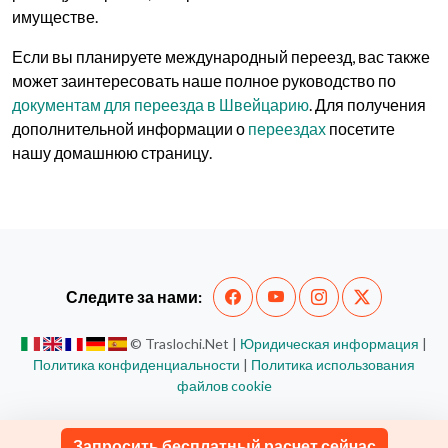
имуществе.
Если вы планируете международный переезд, вас также
может заинтересовать наше полное руководство по
документам для переезда в Швейцарию
. Для получения
дополнительной информации о
переездах
посетите
нашу домашнюю страницу.
Следите за нами:
© Traslochi.Net |
Юридическая информация
|
Политика конфиденциальности
|
Политика использования
файлов cookie
Запросить бесплатный расчет сейчас