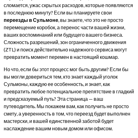
сломается, ужас скрытых расходов, которые появляются
в последнюю минуту? Если вы планируете свои
переезды в Сульмоне
, вы знаете, что это не просто
перемещение коробок, а перенос части вашей жизни,
ваших воспоминаний или будущего вашего бизнеса.
Сложность разрешений, зон ограниченного движения
(ZTL) и поиск действительно надежного сервиса могут
превратить момент перемен в настоящий кошмар.
Но что, если бы этот процесс мог быть другим? Если бы
вы могли довериться тем, кто знает каждый уголок
Сульмоны, каждую ее особенность, и знает, как
превратить любое потенциальное препятствие в гладкий
и предсказуемый путь? Эта страница — ваш
путеводитель. Мы покажем вам, как получить не просто
смету, а уверенность в том, что переезд будет выполнен
мастерски, и вашей единственной заботой будет
наслаждение вашим новым домом или офисом.