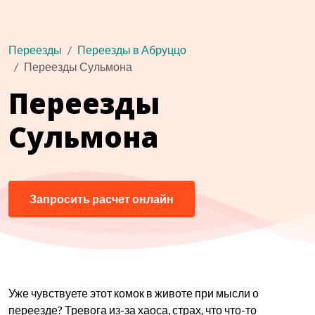
Переезды
Переезды в Абруццо
Переезды Сульмона
Переезды
Сульмона
Запросить расчет онлайн
Уже чувствуете этот комок в животе при мысли о
переезде? Тревога из-за хаоса, страх, что что-то