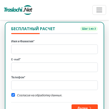
БЕСПЛАТНЫЙ РАСЧЕТ
Шаг
1
из 3
Имя и Фамилия*
E-mail*
Телефон*
Согласие на обработку данных.
Далее