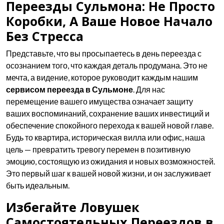
Переезды Сульмона: Не Просто
Коробки, А Ваше Новое Начало
Без Стресса
Представьте, что вы просыпаетесь в день переезда с
осознанием того, что каждая деталь продумана. Это не
мечта, а видение, которое руководит каждым нашим
сервисом переезда в Сульмоне
. Для нас
перемещение вашего имущества означает защиту
ваших воспоминаний, сохранение ваших инвестиций и
обеспечение спокойного перехода к вашей новой главе.
Будь то квартира, историческая вилла или офис, наша
цель — превратить тревогу перемен в позитивную
эмоцию, состоящую из ожидания и новых возможностей.
Это первый шаг к вашей новой жизни, и он заслуживает
быть идеальным.
Избегайте Ловушек
Самостоятельных Переездов в