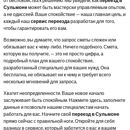
от беспокойства к решению. Мы увидели, как
переезд в
Сульмоне
может быть мастерски управляемым опытом,
а не одиссеей. Ваше спокойствие — наша главная цель, и
каждый наш
сервис переезда
разработан для того,
чтобы гарантировать его вам.
Возможно, вы думаете, что запрос сметы сложен или
обязывает вас к чему-либо. Ничего подобного. Смета,
которую вы получите, — это не просто цифра, а
подробный план для вашего спокойствия,
разработанный специально для ваших нужд. Она
бесплатна, не обязывает ни к чему и требует всего
несколько мгновений для запроса.
Хватит неопределенности. Ваше новое начало
заслуживает быть спокойным. Нажмите здесь, заполните
данные и позвольте нашим специалистам начать
работать для вас. Начните свой
переезд в Сульмоне
прямо сейчас с правильной ноги. Откройте для себя
разницу в сервисе, который заботится о вас и вашем