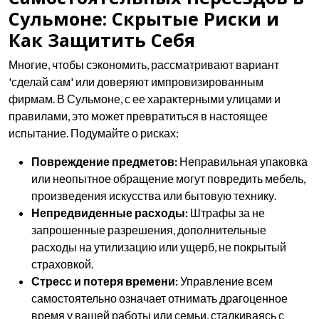
Сульмоне: Скрытые Риски и
Как Защитить Себя
Многие, чтобы сэкономить, рассматривают вариант
'сделай сам' или доверяют импровизированным
фирмам. В Сульмоне, с ее характерными улицами и
правилами, это может превратиться в настоящее
испытание. Подумайте о рисках:
Повреждение предметов:
Неправильная упаковка
или неопытное обращение могут повредить мебель,
произведения искусства или бытовую технику.
Непредвиденные расходы:
Штрафы за не
запрошенные разрешения, дополнительные
расходы на утилизацию или ущерб, не покрытый
страховкой.
Стресс и потеря времени:
Управление всем
самостоятельно означает отнимать драгоценное
время у вашей работы или семьи, сталкиваясь с