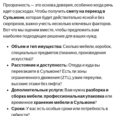
Прозрачность — это основа доверия, особенно когда речь
идет о расходах. Чтобы получить
смету на переезд в
Сульмоне
, которая будет действительно ясной и без
сюрпризов, важно учесть несколько ключевых факторов.
Вот что мы оценим вместе, чтобы предложить вам
наиболее подходящее решение для ваших нужд:
Объем и тип имущества:
Сколько мебели, коробок,
специальных предметов (пианино, произведения
искусства)?
Расстояние и доступность:
Откуда и куда вы
переезжаете в Сульмоне? Есть ли зоны
ограниченного движения (ZTL), узкие переулки,
высокие этажи без лифта?
Дополнительные услуги:
Вам нужна
разборка и
сборка мебели
,
профессиональная упаковка
или
временное
хранение мебели в Сульмоне
?
Сроки:
У вас есть особые сроки или потребность в
гибкости?