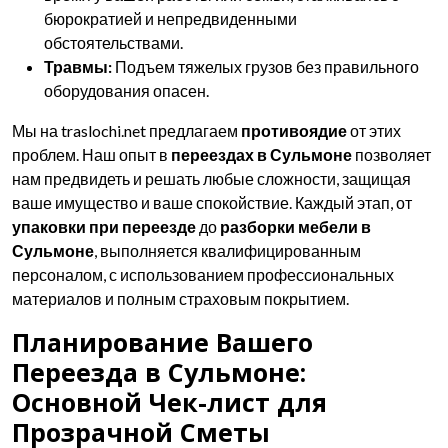
бюрократией и непредвиденными
обстоятельствами.
Травмы:
Подъем тяжелых грузов без правильного
оборудования опасен.
Мы на traslochi.net предлагаем
противоядие
от этих
проблем. Наш опыт в
переездах в Сульмоне
позволяет
нам предвидеть и решать любые сложности, защищая
ваше имущество и ваше спокойствие. Каждый этап, от
упаковки при переезде
до
разборки мебели в
Сульмоне
, выполняется квалифицированным
персоналом, с использованием профессиональных
материалов и полным страховым покрытием.
Планирование Вашего
Переезда в Сульмоне:
Основной Чек-лист для
Прозрачной Сметы