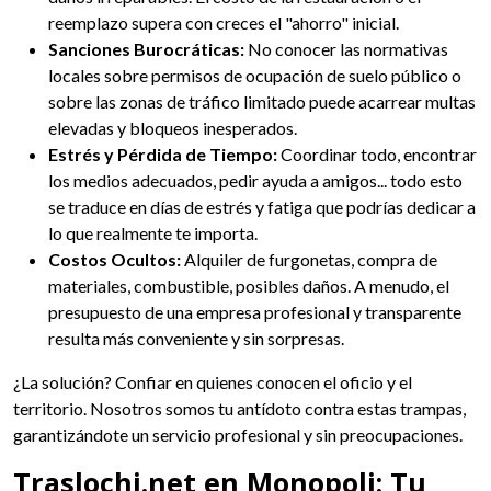
reemplazo supera con creces el "ahorro" inicial.
Sanciones Burocráticas:
No conocer las normativas
locales sobre permisos de ocupación de suelo público o
sobre las zonas de tráfico limitado puede acarrear multas
elevadas y bloqueos inesperados.
Estrés y Pérdida de Tiempo:
Coordinar todo, encontrar
los medios adecuados, pedir ayuda a amigos... todo esto
se traduce en días de estrés y fatiga que podrías dedicar a
lo que realmente te importa.
Costos Ocultos:
Alquiler de furgonetas, compra de
materiales, combustible, posibles daños. A menudo, el
presupuesto de una empresa profesional y transparente
resulta más conveniente y sin sorpresas.
¿La solución? Confiar en quienes conocen el oficio y el
territorio. Nosotros somos tu antídoto contra estas trampas,
garantizándote un servicio profesional y sin preocupaciones.
Traslochi.net en Monopoli: Tu