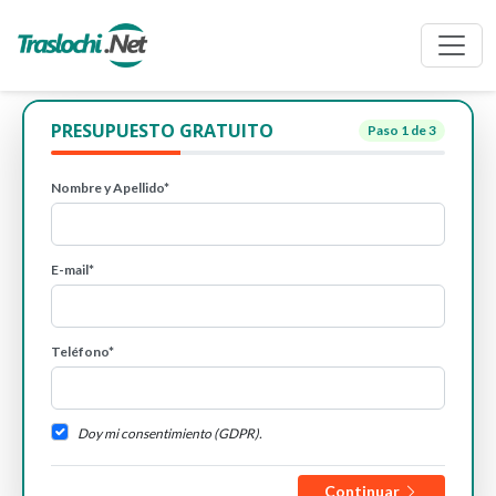
PRESUPUESTO GRATUITO
Paso
1
de 3
Nombre y Apellido*
E-mail*
Teléfono*
Doy mi consentimiento (GDPR).
Continuar