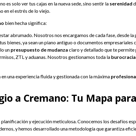
no es solo ver tus cajas en la nueva sede, sino sentir la
serenidad
d
 en el estrés de lo viejo.
no
bien hecha significa:
estar abrumado. Nosotros nos encargamos de cada fase, desde la pl
tus bienes, ya sean un piano antiguo o documentos empresariales c
olo un
presupuesto de mudanza
claro y detallado que te permite p
rmisos, ZTL y aduanas. Nosotros gestionamos toda la
burocracia
 en una experiencia fluida y gestionada con la máxima
profesiona
gio a Cremano: Tu Mapa para
a planificación y ejecución meticulosa. Conocemos los desafíos es
dernos, y hemos desarrollado una metodología que garantiza eficie