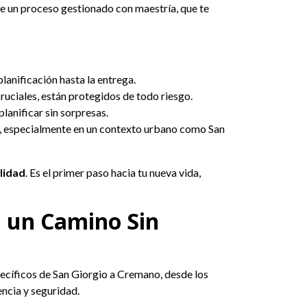
e un proceso gestionado con maestría, que te
anificación hasta la entrega.
ruciales, están protegidos de todo riesgo.
lanificar sin sorpresas.
, especialmente en un contexto urbano como San
lidad
. Es el primer paso hacia tu nueva vida,
 un Camino Sin
pecíficos de San Giorgio a Cremano, desde los
ncia y seguridad.