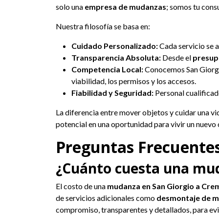
solo una
empresa de mudanzas
; somos tu consu
Nuestra filosofía se basa en:
Cuidado Personalizado:
Cada servicio se a
Transparencia Absoluta:
Desde el
presup
Competencia Local:
Conocemos San Giorgio
viabilidad, los permisos y los accesos.
Fiabilidad y Seguridad:
Personal cualificad
La diferencia entre mover objetos y cuidar una vi
potencial en una oportunidad para vivir un nuevo
Preguntas Frecuente
¿Cuánto cuesta una mud
El costo de una
mudanza en San Giorgio a Cr
de servicios adicionales como
desmontaje de m
compromiso, transparentes y detallados, para evit