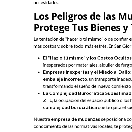
necesidades.
Los Peligros de las 
Protege Tus Bienes y
La tentación de "hacerlo tú mismo" o de confiar 
más costos y, sobre todo, más estrés. En San Gio
El "Hazlo tú mismo" y los Costos Ocultos
inesperados por materiales, alquiler de furg
Empresas Inexpertas y el Miedo al Daño:
embalaje incorrecto
, un transporte inadec
transformando el sueño del nuevo comienzo e
La Complejidad Burocrática Subestimad
ZTL
, la ocupación del espacio público o los
complejidad burocrática
que te quita el su
Nuestra
empresa de mudanzas
se posiciona co
conocimiento de las normativas locales, te prote