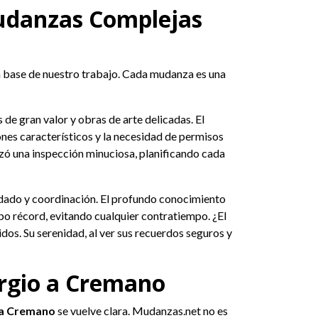
Mudanzas Complejas
la base de nuestro trabajo. Cada mudanza es una
de gran valor y obras de arte delicadas. El
jones característicos y la necesidad de permisos
zó una inspección minuciosa, planificando cada
idado y coordinación. El profundo conocimiento
o récord, evitando cualquier contratiempo. ¿El
dos. Su serenidad, al ver sus recuerdos seguros y
orgio a Cremano
 a Cremano
se vuelve clara. Mudanzas.net no es