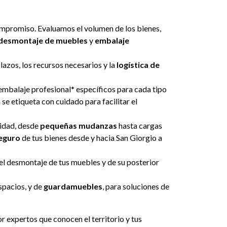
mpromiso. Evaluamos el volumen de los bienes,
desmontaje de muebles
y
embalaje
azos, los recursos necesarios y la
logística de
embalaje profesional* específicos para cada tipo
se etiqueta con cuidado para facilitar el
sidad, desde
pequeñas mudanzas
hasta cargas
eguro
de tus bienes desde y hacia San Giorgio a
l desmontaje de tus muebles y de su posterior
espacios, y de
guardamuebles
, para soluciones de
r expertos que conocen el territorio y tus