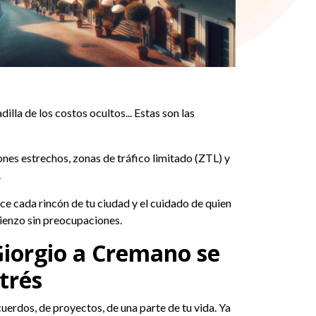
illa de los costos ocultos... Estas son las
ones estrechos, zonas de tráfico limitado (ZTL) y
.
ce cada rincón de tu ciudad y el cuidado de quien
ienzo sin preocupaciones.
Giorgio a Cremano se
trés
erdos, de proyectos, de una parte de tu vida. Ya