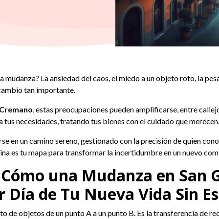
a mudanza? La ansiedad del caos, el miedo a un objeto roto, la pesad
cambio tan importante.
a Cremano
, estas preocupaciones pueden amplificarse, entre callej
a tus necesidades, tratando tus bienes con el cuidado que merecen
se en un camino sereno, gestionado con la precisión de quien cono
gina es tu mapa para transformar la incertidumbre en un nuevo com
s: Cómo una Mudanza en San 
r Día de Tu Nueva Vida Sin Es
de objetos de un punto A a un punto B. Es la transferencia de recu