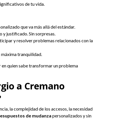
gnificativos de tu vida.
onalizado que va más allá del estándar.
o y justificado. Sin sorpresas.
cipar y resolver problemas relacionados con la
u máxima tranquilidad.
iar en quien sabe transformar un problema
rgio a Cremano
?
ncia, la complejidad de los accesos, la necesidad
resupuestos de mudanza
personalizados y sin