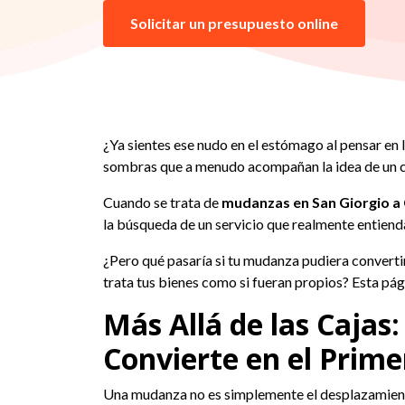
Solicitar un presupuesto online
¿Ya sientes ese nudo en el estómago al pensar en l
sombras que a menudo acompañan la idea de un 
Cuando se trata de
mudanzas en San Giorgio 
la búsqueda de un servicio que realmente entiend
¿Pero qué pasaría si tu mudanza pudiera convertir
trata tus bienes como si fueran propios? Esta pá
Más Allá de las Caja
Convierte en el Prime
Una mudanza no es simplemente el desplazamiento 