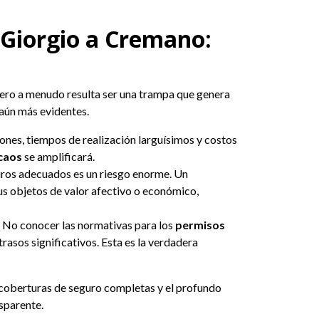
 Giorgio a Cremano:
 pero a menudo resulta ser una trampa que genera
 aún más evidentes.
ones, tiempos de realización larguísimos y costos
caos
se amplificará.
uros adecuados es un riesgo enorme. Un
us objetos de valor afectivo o económico,
 No conocer las normativas para los
permisos
rasos significativos. Esta es la verdadera
s coberturas de seguro completas y el profundo
sparente.