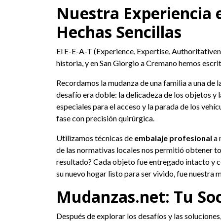
Nuestra Experiencia 
Hechas Sencillas
El E-E-A-T (Experience, Expertise, Authoritative
historia, y en San Giorgio a Cremano hemos escr
Recordamos la mudanza de una familia a una de las
desafío era doble: la delicadeza de los objetos y 
especiales para el acceso y la parada de los vehí
fase con precisión quirúrgica.
Utilizamos técnicas de
embalaje profesional
a 
de las normativas locales nos permitió obtener t
resultado? Cada objeto fue entregado intacto y co
su nuevo hogar listo para ser vivido, fue nuestr
Mudanzas.net: Tu Soc
Después de explorar los desafíos y las soluciones