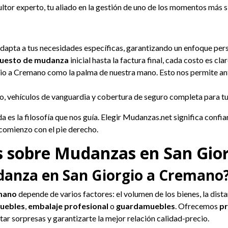
ltor experto, tu aliado en la gestión de uno de los momentos más si
dapta a tus necesidades específicas, garantizando un enfoque pers
uesto de mudanza
inicial hasta la factura final, cada costo es clar
 a Cremano como la palma de nuestra mano. Esto nos permite anti
o, vehículos de vanguardia y cobertura de seguro completa para t
da es la filosofía que nos guía. Elegir Mudanzas.net significa conf
 comienzo con el pie derecho.
s sobre Mudanzas en San Gio
anza en San Giorgio a Cremano
emano
depende de varios factores: el volumen de los bienes, la dista
uebles
,
embalaje profesional
o
guardamuebles
. Ofrecemos
p
ar sorpresas y garantizarte la mejor relación calidad-precio.