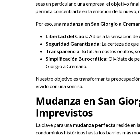
seas un particular o una empresa, el objetivo final 
permita concentrarte en la emoción de lo nuevo, no
Por eso, una
mudanza en San Giorgio a Crema
Libertad del Caos:
Adiós a la sensación de 
Seguridad Garantizada:
La certeza de que 
Transparencia Total:
Sin costos ocultos, s
Simplificación Burocrática:
Olvídate de pe
Giorgio a Cremano.
Nuestro objetivo es transformar tu preocupación
vivido con una sonrisa.
Mudanza en San Gior
Imprevistos
La clave para una
mudanza perfecta
reside en l
condominios históricos hasta los barrios más mo