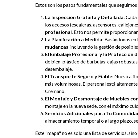
Estos son los pasos fundamentales que seguimos
La Inspección Gratuita y Detallada:
Cada m
los accesos (escaleras, ascensores, callejon
profesional
. Esto nos permite proporciona
La Planificación a Medida:
Basándonos en la
mudanzas
, incluyendo la gestión de posibl
El Embalaje Profesional y la Protección d
de bien: plástico de burbujas, cajas robustas
desembalaje.
El Transporte Seguro y Fiable:
Nuestra flo
más voluminosas. El personal está altamente 
Cremano.
El Montaje y Desmontaje de Muebles con
montaje en la nueva sede, con el máximo cuid
Servicios Adicionales para Tu Comodida
almacenamiento temporal o a largo plazo, se
Este "mapa" no es solo una lista de servicios, si