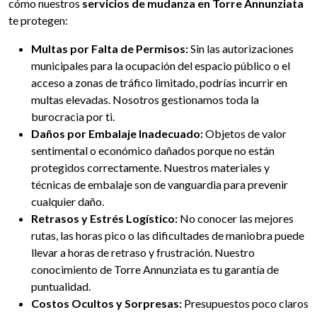
cómo nuestros
servicios de mudanza en Torre Annunziata
te protegen:
Multas por Falta de Permisos:
Sin las autorizaciones
municipales para la ocupación del espacio público o el
acceso a zonas de tráfico limitado, podrías incurrir en
multas elevadas. Nosotros gestionamos toda la
burocracia por ti.
Daños por Embalaje Inadecuado:
Objetos de valor
sentimental o económico dañados porque no están
protegidos correctamente. Nuestros materiales y
técnicas de embalaje son de vanguardia para prevenir
cualquier daño.
Retrasos y Estrés Logístico:
No conocer las mejores
rutas, las horas pico o las dificultades de maniobra puede
llevar a horas de retraso y frustración. Nuestro
conocimiento de Torre Annunziata es tu garantía de
puntualidad.
Costos Ocultos y Sorpresas:
Presupuestos poco claros