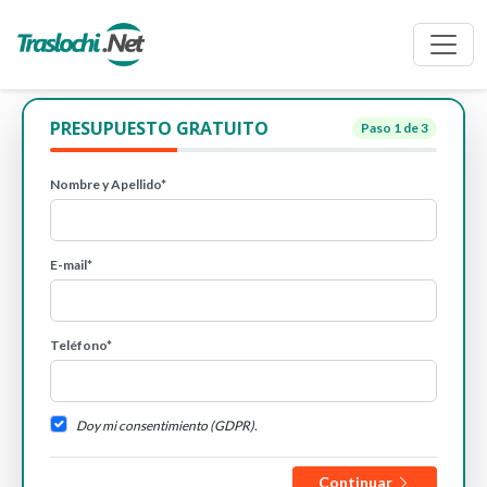
PRESUPUESTO GRATUITO
Paso
1
de 3
Nombre y Apellido*
E-mail*
Teléfono*
Doy mi consentimiento (GDPR).
Continuar