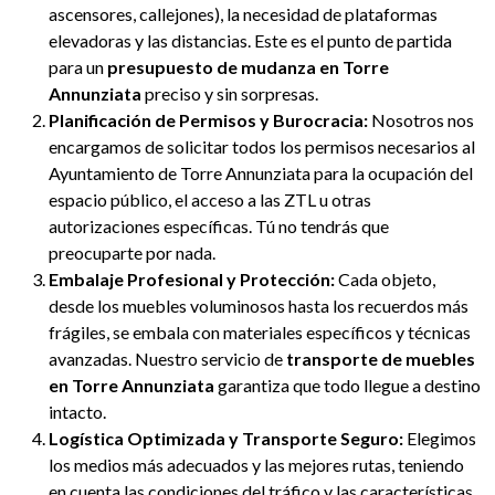
ascensores, callejones), la necesidad de plataformas
elevadoras y las distancias. Este es el punto de partida
para un
presupuesto de mudanza en Torre
Annunziata
preciso y sin sorpresas.
Planificación de Permisos y Burocracia:
Nosotros nos
encargamos de solicitar todos los permisos necesarios al
Ayuntamiento de Torre Annunziata para la ocupación del
espacio público, el acceso a las ZTL u otras
autorizaciones específicas. Tú no tendrás que
preocuparte por nada.
Embalaje Profesional y Protección:
Cada objeto,
desde los muebles voluminosos hasta los recuerdos más
frágiles, se embala con materiales específicos y técnicas
avanzadas. Nuestro servicio de
transporte de muebles
en Torre Annunziata
garantiza que todo llegue a destino
intacto.
Logística Optimizada y Transporte Seguro:
Elegimos
los medios más adecuados y las mejores rutas, teniendo
en cuenta las condiciones del tráfico y las características