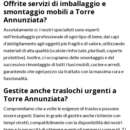
Offrite servizi di imballaggio e
smontaggio mobili a Torre
Annunziata?
Assolutamente sì. I nostri specialisti sono esperti
nell'imballaggio professionale di ogni tipo di bene, dai capi
d'abbigliamento agli oggetti più fragili e di valore, utilizzando
materiali di alta qualità (scatole rinforzate, pluriball, coperte
protettive). Inoltre, ci occupiamo dello smontaggio e del
successivo rimontaggio di tutti i tuoi mobili, cucine e arredi,
garantendo che ogni pezzo sia trattato con la massima cura e
funzionalità.
Gestite anche traslochi urgenti a
Torre Annunziata?
Comprendiamo che a volte le esigenze di trasloco possono
essere urgenti. Siamo in grado di gestire anche richieste con
tempi stretti, compatibilmente con la disponibilità dei nostri
team e la necessità di ottenere eventuali permessi comunali. Ti