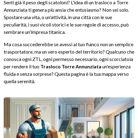
Senti già il peso degli scatoloni? L'idea di un trasloco a Torre
Annunziata ti genera più ansia che entusiasmo? Non sei solo.
Spostare una vita, o un'attività, in una città con le sue
peculiarità, i suoi vicoli storici e le sue regole di accesso, può
sembrare un'impresa titanica.
Ma cosa succederebbe se avessi al tuo fianco non un semplice
trasportatore, ma un vero esperto del territorio? Qualcuno che
conosca ogni ZTL, ogni permesso necessario, ogni scorciatoia
per rendere il tuo
Trasloco Torre Annunziata
un'esperienza
fluida e senza sorprese? Questa pagina è la tua mappa verso
quella serenità.