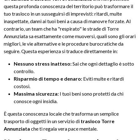
questa profonda conoscenza del territorio può trasformare il
tuo trasloco in un susseguirsi di imprevisti: ritardi, multe
inaspettate, danni ai tuoi beni a causa di manovre forzate. Al
contrario, un team che ha "respirato" le strade di Torre
Annunziata sa esattamente come muoversi, quali sono gli orari
migliori, le vie alternative e le procedure burocratiche da
seguire. Questa esperienza si traduce direttamente in:
Nessuno stress inatteso:
Sai che ogni dettaglio è sotto
controllo.
Risparmio di tempo e denaro:
Eviti multe e ritardi
costosi.
Massima sicurezza:
I tuoi beni sono protetti da chi
conosce ogni insidia.
È questa conoscenza locale che trasforma un semplice
trasporto di oggetti in un servizio di
trasloco Torre
Annunziata
che ti regala vera pace mentale.