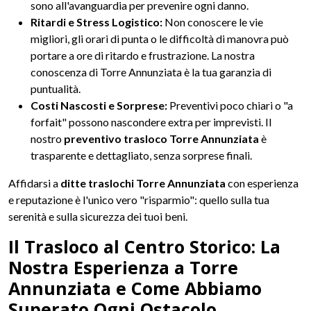
sono all'avanguardia per prevenire ogni danno.
Ritardi e Stress Logistico:
Non conoscere le vie
migliori, gli orari di punta o le difficoltà di manovra può
portare a ore di ritardo e frustrazione. La nostra
conoscenza di Torre Annunziata è la tua garanzia di
puntualità.
Costi Nascosti e Sorprese:
Preventivi poco chiari o "a
forfait" possono nascondere extra per imprevisti. Il
nostro
preventivo trasloco Torre Annunziata
è
trasparente e dettagliato, senza sorprese finali.
Affidarsi a
ditte traslochi Torre Annunziata
con esperienza
e reputazione è l'unico vero "risparmio": quello sulla tua
serenità e sulla sicurezza dei tuoi beni.
Il Trasloco al Centro Storico: La
Nostra Esperienza a Torre
Annunziata e Come Abbiamo
Superato Ogni Ostacolo