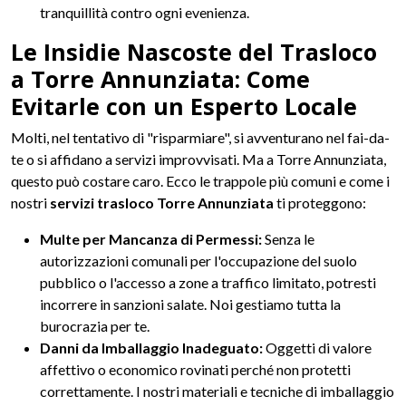
tranquillità contro ogni evenienza.
Le Insidie Nascoste del Trasloco
a Torre Annunziata: Come
Evitarle con un Esperto Locale
Molti, nel tentativo di "risparmiare", si avventurano nel fai-da-
te o si affidano a servizi improvvisati. Ma a Torre Annunziata,
questo può costare caro. Ecco le trappole più comuni e come i
nostri
servizi trasloco Torre Annunziata
ti proteggono:
Multe per Mancanza di Permessi:
Senza le
autorizzazioni comunali per l'occupazione del suolo
pubblico o l'accesso a zone a traffico limitato, potresti
incorrere in sanzioni salate. Noi gestiamo tutta la
burocrazia per te.
Danni da Imballaggio Inadeguato:
Oggetti di valore
affettivo o economico rovinati perché non protetti
correttamente. I nostri materiali e tecniche di imballaggio