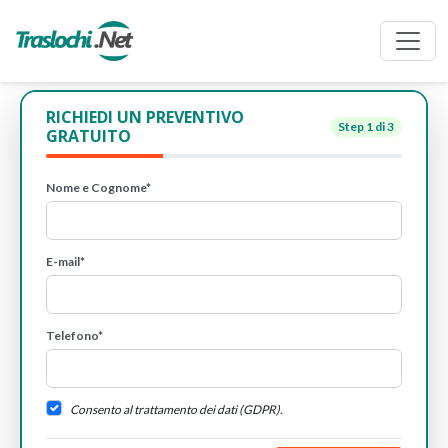
RICHIEDI UN PREVENTIVO
Step
1
di 3
GRATUITO
Nome e Cognome*
E-mail*
Telefono*
Consento al trattamento dei dati (GDPR).