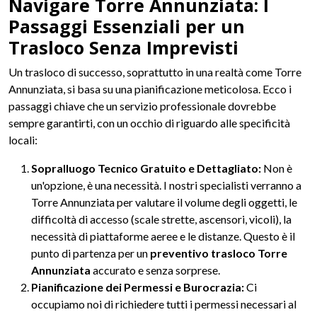
Navigare Torre Annunziata: I
Passaggi Essenziali per un
Trasloco Senza Imprevisti
Un trasloco di successo, soprattutto in una realtà come Torre
Annunziata, si basa su una pianificazione meticolosa. Ecco i
passaggi chiave che un servizio professionale dovrebbe
sempre garantirti, con un occhio di riguardo alle specificità
locali:
Sopralluogo Tecnico Gratuito e Dettagliato:
Non è
un'opzione, è una necessità. I nostri specialisti verranno a
Torre Annunziata per valutare il volume degli oggetti, le
difficoltà di accesso (scale strette, ascensori, vicoli), la
necessità di piattaforme aeree e le distanze. Questo è il
punto di partenza per un
preventivo trasloco Torre
Annunziata
accurato e senza sorprese.
Pianificazione dei Permessi e Burocrazia:
Ci
occupiamo noi di richiedere tutti i permessi necessari al