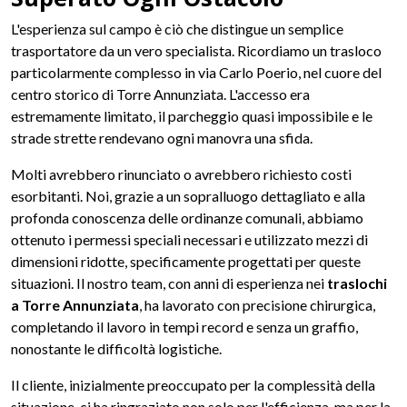
L'esperienza sul campo è ciò che distingue un semplice
trasportatore da un vero specialista. Ricordiamo un trasloco
particolarmente complesso in via Carlo Poerio, nel cuore del
centro storico di Torre Annunziata. L'accesso era
estremamente limitato, il parcheggio quasi impossibile e le
strade strette rendevano ogni manovra una sfida.
Molti avrebbero rinunciato o avrebbero richiesto costi
esorbitanti. Noi, grazie a un sopralluogo dettagliato e alla
profonda conoscenza delle ordinanze comunali, abbiamo
ottenuto i permessi speciali necessari e utilizzato mezzi di
dimensioni ridotte, specificamente progettati per queste
situazioni. Il nostro team, con anni di esperienza nei
traslochi
a Torre Annunziata
, ha lavorato con precisione chirurgica,
completando il lavoro in tempi record e senza un graffio,
nonostante le difficoltà logistiche.
Il cliente, inizialmente preoccupato per la complessità della
situazione, ci ha ringraziato non solo per l'efficienza, ma per la