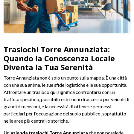
Traslochi Torre Annunziata:
Quando la Conoscenza Locale
Diventa la Tua Serenità
Torre Annunziata non è solo un punto sulla mappa. È una città
con una sua anima, le sue sfide logistiche e le sue opportunità.
Affrontare un trasloco qui significa confrontarsi con un
traffico specifico, possibili restrizioni di accesso per veicoli di
grandi dimensioni, e la necessità di ottenere permessi
particolari per l'occupazione del suolo pubblico, soprattutto
nelle aree più centrali o storiche.
Un'
azienda traslochi Torre Annunziata
che non possiede