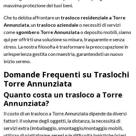
massima protezione dei tuoi beni.
Che tu debba affrontare un
trasloco residenziale a Torre
Annunziata
, un
trasloco aziendale
o necessiti di servizi
come
sgombero Torre Annunziata
o deposito mobili, siamo
qui per offrirti una soluzione su misura, trasparente e senza
stress. La nostra filosofia è trasformare la preoccupazione in
un'esperienza gestita con maestria, garantendoti un nuovo
inizio sereno.
Domande Frequenti su Traslochi
Torre Annunziata
Quanto costa un trasloco a Torre
Annunziata?
Il costo di un trasloco a Torre Annunziata dipende da diversi
fattori: il volume degli oggetti, la distanza, la necessità di
servizi extra (imballaggio, smontaggio/montaggio mobili,
utilizzo di piattaforme aeree) e le difficoltà logistiche (piani