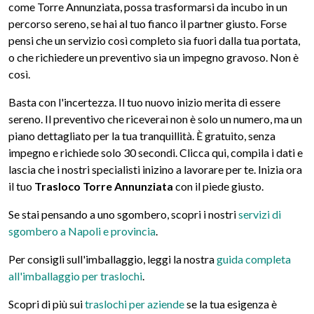
come Torre Annunziata, possa trasformarsi da incubo in un
percorso sereno, se hai al tuo fianco il partner giusto. Forse
pensi che un servizio così completo sia fuori dalla tua portata,
o che richiedere un preventivo sia un impegno gravoso. Non è
così.
Basta con l'incertezza. Il tuo nuovo inizio merita di essere
sereno. Il preventivo che riceverai non è solo un numero, ma un
piano dettagliato per la tua tranquillità. È gratuito, senza
impegno e richiede solo 30 secondi. Clicca qui, compila i dati e
lascia che i nostri specialisti inizino a lavorare per te. Inizia ora
il tuo
Trasloco Torre Annunziata
con il piede giusto.
Se stai pensando a uno sgombero, scopri i nostri
servizi di
sgombero a Napoli e provincia
.
Per consigli sull'imballaggio, leggi la nostra
guida completa
all'imballaggio per traslochi
.
Scopri di più sui
traslochi per aziende
se la tua esigenza è