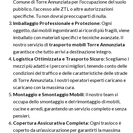
Comune di Torre Annunziata per l'occupazione del suolo
pubblico, l'accesso alle ZTL o altre autorizzazioni
specifiche. Tu non dovrai preoccuparti di nulla.
Imballaggio Professionale e Protezione:
Ogni
oggetto, dai mobili ingombranti ai ricordi più fragili, viene
imballato con materiali specifici e tecniche avanzate. Il
nostro servizio di
trasporto mobili Torre Annunziata
garantisce che tutto arrivi a destinazione integro.
Logistica Ottimizzata e Trasporto Sicuro:
Scegliamo i
mezzi più adatti e i percorsi migliori, tenendo conto delle
condizioni del traffico e delle caratteristiche delle strade
di Torre Annunziata. I nostri operatori esperti caricano e
scaricano con la massima cura.
Montaggio e Smontaggio Mobili:
Il nostro team si
occupa dello smontaggio e del rimontaggio di mobili,
cucine e arredi, garantendo un servizio completo e senza
pensieri.
Copertura Assicurativa Completa:
Ogni trasloco è
coperto da un'assicurazione per garantirti la massima