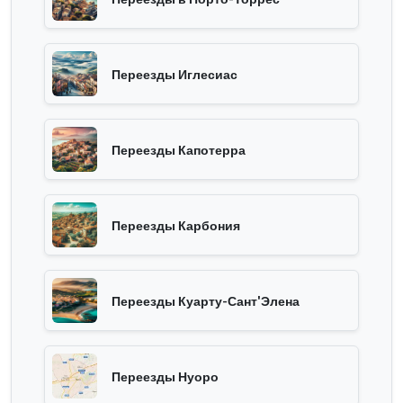
Переезды Иглесиас
Переезды Капотерра
Переезды Карбония
Переезды Куарту-Сант'Элена
Переезды Нуоро