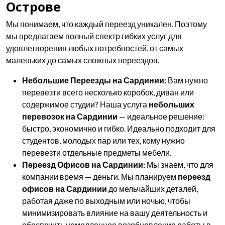
Острове
Мы понимаем, что каждый переезд уникален. Поэтому
мы предлагаем полный спектр гибких услуг для
удовлетворения любых потребностей, от самых
маленьких до самых сложных переездов.
Небольшие Переезды на Сардинии:
Вам нужно
перевезти всего несколько коробок, диван или
содержимое студии? Наша услуга
небольших
перевозок на Сардинии
— идеальное решение:
быстро, экономично и гибко. Идеально подходит для
студентов, молодых пар или тех, кому нужно
перевезти отдельные предметы мебели.
Переезд Офисов на Сардинии:
Мы знаем, что для
компании время — деньги. Мы планируем
переезд
офисов на Сардинии
до мельчайших деталей,
работая даже по выходным или ночью, чтобы
минимизировать влияние на вашу деятельность и
обеспечить немедленное возобновление работы в