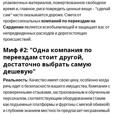
упаковочных материалов, пожертвованное свободное
время и, главное, риск повредить ценные вещи – "сделай
сам" часто оказывается дороже. Смета от
профессиональных
компаний по переездам на
Сардинии
является всеобъемлющей и защищает вас от
непредвиденных расходов и дорогостоящих
происшествий.
Миф #2: "Одна компания по
переездам стоит другой,
достаточно выбрать самую
дешевую"
Реальность:
Качество имеет свою цену, особенно когда
речь идет о безопасности вашего имущества. Компания с
проверенными отзывами, застрахованным и обученным
персоналом, соответствующим оборудованием (таким
как подъемные платформы и фургоны с мягкой обивкой)
и глубоким знанием местности предлагает несравнимый