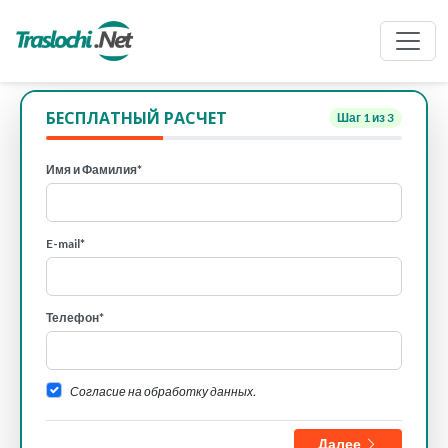
БЕСПЛАТНЫЙ РАСЧЕТ
Шаг
1
из 3
Имя и Фамилия*
E-mail*
Телефон*
Согласие на обработку данных.
Далее