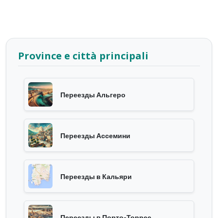
Province e città principali
Переезды Альгеро
Переезды Ассемини
Переезды в Кальяри
Переезды в Порто-Торрес