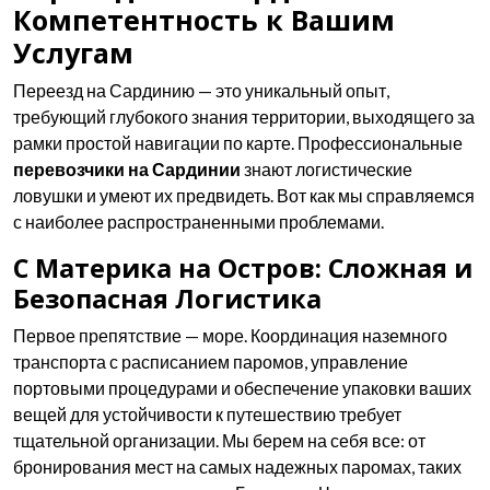
Компетентность к Вашим
Услугам
Переезд на Сардинию — это уникальный опыт,
требующий глубокого знания территории, выходящего за
рамки простой навигации по карте. Профессиональные
перевозчики на Сардинии
знают логистические
ловушки и умеют их предвидеть. Вот как мы справляемся
с наиболее распространенными проблемами.
С Материка на Остров: Сложная и
Безопасная Логистика
Первое препятствие — море. Координация наземного
транспорта с расписанием паромов, управление
портовыми процедурами и обеспечение упаковки ваших
вещей для устойчивости к путешествию требует
тщательной организации. Мы берем на себя все: от
бронирования мест на самых надежных паромах, таких