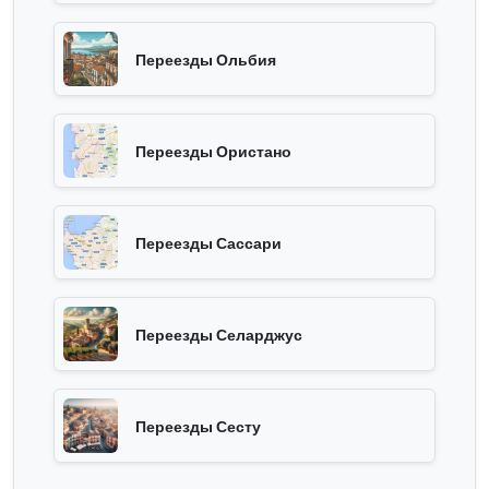
Переезды Ольбия
Переезды Ористано
Переезды Сассари
Переезды Селарджус
Переезды Сесту