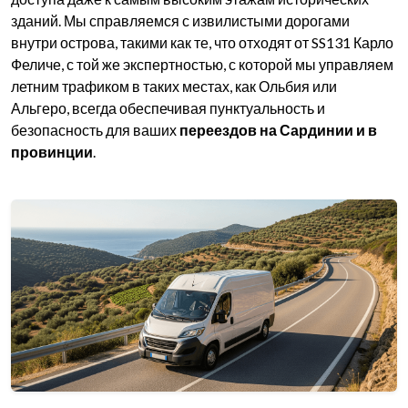
зданий. Мы справляемся с извилистыми дорогами
внутри острова, такими как те, что отходят от SS131 Карло
Феличе, с той же экспертностью, с которой мы управляем
летним трафиком в таких местах, как Ольбия или
Альгеро, всегда обеспечивая пунктуальность и
безопасность для ваших
переездов на Сардинии и в
провинции
.