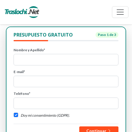
PRESUPUESTO GRATUITO
Paso
1
de 3
Nombre y Apellido*
E-mail*
Teléfono*
Doy mi consentimiento (GDPR).
Continuar