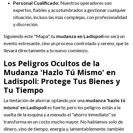
Personal Cualificado:
Nuestros operadores son
expertos, fiables y acostumbrados a gestionar cualquier
situación, incluso las más complejas, con profesionalidad
y discreción.
Siguiendo este "Mapa", tu
mudanza en Ladispoli
no será un
evento estresante, sino un proceso controlado y sereno, que te
llevará directamente a tu nuevo comienzo.
Los Peligros Ocultos de la
Mudanza 'Hazlo Tú Mismo' en
Ladispoli: Protege Tus Bienes y
Tu Tiempo
La tentación de ahorrar optando por una
mudanza 'hazlo tú
mismo' en Ladispoli
es fuerte, pero los peligros están a la
vuelta de la esquina y a menudo el "ahorro inmediato" se
transforma en un costo mucho mayor. No hablamos solo de
dinero, sino de tiempo, energía y, lamentablemente, también