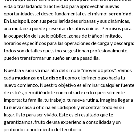
vida o trasladando tu actividad para aprovechar nuevas
oportunidades, el deseo fundamental es el mismo:
serenidad
.
En Ladispoli, con sus peculiaridades urbanas y sus dinámicas,
una mudanza puede presentar desafíos únicos. Permisos para
la ocupación del suelo público, zonas de tráfico limitado,
horarios específicos para las operaciones de carga y descarga:
todos son detalles que, si no se gestionan profesionalmente,
pueden transformar un sueño en una pesadilla.
Nuestra visión va más allá del simple "mover objetos". Vemos
cada
mudanza en Ladispoli
como el primer paso hacia tu
nuevo comienzo. Nuestro objetivo es eliminar cualquier fuente
de estrés, permitiéndote concentrarte en lo que realmente
importa: tu familia, tu trabajo, tu nueva rutina. Imagina llegar a
tu nueva casa u oficina en Ladispoli y encontrar todo en su
lugar, listo para ser vivido. Este es el resultado que te
garantizamos, fruto de una experiencia consolidada y un
profundo conocimiento del territorio.