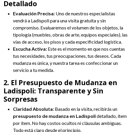
Detallado
Evaluación Precisa:
Uno de nuestros especialistas
vendrá a Ladispoli para una visita gratuita y sin
compromiso. Evaluaremos el volumen de los objetos, la
tipología (muebles, obras de arte, equipos especiales), las
vías de acceso, los pisos y cada especificidad logística.
Escucha Activa:
Este es el momento en que nos cuentas
tus necesidades, tus preocupaciones, tus deseos. Cada
mudanza es única, y nuestra tarea es confeccionar un
servicio a tu medida.
2. El Presupuesto de Mudanza en
Ladispoli: Transparente y Sin
Sorpresas
Claridad Absoluta:
Basado en la visita, recibirás un
presupuesto de mudanza en Ladispoli
detallado, ítem
por ítem. No hay costos ocultos ni cláusulas ambiguas.
Todo está claro desde el principio.