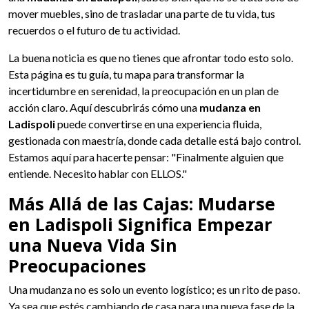
mover muebles, sino de trasladar una parte de tu vida, tus
recuerdos o el futuro de tu actividad.
La buena noticia es que no tienes que afrontar todo esto solo.
Esta página es tu guía, tu mapa para transformar la
incertidumbre en serenidad, la preocupación en un plan de
acción claro. Aquí descubrirás cómo una
mudanza en
Ladispoli
puede convertirse en una experiencia fluida,
gestionada con maestría, donde cada detalle está bajo control.
Estamos aquí para hacerte pensar: "Finalmente alguien que
entiende. Necesito hablar con ELLOS."
Más Allá de las Cajas: Mudarse
en Ladispoli Significa Empezar
una Nueva Vida Sin
Preocupaciones
Una mudanza no es solo un evento logístico; es un rito de paso.
Ya sea que estés cambiando de casa para una nueva fase de la