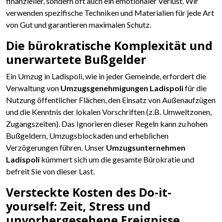
finanzieller, sondern oft auch ein emotionaler Verlust. Wir
verwenden spezifische Techniken und Materialien für jede Art
von Gut und garantieren maximalen Schutz.
Die bürokratische Komplexität und
unerwartete Bußgelder
Ein Umzug in Ladispoli, wie in jeder Gemeinde, erfordert die
Verwaltung von
Umzugsgenehmigungen Ladispoli
für die
Nutzung öffentlicher Flächen, den Einsatz von Außenaufzügen
und die Kenntnis der lokalen Vorschriften (z.B. Umweltzonen,
Zugangszeiten). Das Ignorieren dieser Regeln kann zu hohen
Bußgeldern, Umzugsblockaden und erheblichen
Verzögerungen führen. Unser
Umzugsunternehmen
Ladispoli
kümmert sich um die gesamte Bürokratie und
befreit Sie von dieser Last.
Versteckte Kosten des Do-it-
yourself: Zeit, Stress und
unvorhergesehene Ereignisse