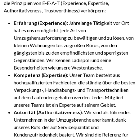
die Prinzipien von E-E-A-T (Experience, Expertise,
Authoritativeness, Trustworthiness) verkörpern:
Erfahrung (Experience):
Jahrelange Tätigkeit vor Ort
hat es uns ermöglicht, jede Art von
Umzugsherausforderung zu bewältigen und zu lösen, von
kleinen Wohnungen bis zu großen Büros, von den
gängigsten bis zu den empfindlichsten und sperrigsten
Gegenständen. Wir kennen Ladispoli und seine
Besonderheiten wie unsere Westentasche.
Kompetenz (Expertise):
Unser Team besteht aus
hochqualifizierten Fachleuten, die ständig über die besten
Verpackungs-, Handhabungs- und Transporttechniken
auf dem Laufenden gehalten werden. Jedes Mitglied
unseres Teams ist ein Experte auf seinem Gebiet.
Autorität (Authoritativeness):
Wir sind als führendes
Unternehmen in der Umzugsbranche anerkannt, dank
unseres Rufs, der auf Servicequalität und
Kundenzufriedenheit basiert. Wir sind die Referenz für