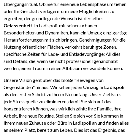
Übergangsritual. Ob Sie für eine neue Lebensphase umziehen
oder Ihr Geschäft verlagern, um neue Möglichkeiten zu
ergreifen, der grundlegende Wunsch ist derselbe:
Gelassenheit
. In Ladispoli, mit seinen urbanen
Besonderheiten und Dynamiken, kann ein Umzug einzigartige
Herausforderungen mit sich bringen. Genehmigungen für die
Nutzung öffentlicher Flächen, verkehrsberuhigte Zonen,
spezifische Zeiten für Lade- und Entladevorgänge: All dies
sind Details, die, wenn sie nicht professionell gehandhabt
werden, einen Traum in einen Albtraum verwandeln können.
Unsere Vision geht über das bloße "Bewegen von
Gegenständen" hinaus. Wir sehen jeden
Umzug in Ladispoli
als den ersten Schritt zu Ihrem Neuanfang. Unser Ziel ist es,
jede Stressquelle zu eliminieren, damit Sie sich auf das
konzentrieren können, was wirklich zählt: Ihre Familie, Ihre
Arbeit, Ihre neue Routine. Stellen Sie sich vor, Sie kommen in
Ihrem neuen Zuhause oder Büro in Ladispoli an und finden alles
an seinem Platz, bereit zum Leben. Dies ist das Ergebnis, das