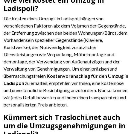
Wie viel kostet ein Umzug in
Ladispoli?
Die Kosten eines Umzugs in Ladispoli hängen von
verschiedenen Faktoren ab: dem Volumen der Gegenstände,
der Entfernung zwischen den beiden Wohnungen/Büros, dem
Vorhandensein spezieller Gegenstände (Klaviere,
Kunstwerke), der Notwendigkeit zusätzlicher
Dienstleistungen wie Verpackung, Möbelmontage und -
demontage, der Verwendung von Außenaufzügen und der
Verwaltung von Genehmigungen. Um einen präzisen und
überraschungsfreien
Kostenvoranschlag für den Umzug in
Ladispoli
zu erhalten, empfehlen wir Ihnen, eine kostenlose
und unverbindliche Besichtigung anzufordern. Nur so können
wir jedes Detail bewerten und Ihnen einen transparenten und
personalisierten Preis anbieten.
Kümmert sich Traslochi.net auch
um die Umzugsgenehmigungen in