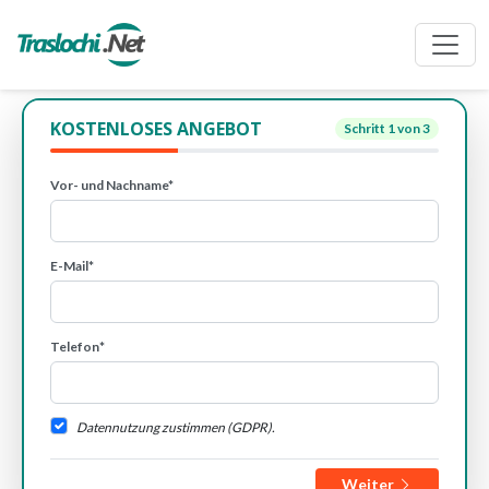
KOSTENLOSES ANGEBOT
Schritt
1
von 3
Vor- und Nachname*
E-Mail*
Telefon*
Datennutzung zustimmen (GDPR).
Weiter