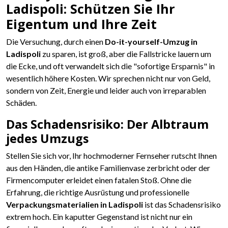
Ladispoli: Schützen Sie Ihr
Eigentum und Ihre Zeit
Die Versuchung, durch einen
Do-it-yourself-Umzug in
Ladispoli
zu sparen, ist groß, aber die Fallstricke lauern um
die Ecke, und oft verwandelt sich die "sofortige Ersparnis" in
wesentlich höhere Kosten. Wir sprechen nicht nur von Geld,
sondern von Zeit, Energie und leider auch von irreparablen
Schäden.
Das Schadensrisiko: Der Albtraum
jedes Umzugs
Stellen Sie sich vor, Ihr hochmoderner Fernseher rutscht Ihnen
aus den Händen, die antike Familienvase zerbricht oder der
Firmencomputer erleidet einen fatalen Stoß. Ohne die
Erfahrung, die richtige Ausrüstung und professionelle
Verpackungsmaterialien in Ladispoli
ist das Schadensrisiko
extrem hoch. Ein kaputter Gegenstand ist nicht nur ein