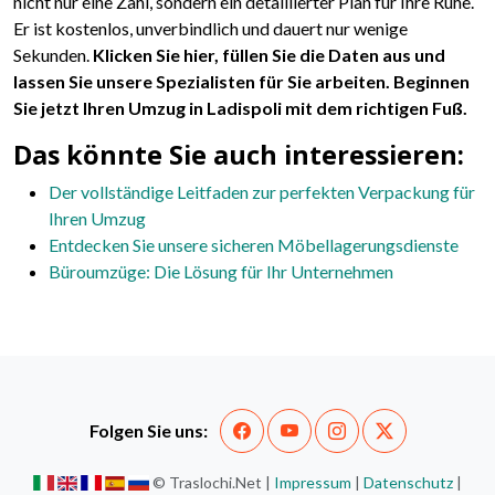
nicht nur eine Zahl, sondern ein detaillierter Plan für Ihre Ruhe.
Er ist kostenlos, unverbindlich und dauert nur wenige
Sekunden.
Klicken Sie hier, füllen Sie die Daten aus und
lassen Sie unsere Spezialisten für Sie arbeiten. Beginnen
Sie jetzt Ihren Umzug in Ladispoli mit dem richtigen Fuß.
Das könnte Sie auch interessieren:
Der vollständige Leitfaden zur perfekten Verpackung für
Ihren Umzug
Entdecken Sie unsere sicheren Möbellagerungsdienste
Büroumzüge: Die Lösung für Ihr Unternehmen
Folgen Sie uns:
© Traslochi.Net |
Impressum
|
Datenschutz
|