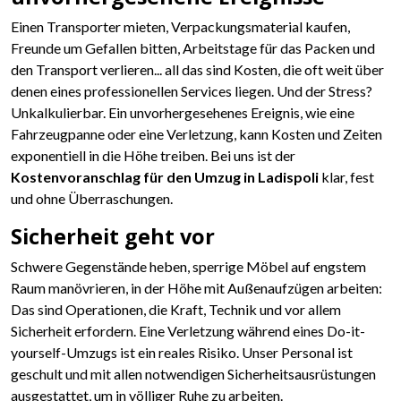
Einen Transporter mieten, Verpackungsmaterial kaufen,
Freunde um Gefallen bitten, Arbeitstage für das Packen und
den Transport verlieren... all das sind Kosten, die oft weit über
denen eines professionellen Services liegen. Und der Stress?
Unkalkulierbar. Ein unvorhergesehenes Ereignis, wie eine
Fahrzeugpanne oder eine Verletzung, kann Kosten und Zeiten
exponentiell in die Höhe treiben. Bei uns ist der
Kostenvoranschlag für den Umzug in Ladispoli
klar, fest
und ohne Überraschungen.
Sicherheit geht vor
Schwere Gegenstände heben, sperrige Möbel auf engstem
Raum manövrieren, in der Höhe mit Außenaufzügen arbeiten:
Das sind Operationen, die Kraft, Technik und vor allem
Sicherheit erfordern. Eine Verletzung während eines Do-it-
yourself-Umzugs ist ein reales Risiko. Unser Personal ist
geschult und mit allen notwendigen Sicherheitsausrüstungen
ausgestattet, um in völliger Ruhe zu arbeiten.