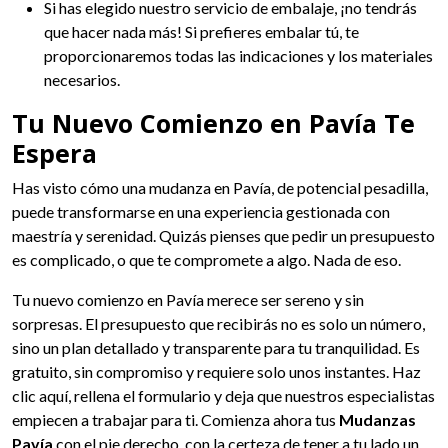
Si has elegido nuestro servicio de embalaje, ¡no tendrás
que hacer nada más! Si prefieres embalar tú, te
proporcionaremos todas las indicaciones y los materiales
necesarios.
Tu Nuevo Comienzo en Pavía Te
Espera
Has visto cómo una mudanza en Pavía, de potencial pesadilla,
puede transformarse en una experiencia gestionada con
maestría y serenidad. Quizás pienses que pedir un presupuesto
es complicado, o que te compromete a algo. Nada de eso.
Tu nuevo comienzo en Pavía merece ser sereno y sin
sorpresas. El presupuesto que recibirás no es solo un número,
sino un plan detallado y transparente para tu tranquilidad. Es
gratuito, sin compromiso y requiere solo unos instantes. Haz
clic aquí, rellena el formulario y deja que nuestros especialistas
empiecen a trabajar para ti. Comienza ahora tus
Mudanzas
Pavía
con el pie derecho, con la certeza de tener a tu lado un