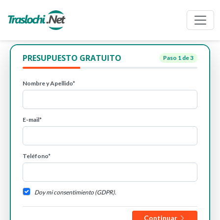
PRESUPUESTO GRATUITO
Paso
1
de 3
Nombre y Apellido*
E-mail*
Teléfono*
Doy mi consentimiento (GDPR).
Continuar