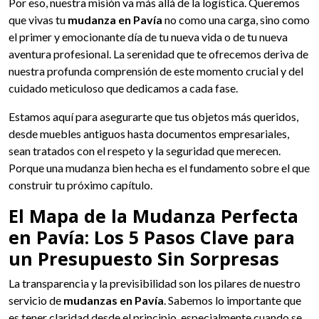
Por eso, nuestra misión va más allá de la logística. Queremos
que vivas tu
mudanza en Pavía
no como una carga, sino como
el primer y emocionante día de tu nueva vida o de tu nueva
aventura profesional. La serenidad que te ofrecemos deriva de
nuestra profunda comprensión de este momento crucial y del
cuidado meticuloso que dedicamos a cada fase.
Estamos aquí para asegurarte que tus objetos más queridos,
desde muebles antiguos hasta documentos empresariales,
sean tratados con el respeto y la seguridad que merecen.
Porque una mudanza bien hecha es el fundamento sobre el que
construir tu próximo capítulo.
El Mapa de la Mudanza Perfecta
en Pavía: Los 5 Pasos Clave para
un Presupuesto Sin Sorpresas
La transparencia y la previsibilidad son los pilares de nuestro
servicio de
mudanzas en Pavía
. Sabemos lo importante que
es tener claridad desde el principio, especialmente cuando se