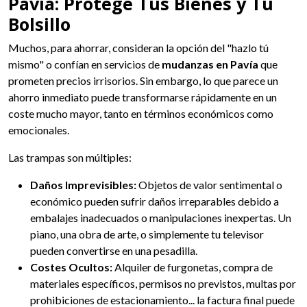
Pavía: Protege Tus Bienes y Tu
Bolsillo
Muchos, para ahorrar, consideran la opción del "hazlo tú
mismo" o confían en servicios de
mudanzas en Pavía
que
prometen precios irrisorios. Sin embargo, lo que parece un
ahorro inmediato puede transformarse rápidamente en un
coste mucho mayor, tanto en términos económicos como
emocionales.
Las trampas son múltiples:
Daños Imprevisibles:
Objetos de valor sentimental o
económico pueden sufrir daños irreparables debido a
embalajes inadecuados o manipulaciones inexpertas. Un
piano, una obra de arte, o simplemente tu televisor
pueden convertirse en una pesadilla.
Costes Ocultos:
Alquiler de furgonetas, compra de
materiales específicos, permisos no previstos, multas por
prohibiciones de estacionamiento... la factura final puede