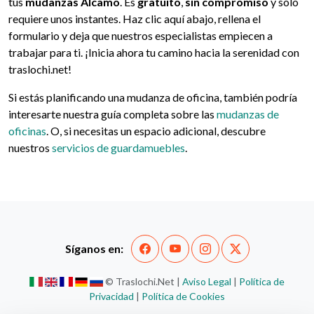
tus
mudanzas Alcamo
. Es
gratuito
,
sin compromiso
y solo
requiere unos instantes. Haz clic aquí abajo, rellena el
formulario y deja que nuestros especialistas empiecen a
trabajar para ti. ¡Inicia ahora tu camino hacia la serenidad con
traslochi.net!
Si estás planificando una mudanza de oficina, también podría
interesarte nuestra guía completa sobre las
mudanzas de
oficinas
. O, si necesitas un espacio adicional, descubre
nuestros
servicios de guardamuebles
.
Síganos en:
© Traslochi.Net |
Aviso Legal
|
Política de
Privacidad
|
Política de Cookies