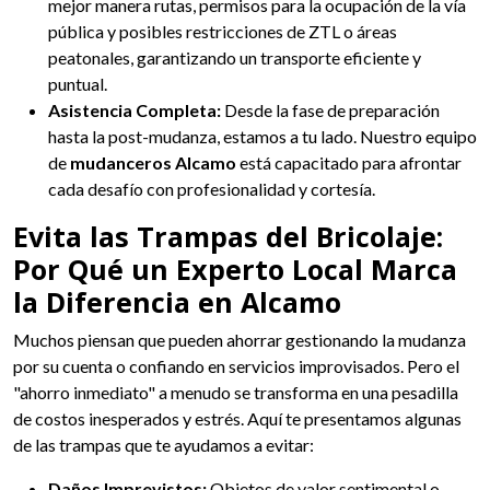
mejor manera rutas, permisos para la ocupación de la vía
pública y posibles restricciones de ZTL o áreas
peatonales, garantizando un transporte eficiente y
puntual.
Asistencia Completa:
Desde la fase de preparación
hasta la post-mudanza, estamos a tu lado. Nuestro equipo
de
mudanceros Alcamo
está capacitado para afrontar
cada desafío con profesionalidad y cortesía.
Evita las Trampas del Bricolaje:
Por Qué un Experto Local Marca
la Diferencia en Alcamo
Muchos piensan que pueden ahorrar gestionando la mudanza
por su cuenta o confiando en servicios improvisados. Pero el
"ahorro inmediato" a menudo se transforma en una pesadilla
de costos inesperados y estrés. Aquí te presentamos algunas
de las trampas que te ayudamos a evitar:
Daños Imprevistos:
Objetos de valor sentimental o