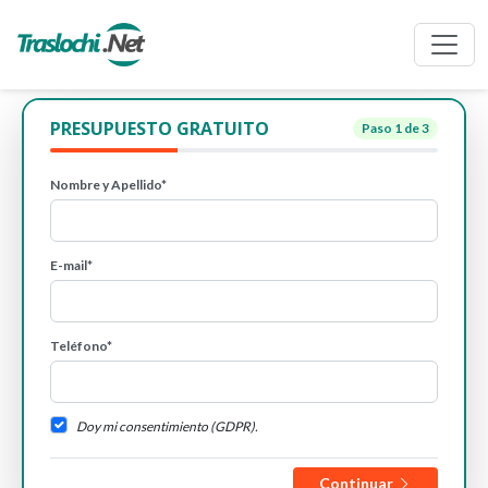
PRESUPUESTO GRATUITO
Paso
1
de 3
Nombre y Apellido*
E-mail*
Teléfono*
Doy mi consentimiento (GDPR).
Continuar