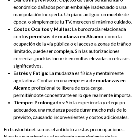
económico dañados por un embalaje inadecuado o una
manipulación inexperta. Un piano antiguo, un mueble de
época, o simplemente tu TV, merecen el máximo cuidado.
Costos Ocultos y Multas:
La burocracia relacionada
con los
permisos de mudanza en Alcamo
, como la
ocupación de la vía pública o el acceso a zonas de tráfico
limitado, puede ser compleja. Sin las autorizaciones
correctas, podrías incurrir en multas elevadas o retrasos
significativos.
Estrés y Fatiga:
La mudanza es física y mentalmente
agotadora. Confiar en una
empresa de mudanzas en
Alcamo
profesional te libera de esta carga,
permitiéndote concentrarte en lo que realmente importa.
Tiempos Prolongados:
Sin la experiencia y el equipo
adecuados, una mudanza puede durar mucho más de lo
previsto, causando inconvenientes y costos adicionales.
En traslochi.net somos el antídoto a estas preocupaciones.
Nuestra experiencia y el profundo conocimiento de las