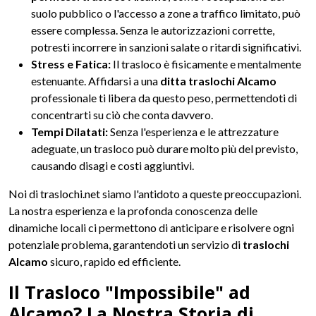
suolo pubblico o l'accesso a zone a traffico limitato, può
essere complessa. Senza le autorizzazioni corrette,
potresti incorrere in sanzioni salate o ritardi significativi.
Stress e Fatica:
Il trasloco è fisicamente e mentalmente
estenuante. Affidarsi a una
ditta traslochi Alcamo
professionale ti libera da questo peso, permettendoti di
concentrarti su ciò che conta davvero.
Tempi Dilatati:
Senza l'esperienza e le attrezzature
adeguate, un trasloco può durare molto più del previsto,
causando disagi e costi aggiuntivi.
Noi di traslochi.net siamo l'antidoto a queste preoccupazioni.
La nostra esperienza e la profonda conoscenza delle
dinamiche locali ci permettono di anticipare e risolvere ogni
potenziale problema, garantendoti un servizio di
traslochi
Alcamo
sicuro, rapido ed efficiente.
Il Trasloco "Impossibile" ad
Alcamo? La Nostra Storia di