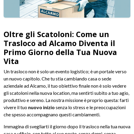
Oltre gli Scatoloni: Come un
Trasloco ad Alcamo Diventa il
Primo Giorno della Tua Nuova
Vita
Un trasloco non è solo un evento logistico; è un portale verso
un nuovo capitolo. Che tu stia cambiando casa o sede
aziendale ad Alcamo, il tuo obiettivo finale non è solo vedere
gli scatoloni nella nuova location, ma sentirti subito a tuo agio,
produttivo e sereno. La nostra missione è proprio questa: farti
vivere il tuo
nuovo inizio
senza lo stress e le preoccupazioni
che spesso accompagnano questi cambiamenti.
Immagina di svegliarti il giorno dopo il trasloco nella tua nuova
casa o ufficio, con tutto al suo posto, senza danni, senza