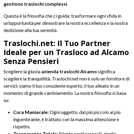
gestione traslochi complessi
.
Questa è la filosofia che ci guida: trasformare ogni sfida in
un'opportunità per dimostrare la nostra eccellenza e la nostra
dedizione alla tua serenità.
Traslochi.net: Il Tuo Partner
Ideale per un Trasloco ad Alcamo
Senza Pensieri
Scegliere la giusta
azienda traslochi Alcamo
significa
scegliere la tranquillità. Traslochi.net non è solo un fornitore di
servizi; siamo il tuo consulente esperto, il tuo alleato in un
momento di grande cambiamento. La nostra filosofia si basa
su:
Cura Maniacale:
Ogni oggetto, dal più piccolo al più
ingombrante, è trattato con la massima attenzione e
rispetto.
Trasparenza Totale:
Niente costi nascosti, niente