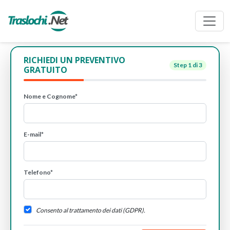
RICHIEDI UN PREVENTIVO
Step
1
di 3
GRATUITO
Nome e Cognome*
E-mail*
Telefono*
Consento al trattamento dei dati (GDPR).