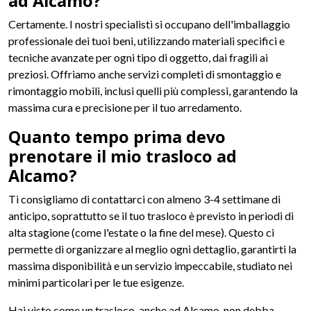
ad Alcamo?
Certamente. I nostri specialisti si occupano dell'imballaggio
professionale dei tuoi beni, utilizzando materiali specifici e
tecniche avanzate per ogni tipo di oggetto, dai fragili ai
preziosi. Offriamo anche servizi completi di smontaggio e
rimontaggio mobili, inclusi quelli più complessi, garantendo la
massima cura e precisione per il tuo arredamento.
Quanto tempo prima devo
prenotare il mio trasloco ad
Alcamo?
Ti consigliamo di contattarci con almeno 3-4 settimane di
anticipo, soprattutto se il tuo trasloco è previsto in periodi di
alta stagione (come l'estate o la fine del mese). Questo ci
permette di organizzare al meglio ogni dettaglio, garantirti la
massima disponibilità e un servizio impeccabile, studiato nei
minimi particolari per le tue esigenze.
Hai visto come un trasloco, anche ad Alcamo, non debba