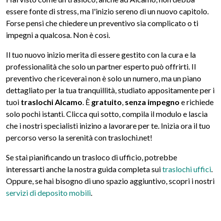
essere fonte di stress, ma l'inizio sereno di un nuovo capitolo.
Forse pensi che chiedere un preventivo sia complicato o ti
impegni a qualcosa. Non è così.
Il tuo nuovo inizio merita di essere gestito con la cura e la
professionalità che solo un partner esperto può offrirti. Il
preventivo che riceverai non è solo un numero, ma un piano
dettagliato per la tua tranquillità, studiato appositamente per i
tuoi
traslochi Alcamo
. È
gratuito
,
senza impegno
e richiede
solo pochi istanti. Clicca qui sotto, compila il modulo e lascia
che i nostri specialisti inizino a lavorare per te. Inizia ora il tuo
percorso verso la serenità con traslochi.net!
Se stai pianificando un trasloco di ufficio, potrebbe
interessarti anche la nostra guida completa sui
traslochi uffici
.
Oppure, se hai bisogno di uno spazio aggiuntivo, scopri i nostri
servizi di deposito mobili
.