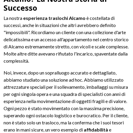
Successo
La nostra
esperienza traslochi Alcamo
è costellata di
successi, anche in situazioni che altri avrebbero definito
"impossibili". Ricordiamo un cliente con una collezione d'arte
delicatissima e un accesso all'appartamento nel centro storico
di Alcamo estremamente stretto, con vicoli e scale complesse.
Molte altre ditte avevano rifiutato l'incarico, spaventate dalla
complessità.
Noi, invece, dopo un sopralluogo accurato e dettagliato,
abbiamo studiato una soluzione ad hoc. Abbiamo utilizzato
attrezzature speciali per il sollevamento, imballaggi su misura
per ogni singola opera e una squadra di specialisti con anni di
esperienza nella movimentazione di oggetti fragili e di valore.
Ogni pezzo è stato movimentato con la massima precisione,
superando ogni ostacolo logistico e burocratico. Per il cliente,
non è stato solo un trasloco, ma la conferma che i suoi tesori
erano in mani sicure, un vero esempio di
affidabilità
e