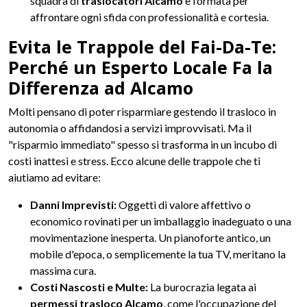
squadra di
traslocatori Alcamo
è formata per
affrontare ogni sfida con professionalità e cortesia.
Evita le Trappole del Fai-Da-Te:
Perché un Esperto Locale Fa la
Differenza ad Alcamo
Molti pensano di poter risparmiare gestendo il trasloco in
autonomia o affidandosi a servizi improvvisati. Ma il
"risparmio immediato" spesso si trasforma in un incubo di
costi inattesi e stress. Ecco alcune delle trappole che ti
aiutiamo ad evitare:
Danni Imprevisti:
Oggetti di valore affettivo o
economico rovinati per un imballaggio inadeguato o una
movimentazione inesperta. Un pianoforte antico, un
mobile d'epoca, o semplicemente la tua TV, meritano la
massima cura.
Costi Nascosti e Multe:
La burocrazia legata ai
permessi trasloco Alcamo
, come l'occupazione del