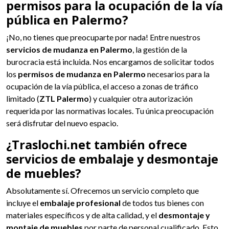
permisos para la ocupación de la vía
pública en Palermo?
¡No, no tienes que preocuparte por nada! Entre nuestros
servicios de mudanza en Palermo
, la gestión de la
burocracia está incluida. Nos encargamos de solicitar todos
los
permisos de mudanza en Palermo
necesarios para la
ocupación de la vía pública, el acceso a zonas de tráfico
limitado (
ZTL Palermo
) y cualquier otra autorización
requerida por las normativas locales. Tu única preocupación
será disfrutar del nuevo espacio.
¿Traslochi.net también ofrece
servicios de embalaje y desmontaje
de muebles?
Absolutamente sí. Ofrecemos un servicio completo que
incluye el
embalaje profesional
de todos tus bienes con
materiales específicos y de alta calidad, y el
desmontaje y
montaje de muebles
por parte de personal cualificado. Esto