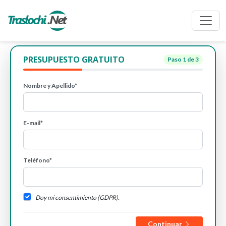
PRESUPUESTO GRATUITO
Paso
1
de 3
Nombre y Apellido*
E-mail*
Teléfono*
Doy mi consentimiento (GDPR).
Continuar