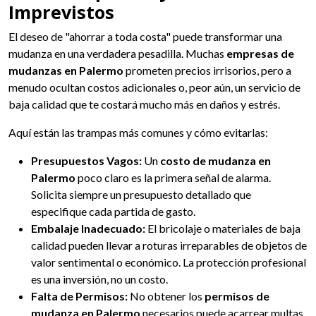
Imprevistos
El deseo de "ahorrar a toda costa" puede transformar una
mudanza en una verdadera pesadilla. Muchas
empresas de
mudanzas en Palermo
prometen precios irrisorios, pero a
menudo ocultan costos adicionales o, peor aún, un servicio de
baja calidad que te costará mucho más en daños y estrés.
Aquí están las trampas más comunes y cómo evitarlas:
Presupuestos Vagos:
Un
costo de mudanza en
Palermo
poco claro es la primera señal de alarma.
Solicita siempre un presupuesto detallado que
especifique cada partida de gasto.
Embalaje Inadecuado:
El bricolaje o materiales de baja
calidad pueden llevar a roturas irreparables de objetos de
valor sentimental o económico. La protección profesional
es una inversión, no un costo.
Falta de Permisos:
No obtener los
permisos de
mudanza en Palermo
necesarios puede acarrear multas