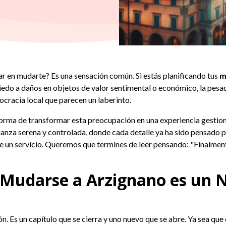
ar en mudarte? Es una sensación común. Si estás planificando tus
m
miedo a daños en objetos de valor sentimental o económico, la pesad
ocracia local que parecen un laberinto.
 forma de transformar esta preocupación en una experiencia gestio
nza serena y controlada, donde cada detalle ya ha sido pensado pa
te un servicio. Queremos que termines de leer pensando: "Finalmen
s: Mudarse a Arzignano es un
 Es un capítulo que se cierra y uno nuevo que se abre. Ya sea que 