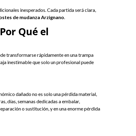
dicionales inesperados. Cada partida será clara,
ostes de mudanza Arzignano
.
Por Qué el
puede transformarse rápidamente en una trampa
taja inestimable que solo un profesional puede
nómico dañado no es solo una pérdida material,
oras, días, semanas dedicadas a embalar,
reparación o sustitución, y en una enorme pérdida