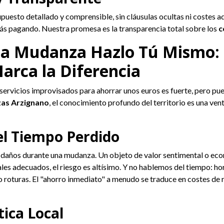
upuesto detallado y comprensible, sin cláusulas ocultas ni costes a
s pagando. Nuestra promesa es la transparencia total sobre los
c
 la Mudanza Hazlo Tú Mismo: 
arca la Diferencia
n servicios improvisados para ahorrar unos euros es fuerte, pero 
as Arzignano
, el conocimiento profundo del territorio es una ven
el Tiempo Perdido
e daños durante una mudanza. Un objeto de valor sentimental o eco
ales adecuados, el riesgo es altísimo. Y no hablemos del tiempo: h
 o roturas. El "ahorro inmediato" a menudo se traduce en costes de 
ica Local