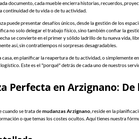
ada documento, cada mueble encierra historias, recuerdos, proyect
a continuidad de tu vida o de tu actividad.
za puede presentar desafíos únicos, desde la gestión de los espac
fica no solo delegar el trabajo físico, sino también confiar la ges
echa se convierte en el primer y sólido ladrillo de tu nueva vida, li
mente así, sin contratiempos ni sorpresas desagradables.
asa, en planificar la reapertura de tu actividad, o simplemente en 
ogístico. Este es el "porqué" detrás de cada uno de nuestros servi
 Perfecta en Arzignano: De la
e cuando se trata de
mudanzas Arzignano
, reside en la planifica
ormación o que temas los costes ocultos. Aquí tienes nuestra fórmu