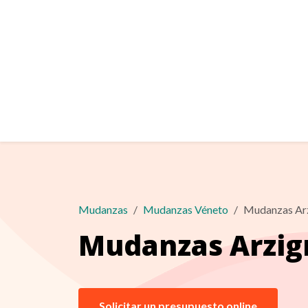
Mudanzas
Mudanzas Véneto
Mudanzas Ar
Mudanzas Arzi
Solicitar un presupuesto online