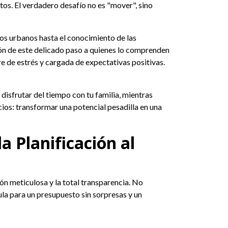
os. El verdadero desafío no es "mover", sino
ios urbanos hasta el conocimiento de las
tión de este delicado paso a quienes lo comprenden
bre de estrés y cargada de expectativas positivas.
disfrutar del tiempo con tu familia, mientras
cios: transformar una potencial pesadilla en una
 Planificación al
ción meticulosa y la total transparencia. No
la para un presupuesto sin sorpresas y un