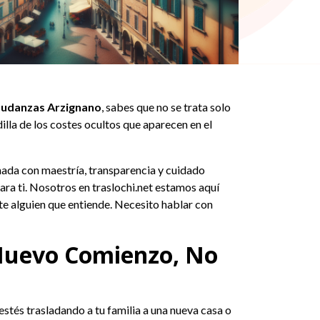
udanzas Arzignano
, sabes que no se trata solo
illa de los costes ocultos que aparecen en el
nada con maestría, transparencia y cuidado
ra ti. Nosotros en traslochi.net estamos aquí
te alguien que entiende. Necesito hablar con
 Nuevo Comienzo, No
estés trasladando a tu familia a una nueva casa o