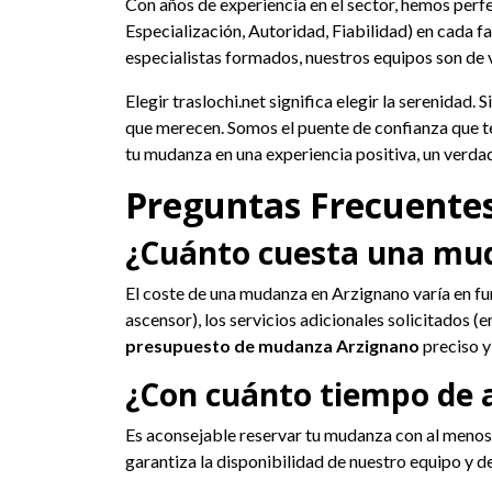
Con años de experiencia en el sector, hemos perfe
Especialización, Autoridad, Fiabilidad) en cada f
especialistas formados, nuestros equipos son de 
Elegir traslochi.net significa elegir la serenidad.
que merecen. Somos el puente de confianza que te l
tu mudanza en una experiencia positiva, un verd
Preguntas Frecuente
¿Cuánto cuesta una mu
El coste de una mudanza en Arzignano varía en func
ascensor), los servicios adicionales solicitados
presupuesto de mudanza Arzignano
preciso y
¿Con cuánto tiempo de 
Es aconsejable reservar tu mudanza con al menos 
garantiza la disponibilidad de nuestro equipo y de