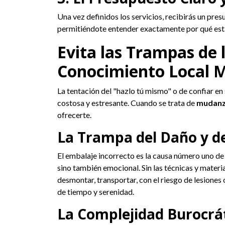
Una vez definidos los servicios, recibirás un pres
permitiéndote entender exactamente por qué está
Evita las Trampas de
Conocimiento Local M
La tentación del "hazlo tú mismo" o de confiar e
costosa y estresante. Cuando se trata de
mudanz
ofrecerte.
La Trampa del Daño y d
El embalaje incorrecto es la causa número uno d
sino también emocional. Sin las técnicas y materi
desmontar, transportar, con el riesgo de lesiones
de tiempo y serenidad.
La Complejidad Burocrát