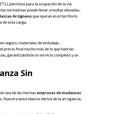
ZTL), permisos para la ocupación de la vía
stas normativas puede llevar a multas elevadas,
anzas Arzignano
que operan en el territorio
e de esta carga.
en seguro, materiales de embalaje,
el precio final mucho más de lo que habrías
mpas, garantizándote un servicio completo y un
danza Sin
solo una de las muchas
empresas de mudanzas
. Nuestra autoridad no deriva de la arrogancia,