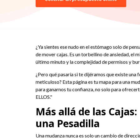
¿Ya sientes ese nudo en el estómago solo de pens
de mover cajas. Es un torbellino de ansiedad, el 
último minuto y la complejidad de permisos y bur
¿Pero qué pasaría si te dijéramos que existe una
meticuloso? Esta página es tu mapa para una muda
para ganarnos tu confianza, no solo para ofrecer
ELLOS."
Más allá de las Caja
una Pesadilla
Una mudanza nunca es solo un cambio de dirección.