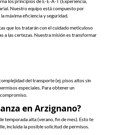
rna los principios de E-E-A-T (Experiencia,
arial. Nuestro equipo está compuesto por
la máxima eficiencia y seguridad.
ertas que los tratarán con el cuidado meticuloso
das a las certezas. Nuestra misión es transformar
omplejidad del transporte (ej. pisos altos sin
 permisos especiales. Para obtener un
in compromiso.
danza en Arzignano?
e temporada alta (verano, fin de mes). Esto te
e, incluida la posible solicitud de permisos.