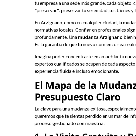
tu empresa a una sede más grande, cada objeto, c
"preservar": preservar tu serenidad, tus bienes y l
En Arzignano, como en cualquier ciudad, la mudan
normativas locales. Confiar en profesionales signi
profundamente. Una
mudanza Arzignano
bien h
Es la garantía de que tu nuevo comienzo sea real
Imagina poder concentrarte en amueblar tu nueva c
expertos cualificados se ocupan de cada aspecto l
experiencia fluida e incluso emocionante.
El Mapa de la Mudanza
Presupuesto Claro
La clave para una mudanza exitosa, especialment
queremos que te sientas perdido en un mar de inf
proceso gestionado con maestría: