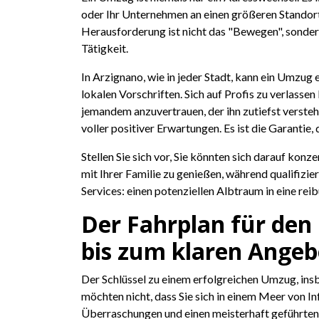
oder Ihr Unternehmen an einen größeren Standort
Herausforderung ist nicht das "Bewegen", sonder
Tätigkeit.
In Arzignano, wie in jeder Stadt, kann ein Umzug
lokalen Vorschriften. Sich auf Profis zu verlasse
jemandem anzuvertrauen, der ihn zutiefst versteh
voller positiver Erwartungen. Es ist die Garanti
Stellen Sie sich vor, Sie könnten sich darauf kon
mit Ihrer Familie zu genießen, während qualifizi
Services: einen potenziellen Albtraum in eine re
Der Fahrplan für den
bis zum klaren Angeb
Der Schlüssel zu einem erfolgreichen Umzug, in
möchten nicht, dass Sie sich in einem Meer von I
Überraschungen und einen meisterhaft geführten