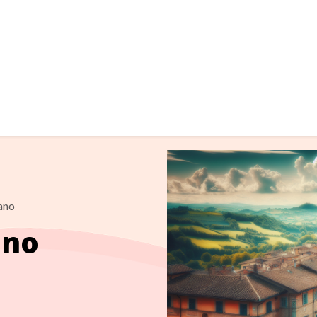
ano
ano