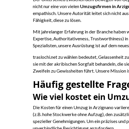
nicht nur eine von vielen
Umzugsfirmen in Arzi
empathisch. Unsere Autorität leitet sich nicht a
Fähigkeit, diese zu lösen.
Mit jahrelanger Erfahrung in der Branche haben wi
Expertise, Authoritativeness, Trustworthiness) in
Spezialisten, unsere Ausrüstung ist auf dem neue
traslochi.net zu wählen bedeutet, Gelassenheit z
sie mit der akribischen Sorgfalt behandeln, die s
Zweifeln zu Gewissheiten führt. Unsere Mission i
Häufig gestellte Fra
Wie viel kostet ein Umz
Die Kosten für einen Umzug in Arzignano variier
(z.B. hohe Stockwerke ohne Aufzug), den zusät
spezieller Genehmigungen. Um ein präzises und p
unverbindliche Besichtigung anzufordern.