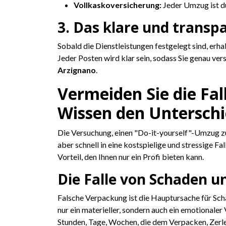
Vollkaskoversicherung:
Jeder Umzug ist du
3. Das klare und trans
Sobald die Dienstleistungen festgelegt sind, erha
Jeder Posten wird klar sein, sodass Sie genau ver
Arzignano
.
Vermeiden Sie die Fa
Wissen den Untersch
Die Versuchung, einen "Do-it-yourself"-Umzug zu 
aber schnell in eine kostspielige und stressige F
Vorteil, den Ihnen nur ein Profi bieten kann.
Die Falle von Schaden u
Falsche Verpackung ist die Hauptursache für Sc
nur ein materieller, sondern auch ein emotionaler 
Stunden, Tage, Wochen, die dem Verpacken, Zerle