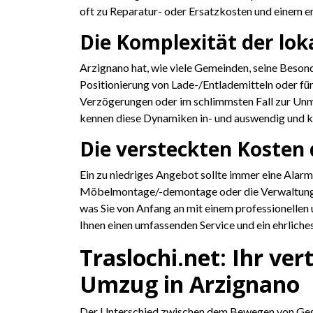
oft zu Reparatur- oder Ersatzkosten und einem e
Die Komplexität der lok
Arzignano hat, wie viele Gemeinden, seine Beson
Positionierung von Lade-/Entlademitteln oder fü
Verzögerungen oder im schlimmsten Fall zur Unm
kennen diese Dynamiken in- und auswendig und kü
Die versteckten Kosten 
Ein zu niedriges Angebot sollte immer eine Alar
Möbelmontage/-demontage oder die Verwaltung v
was Sie von Anfang an mit einem professionellen 
Ihnen einen umfassenden Service und ein ehrliche
Traslochi.net: Ihr ve
Umzug in Arzignano
Der Unterschied zwischen dem Bewegen von Gegenst