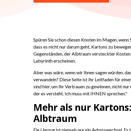
Spüren Sie schon diesen Knoten im Magen, wenn S
dass es nicht nur darum geht, Kartons zu bewegen
Gegenständen, der Albtraum versteckter Kosten, 
Labyrinth erscheinen.
Aber was wäre, wenn wir Ihnen sagen würden, dass
verwandeln? Diese Seite ist Ihr Leitfaden für ein
sind hier, um Ihr Vertrauen zu gewinnen, nicht n
der es versteht. Ich muss mit IHNEN sprechen."
Mehr als nur Kartons
Albtraum
Ein Umzug ist niemals nur ein Adresswechsel. Es ist