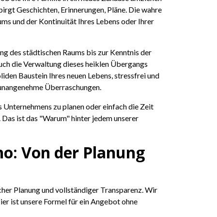
irgt Geschichten, Erinnerungen, Pläne. Die wahre
ms und der Kontinuität Ihres Lebens oder Ihrer
ung des städtischen Raums bis zur Kenntnis der
n auch die Verwaltung dieses heiklen Übergangs
liden Baustein Ihres neuen Lebens, stressfrei und
der unangenehme Überraschungen.
res Unternehmens zu planen oder einfach die Zeit
. Das ist das "Warum" hinter jedem unserer
no: Von der Planung
ischer Planung und vollständiger Transparenz. Wir
ier ist unsere Formel für ein Angebot ohne