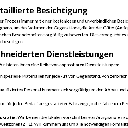
taillierte Besichtigung
ser Prozess immer mit einer kostenlosen und unverbindlichen Besic
ignano, um das Volumen der Gegenstände, die Art der Güter (Antiqu
schen Besonderheiten sorgfältig zu bewerten. Dies ermöglicht es un
 beseitigen.
chneiderten Dienstleistungen
. Wir bieten Ihnen eine Reihe von anpassbaren Dienstleistungen:
 spezielle Materialien für jede Art von Gegenstand, von zerbrech
ualifiziertes Personal kümmert sich sorgfältig um den Abbau und
nd für jeden Bedarf ausgestatteter Fahrzeuge, mit erfahrenem Pe
okratie:
Wir kennen die lokalen Vorschriften von Arzignano, eins
mweltzonen (ZTL). Wir kümmern uns um alle notwendigen Formalitä