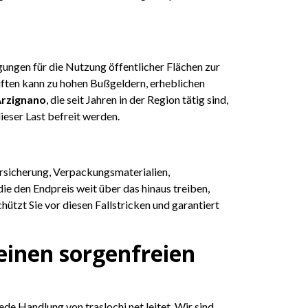
ungen für die Nutzung öffentlicher Flächen zur
iften kann zu hohen Bußgeldern, erheblichen
Arzignano
, die seit Jahren in der Region tätig sind,
eser Last befreit werden.
ersicherung, Verpackungsmaterialien,
den Endpreis weit über das hinaus treiben,
ützt Sie vor diesen Fallstricken und garantiert
 einen sorgenfreien
e Handlung von traslochi.net leitet. Wir sind