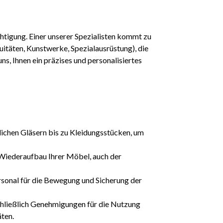
htigung. Einer unserer Spezialisten kommt zu
itäten, Kunstwerke, Spezialausrüstung), die
s, Ihnen ein präzises und personalisiertes
lichen Gläsern bis zu Kleidungsstücken, um
 Wiederaufbau Ihrer Möbel, auch der
rsonal für die Bewegung und Sicherung der
chließlich Genehmigungen für die Nutzung
ten.