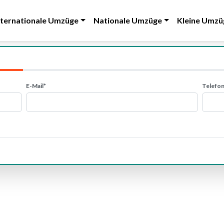
nternationale Umzüge
Nationale Umzüge
Kleine Umzü
E-Mail*
Telefon