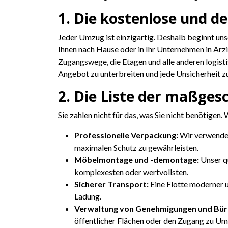
1. Die kostenlose und de
Jeder Umzug ist einzigartig. Deshalb beginnt un
Ihnen nach Hause oder in Ihr Unternehmen in Arz
Zugangswege, die Etagen und alle anderen logisti
Angebot zu unterbreiten und jede Unsicherheit zu
2. Die Liste der maßges
Sie zahlen nicht für das, was Sie nicht benötigen
Professionelle Verpackung:
Wir verwenden
maximalen Schutz zu gewährleisten.
Möbelmontage und -demontage:
Unser q
komplexesten oder wertvollsten.
Sicherer Transport:
Eine Flotte moderner u
Ladung.
Verwaltung von Genehmigungen und Bür
öffentlicher Flächen oder den Zugang zu U