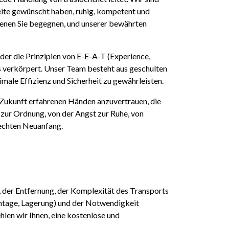
 Seite gewünscht haben, ruhig, kompetent und
 denen Sie begegnen, und unserer bewährten
 der die Prinzipien von E-E-A-T (Experience,
 verkörpert. Unser Team besteht aus geschulten
male Effizienz und Sicherheit zu gewährleisten.
e Zukunft erfahrenen Händen anzuvertrauen, die
s zur Ordnung, von der Angst zur Ruhe, von
 echten Neuanfang.
 der Entfernung, der Komplexität des Transports
ntage, Lagerung) und der Notwendigkeit
hlen wir Ihnen, eine kostenlose und