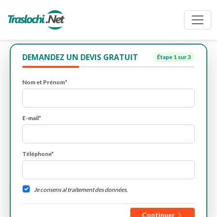
DEMANDEZ UN DEVIS GRATUIT
Étape
1
sur 3
Nom et Prénom*
E-mail*
Téléphone*
Je consens al traitement des données.
Continuer