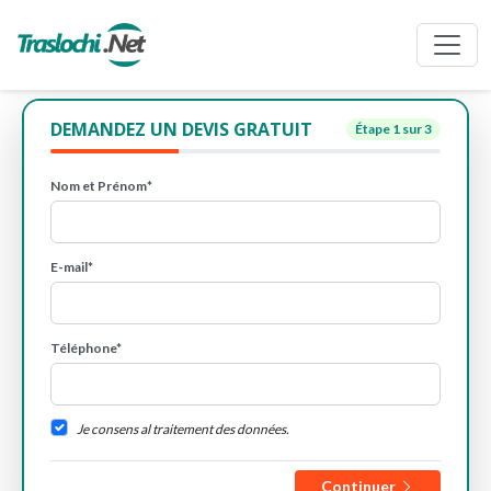
DEMANDEZ UN DEVIS GRATUIT
Étape
1
sur 3
Nom et Prénom*
E-mail*
Téléphone*
Je consens al traitement des données.
Continuer