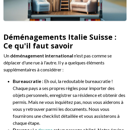
Déménagements Italie Suisse :
Ce qu'il faut savoir
Un
déménagement international
n'est pas comme se
déplacer d'une rue à l'autre. Il y a quelques éléments
supplémentaires à considérer :
Bureaucratie :
Eh oui, la redoutable bureaucratie !
Chaque pays a ses propres règles pour importer des
objets personnels, enregistrer sa résidence et obtenir des
permis. Mais ne vous inquiétez pas, nous vous aiderons à
vous y retrouver parmi les documents. Nous vous
fournirons une checklist détaillée et vous assisterons à
chaque étape.
Douane :
La
douane
est un passage obligé. Notre équipe