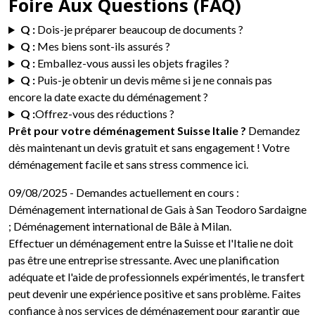
Foire Aux Questions (FAQ)
Q :
Dois-je préparer beaucoup de documents ?
Q :
Mes biens sont-ils assurés ?
Q :
Emballez-vous aussi les objets fragiles ?
Q :
Puis-je obtenir un devis même si je ne connais pas
encore la date exacte du déménagement ?
Q :
Offrez-vous des réductions ?
Prêt pour votre déménagement Suisse Italie ?
Demandez
dès maintenant un devis gratuit et sans engagement ! Votre
déménagement facile et sans stress commence ici.
09/08/2025
- Demandes actuellement en cours :
Déménagement international de Gais à San Teodoro Sardaigne
; Déménagement international de Bâle à Milan.
Effectuer un déménagement entre la Suisse et l'Italie ne doit
pas être une entreprise stressante. Avec une planification
adéquate et l'aide de professionnels expérimentés, le transfert
peut devenir une expérience positive et sans problème. Faites
confiance à nos services de déménagement pour garantir que