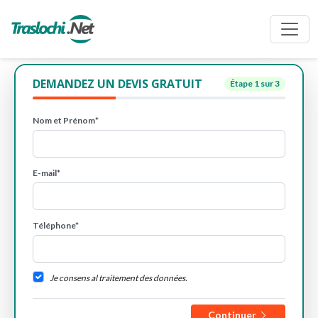
DEMANDEZ UN DEVIS GRATUIT
Étape
1
sur 3
Nom et Prénom*
E-mail*
Téléphone*
Je consens al traitement des données.
Continuer