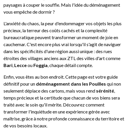
paysages à couper le souffle. Mais l'idée du déménagement
vous empêche de dormir ?
L'anxiété du chaos, la peur d'endommager vos objets les plus
précieux, la terreur des coûts cachés et la complexité
bureaucratique peuvent transformer un moment de joie en
cauchemar. C'est encore plus vrai lorsqu'il s'agit de naviguer
dans les spécificités d'une région aussi unique : des rues
étroites des villages anciens aux ZTL des villes d'art comme
Bari
,
Lecce
ou
Foggia
, chaque détail compte.
Enfin, vous êtes au bon endroit. Cette page est votre guide
définitif pour un
déménagement dans les Pouilles
qui non
seulement déplace des cartons, mais vous rend
sérénité
,
temps précieux et la certitude que chacun de vos biens sera
traité avec le soin qu'il mérite. Découvrez comment
transformer l'inquiétude en une expérience gérée avec
maîtrise, grâce à notre profonde connaissance du territoire et
de vos besoins locaux.