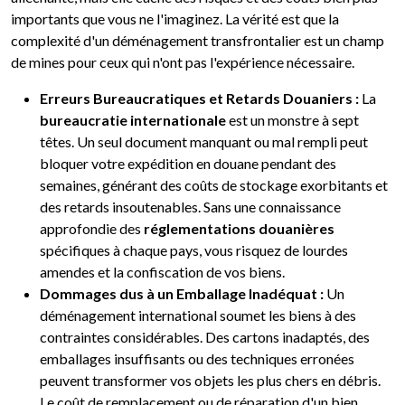
importants que vous ne l'imaginez. La vérité est que la
complexité d'un déménagement transfrontalier est un champ
de mines pour ceux qui n'ont pas l'expérience nécessaire.
Erreurs Bureaucratiques et Retards Douaniers :
La
bureaucratie internationale
est un monstre à sept
têtes. Un seul document manquant ou mal rempli peut
bloquer votre expédition en douane pendant des
semaines, générant des coûts de stockage exorbitants et
des retards insoutenables. Sans une connaissance
approfondie des
réglementations douanières
spécifiques à chaque pays, vous risquez de lourdes
amendes et la confiscation de vos biens.
Dommages dus à un Emballage Inadéquat :
Un
déménagement international soumet les biens à des
contraintes considérables. Des cartons inadaptés, des
emballages insuffisants ou des techniques erronées
peuvent transformer vos objets les plus chers en débris.
Le coût de remplacement ou de réparation d'un bien