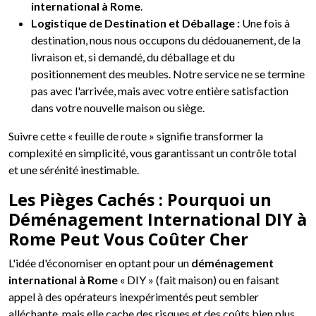
international à Rome
.
Logistique de Destination et Déballage :
Une fois à
destination, nous nous occupons du dédouanement, de la
livraison et, si demandé, du déballage et du
positionnement des meubles. Notre service ne se termine
pas avec l'arrivée, mais avec votre entière satisfaction
dans votre nouvelle maison ou siège.
Suivre cette « feuille de route » signifie transformer la
complexité en simplicité, vous garantissant un contrôle total
et une sérénité inestimable.
Les Pièges Cachés : Pourquoi un
Déménagement International DIY à
Rome Peut Vous Coûter Cher
L'idée d'économiser en optant pour un
déménagement
international à Rome
« DIY » (fait maison) ou en faisant
appel à des opérateurs inexpérimentés peut sembler
alléchante, mais elle cache des risques et des coûts bien plus