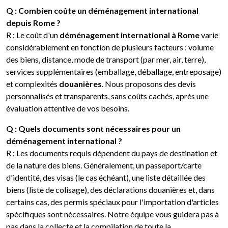
Q : Combien coûte un déménagement international
depuis Rome ?
R : Le coût d'un
déménagement international à Rome
varie
considérablement en fonction de plusieurs facteurs : volume
des biens, distance, mode de transport (par mer, air, terre),
services supplémentaires (emballage, déballage, entreposage)
et complexités
douanières
. Nous proposons des devis
personnalisés et transparents, sans coûts cachés, après une
évaluation attentive de vos besoins.
Q : Quels documents sont nécessaires pour un
déménagement international ?
R : Les documents requis dépendent du pays de destination et
de la nature des biens. Généralement, un passeport/carte
d'identité, des visas (le cas échéant), une liste détaillée des
biens (liste de colisage), des déclarations douanières et, dans
certains cas, des permis spéciaux pour l'importation d'articles
spécifiques sont nécessaires. Notre équipe vous guidera pas à
pas dans la collecte et la compilation de toute la