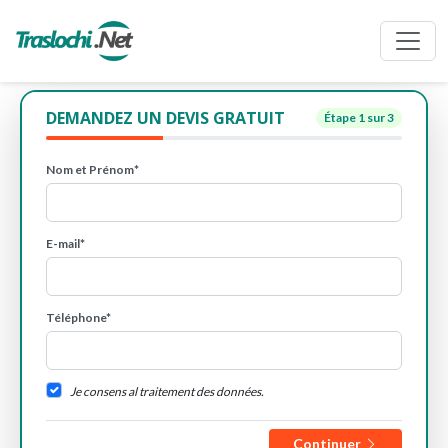
DEMANDEZ UN DEVIS GRATUIT
Étape
1
sur 3
Nom et Prénom*
E-mail*
Téléphone*
Je consens al traitement des données.
Continuer