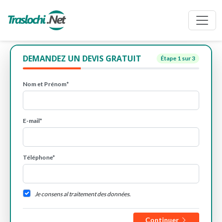
DEMANDEZ UN DEVIS GRATUIT
Étape
1
sur 3
Nom et Prénom*
E-mail*
Téléphone*
Je consens al traitement des données.
Continuer