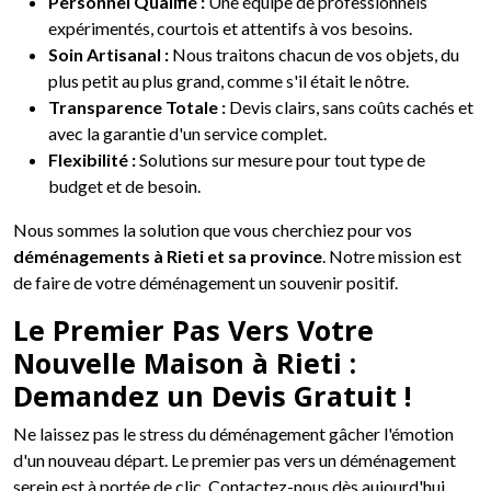
Personnel Qualifié :
Une équipe de professionnels
expérimentés, courtois et attentifs à vos besoins.
Soin Artisanal :
Nous traitons chacun de vos objets, du
plus petit au plus grand, comme s'il était le nôtre.
Transparence Totale :
Devis clairs, sans coûts cachés et
avec la garantie d'un service complet.
Flexibilité :
Solutions sur mesure pour tout type de
budget et de besoin.
Nous sommes la solution que vous cherchiez pour vos
déménagements à Rieti et sa province
. Notre mission est
de faire de votre déménagement un souvenir positif.
Le Premier Pas Vers Votre
Nouvelle Maison à Rieti :
Demandez un Devis Gratuit !
Ne laissez pas le stress du déménagement gâcher l'émotion
d'un nouveau départ. Le premier pas vers un déménagement
serein est à portée de clic. Contactez-nous dès aujourd'hui