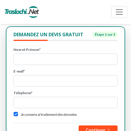
DEMANDEZ UN DEVIS GRATUIT
Étape
1
sur 3
Nom et Prénom*
E-mail*
Téléphone*
Je consens al traitement des données.
Continuer