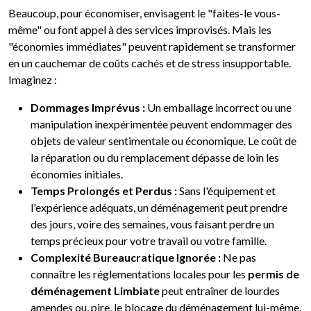
Beaucoup, pour économiser, envisagent le "faites-le vous-
même" ou font appel à des services improvisés. Mais les
"économies immédiates" peuvent rapidement se transformer
en un cauchemar de coûts cachés et de stress insupportable.
Imaginez :
Dommages Imprévus :
Un emballage incorrect ou une
manipulation inexpérimentée peuvent endommager des
objets de valeur sentimentale ou économique. Le coût de
la réparation ou du remplacement dépasse de loin les
économies initiales.
Temps Prolongés et Perdus :
Sans l'équipement et
l'expérience adéquats, un déménagement peut prendre
des jours, voire des semaines, vous faisant perdre un
temps précieux pour votre travail ou votre famille.
Complexité Bureaucratique Ignorée :
Ne pas
connaître les réglementations locales pour les
permis de
déménagement Limbiate
peut entraîner de lourdes
amendes ou, pire, le blocage du déménagement lui-même.