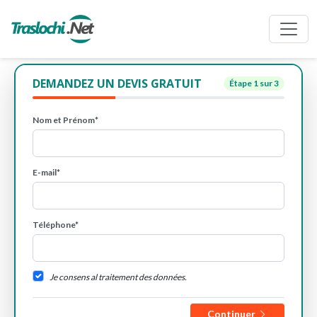
DEMANDEZ UN DEVIS GRATUIT
Étape
1
sur 3
Nom et Prénom*
E-mail*
Téléphone*
Je consens al traitement des données.
Continuer