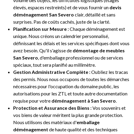
volume des objets, les difficultés logistiques (étages
élevés, espaces restreints) et de vous fournir un
devis
déménagement San Severo
clair, détaillé et sans
surprises. Pas de coûts cachés, juste de la clarté.
Planification sur Mesure :
Chaque déménagement est
unique. Nous créons un calendrier personnalisé,
définissant les délais et les services spécifiques dont vous
avez besoin. Qu'il s'agisse de
démontage de meubles
San Severo
, d'emballage professionnel ou de services
spéciaux, tout sera planifié au millimètre.
Gestion Administrative Complète :
Oubliez les tracas
des permis. Nous nous occupons de toutes les démarches
nécessaires pour l'occupation du domaine public, les
autorisations pour les ZTL et toute autre documentation
requise pour votre
déménagement à San Severo
.
Protection et Assurance des Biens :
Vos souvenirs et
vos biens de valeur méritent la plus grande protection.
Nous utilisons des matériaux d'
emballage
déménagement
de haute qualité et des techniques