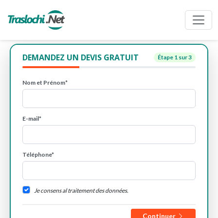
DEMANDEZ UN DEVIS GRATUIT
Étape
1
sur 3
Nom et Prénom*
E-mail*
Téléphone*
Je consens al traitement des données.
Continuer