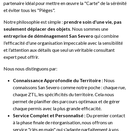
partenaire idéal pour mettre en œuvre la "Carte" de la sérénité
et éviter tous les "Pièges".
Notre philosophie est simple :
prendre soin d'une vie, pas
seulement déplacer des objets
. Nous sommes une
entreprise de déménagement San Severo
qui combine
l'efficacité d'une organisation impeccable avec la sensibilité
et l'attention aux détails que seul un véritable consultant
expert peut offrir.
Nous nous distinguons par:
Connaissance Approfondie du Territoire :
Nous
connaissons San Severo comme notre poche : chaque rue,
chaque ZTL, les spécificités du territoire. Cela nous
permet de planifier des parcours optimaux et de gérer
chaque permis avec la plus grande efficacité.
Service Complet et Personnalisé :
Du premier contact
à la phase finale de réorganisation, nous offrons un
service "clés en main" qui s'adapte parfaitement à vos