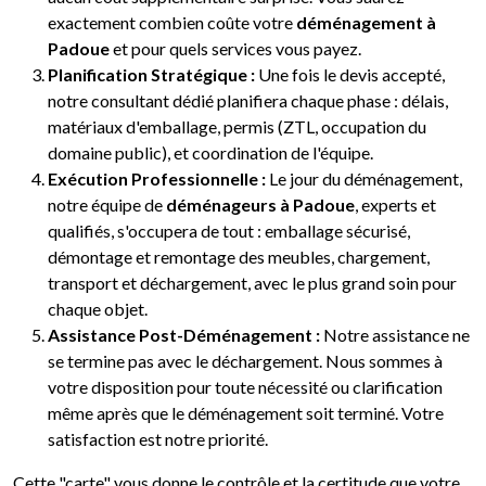
exactement combien coûte votre
déménagement à
Padoue
et pour quels services vous payez.
Planification Stratégique :
Une fois le devis accepté,
notre consultant dédié planifiera chaque phase : délais,
matériaux d'emballage, permis (ZTL, occupation du
domaine public), et coordination de l'équipe.
Exécution Professionnelle :
Le jour du déménagement,
notre équipe de
déménageurs à Padoue
, experts et
qualifiés, s'occupera de tout : emballage sécurisé,
démontage et remontage des meubles, chargement,
transport et déchargement, avec le plus grand soin pour
chaque objet.
Assistance Post-Déménagement :
Notre assistance ne
se termine pas avec le déchargement. Nous sommes à
votre disposition pour toute nécessité ou clarification
même après que le déménagement soit terminé. Votre
satisfaction est notre priorité.
Cette "carte" vous donne le contrôle et la certitude que votre