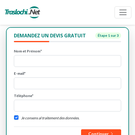
DEMANDEZ UN DEVIS GRATUIT
Étape
1
sur 3
Nom et Prénom*
E-mail*
Téléphone*
Je consens al traitement des données.
Continuer