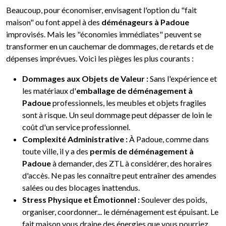
Beaucoup, pour économiser, envisagent l'option du "fait
maison" ou font appel à des
déménageurs à Padoue
improvisés. Mais les "économies immédiates" peuvent se
transformer en un cauchemar de dommages, de retards et de
dépenses imprévues. Voici les pièges les plus courants :
Dommages aux Objets de Valeur :
Sans l'expérience et
les matériaux d'
emballage de déménagement à
Padoue
professionnels, les meubles et objets fragiles
sont à risque. Un seul dommage peut dépasser de loin le
coût d'un service professionnel.
Complexité Administrative :
À Padoue, comme dans
toute ville, il y a des
permis de déménagement à
Padoue
à demander, des ZTL à considérer, des horaires
d'accès. Ne pas les connaître peut entraîner des amendes
salées ou des blocages inattendus.
Stress Physique et Émotionnel :
Soulever des poids,
organiser, coordonner... le déménagement est épuisant. Le
fait maison vous draine des énergies que vous pourriez