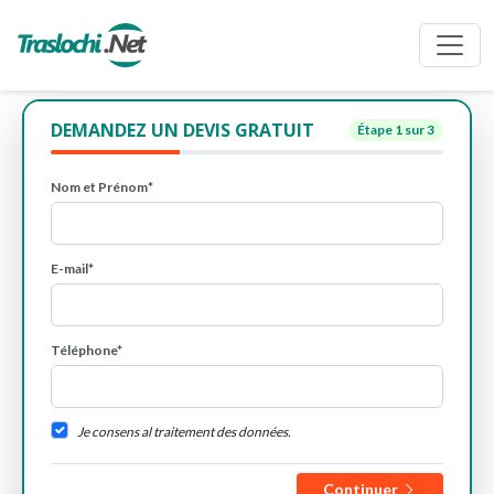
DEMANDEZ UN DEVIS GRATUIT
Étape
1
sur 3
Nom et Prénom*
E-mail*
Téléphone*
Je consens al traitement des données.
Continuer