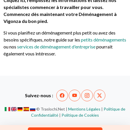
Cliquez ici, remplissez les informations et laissez nos
spécialistes commencer à travailler pour vous.
Commencez dès maintenant votre Déménagement à
Vigonza du bon pied.
Si vous planifiez un déménagement plus petit ou avez des
besoins spécifiques, notre guide sur les
petits déménagements
ou nos
services de déménagement d'entreprise
pourrait
également vous intéresser.
Suivez-nous :
© Traslochi.Net |
Mentions Légales
|
Politique de
Confidentialité
|
Politique de Cookies