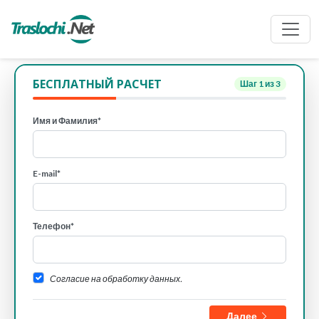
БЕСПЛАТНЫЙ РАСЧЕТ
Шаг
1
из 3
Имя и Фамилия*
E-mail*
Телефон*
Согласие на обработку данных.
Далее