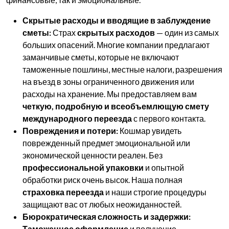
Скрытые расходы и вводящие в заблуждение
сметы:
Страх
скрытых расходов
— один из самых
больших опасений. Многие компании предлагают
заманчивые сметы, которые не включают
таможенные пошлины, местные налоги, разрешения
на въезд в зоны ограниченного движения или
расходы на хранение. Мы предоставляем вам
четкую, подробную и всеобъемлющую смету
международного переезда
с первого контакта.
Повреждения и потери:
Кошмар увидеть
поврежденный предмет эмоциональной или
экономической ценности реален. Без
профессиональной упаковки
и опытной
обработки риск очень высок. Наша полная
страховка переезда
и наши строгие процедуры
защищают вас от любых неожиданностей.
Бюрократическая сложность и задержки:
Таможенное оформление
и получение