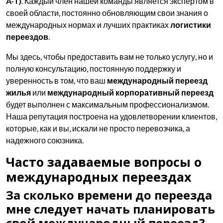
A-T)
. Каждый член нашей команды является экспертом в
своей области, постоянно обновляющим свои знания о
международных нормах и лучших практиках
логистики
переездов
.
Мы здесь, чтобы предоставить вам не только услугу, но и
полную консультацию, постоянную поддержку и
уверенность в том, что ваш
международный переезд
жилья
или
международный корпоративный переезд
будет выполнен с максимальным профессионализмом.
Наша репутация построена на удовлетворении клиентов,
которые, как и вы, искали не просто перевозчика, а
надежного союзника.
Часто задаваемые вопросы о
международных переездах
За сколько времени до переезда
мне следует начать планировать
свой международный переезд?