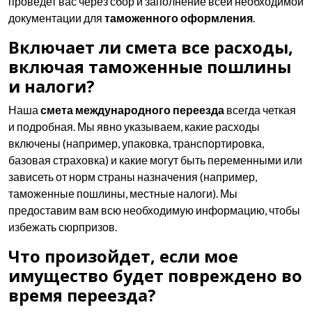
проведет вас через сбор и заполнение всей необходимой
документации для
таможенного оформления
.
Включает ли смета все расходы,
включая таможенные пошлины
и налоги?
Наша
смета международного переезда
всегда четкая
и подробная. Мы явно указываем, какие расходы
включены (например, упаковка, транспортировка,
базовая страховка) и какие могут быть переменными или
зависеть от норм страны назначения (например,
таможенные пошлины, местные налоги). Мы
предоставим вам всю необходимую информацию, чтобы
избежать сюрпризов.
Что произойдет, если мое
имущество будет повреждено во
время переезда?