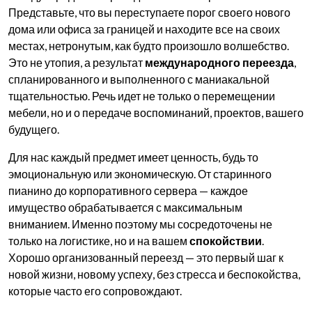
Представьте, что вы переступаете порог своего нового
дома или офиса за границей и находите все на своих
местах, нетронутым, как будто произошло волшебство.
Это не утопия, а результат
международного переезда
,
спланированного и выполненного с маниакальной
тщательностью. Речь идет не только о перемещении
мебели, но и о передаче воспоминаний, проектов, вашего
будущего.
Для нас каждый предмет имеет ценность, будь то
эмоциональную или экономическую. От старинного
пианино до корпоративного сервера — каждое
имущество обрабатывается с максимальным
вниманием. Именно поэтому мы сосредоточены не
только на логистике, но и на вашем
спокойствии
.
Хорошо организованный переезд — это первый шаг к
новой жизни, новому успеху, без стресса и беспокойства,
которые часто его сопровождают.