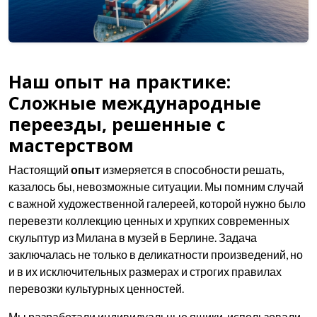
Наш опыт на практике:
Сложные международные
переезды, решенные с
мастерством
Настоящий
опыт
измеряется в способности решать,
казалось бы, невозможные ситуации. Мы помним случай
с важной художественной галереей, которой нужно было
перевезти коллекцию ценных и хрупких современных
скульптур из Милана в музей в Берлине. Задача
заключалась не только в деликатности произведений, но
и в их исключительных размерах и строгих правилах
перевозки культурных ценностей.
Мы разработали индивидуальные ящики, использовали