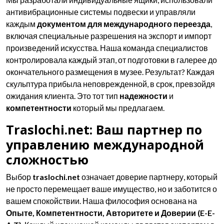
антивибрационные системы подвески и управляли
каждым
документом для международного переезда
,
включая специальные разрешения на экспорт и импорт
произведений искусства. Наша команда специалистов
контролировала каждый этап, от подготовки в галерее до
окончательного размещения в музее. Результат? Каждая
скульптура прибыла неповрежденной, в срок, превзойдя
ожидания клиента. Это тот тип
надежности
и
компетентности
который мы предлагаем.
Traslochi.net: Ваш партнер по
управлению международной
сложностью
Выбор
traslochi.net
означает доверие партнеру, который
не просто перемещает ваше имущество, но и заботится о
вашем спокойствии. Наша философия основана на
Опыте, Компетентности, Авторитете и Доверии (E-E-