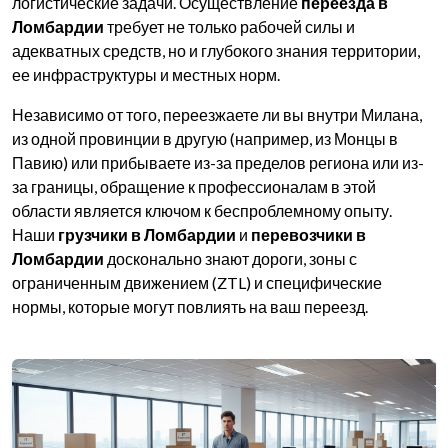
логистические задачи. Осуществление
переезда в
Ломбардии
требует не только рабочей силы и
адекватных средств, но и глубокого знания территории,
ее инфраструктуры и местных норм.
Независимо от того, переезжаете ли вы внутри Милана,
из одной провинции в другую (например, из Монцы в
Павию) или прибываете из-за пределов региона или из-
за границы, обращение к профессионалам в этой
области является ключом к беспроблемному опыту.
Наши
грузчики в Ломбардии
и
перевозчики в
Ломбардии
досконально знают дороги, зоны с
ограниченным движением (ZTL) и специфические
нормы, которые могут повлиять на ваш переезд.