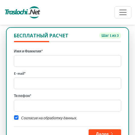
БЕСПЛАТНЫЙ РАСЧЕТ
Шаг
1
из 3
Имя и Фамилия*
E-mail*
Телефон*
Согласие на обработку данных.
Далее