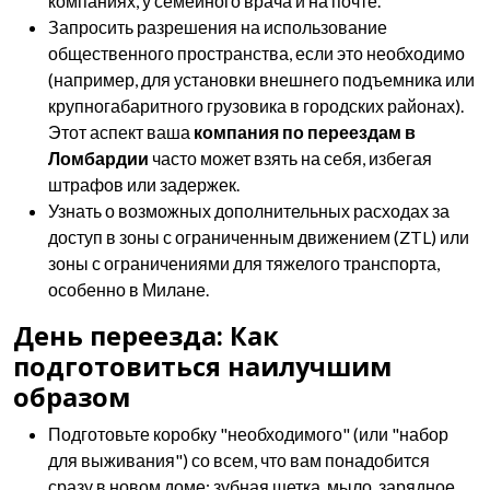
компаниях, у семейного врача и на почте.
Запросить разрешения на использование
общественного пространства, если это необходимо
(например, для установки внешнего подъемника или
крупногабаритного грузовика в городских районах).
Этот аспект ваша
компания по переездам в
Ломбардии
часто может взять на себя, избегая
штрафов или задержек.
Узнать о возможных дополнительных расходах за
доступ в зоны с ограниченным движением (ZTL) или
зоны с ограничениями для тяжелого транспорта,
особенно в Милане.
День переезда: Как
подготовиться наилучшим
образом
Подготовьте коробку "необходимого" (или "набор
для выживания") со всем, что вам понадобится
сразу в новом доме: зубная щетка, мыло, зарядное