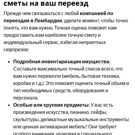
сметы на ваш переезд
Прежде чем связываться с любой
компанией по
переездам в Ломбардии
, уделите момент, чтобы точно
понять, что вам нужно. Точная оценка поможет нам
предоставить вам наиболее точную смету и
индивидуальный сервис, избегая неприятных
сюрпризов:
Подробная инвентаризация имущества:
Составьте максимально точный список всего, что
вам нужно перевезти (мебель, бытовая техника,
коробки и т.д.). Это поможет оценить точный объем и
тип необходимых средств, оборудования и
персонала.
Особые или хрупкие предметы:
У вас есть
произведения искусства, пианино, сейфы,
скульптуры, деликатные музыкальные инструменты
или ценная антикварная мебель? Они требуют
особого внимания, упаковки и специального