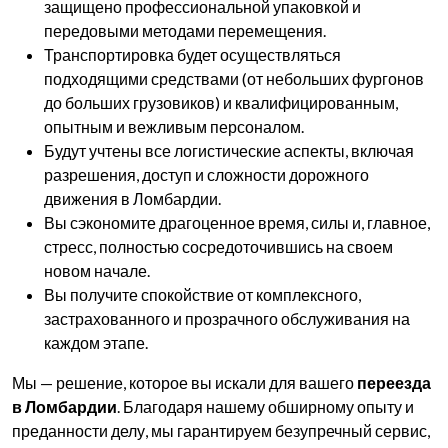
защищено профессиональной упаковкой и
передовыми методами перемещения.
Транспортировка будет осуществляться
подходящими средствами (от небольших фургонов
до больших грузовиков) и квалифицированным,
опытным и вежливым персоналом.
Будут учтены все логистические аспекты, включая
разрешения, доступ и сложности дорожного
движения в Ломбардии.
Вы сэкономите драгоценное время, силы и, главное,
стресс, полностью сосредоточившись на своем
новом начале.
Вы получите спокойствие от комплексного,
застрахованного и прозрачного обслуживания на
каждом этапе.
Мы — решение, которое вы искали для вашего
переезда
в Ломбардии
. Благодаря нашему обширному опыту и
преданности делу, мы гарантируем безупречный сервис,