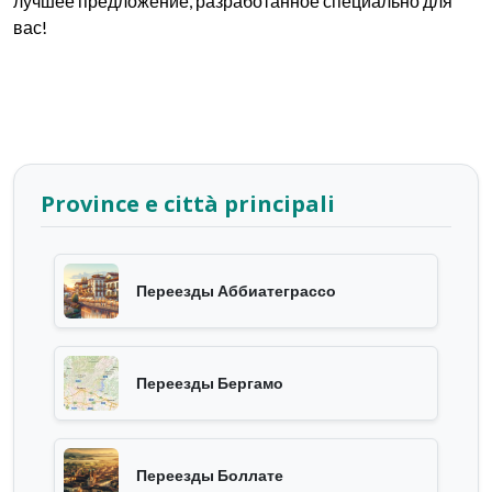
лучшее предложение, разработанное специально для
вас!
Province e città principali
Переезды Аббиатеграссо
Переезды Бергамо
Переезды Боллате