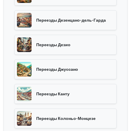
Переезды Дезенцано-дель-Гарда
Переезды Дезио
Переезды Джуссано
Переезды Канту
Переезды Колоньо-Монцезе