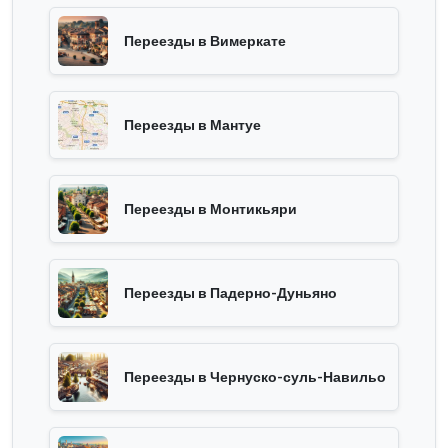
Переезды в Вимеркате
Переезды в Мантуе
Переезды в Монтикьяри
Переезды в Падерно-Дуньяно
Переезды в Чернуско-суль-Навильо