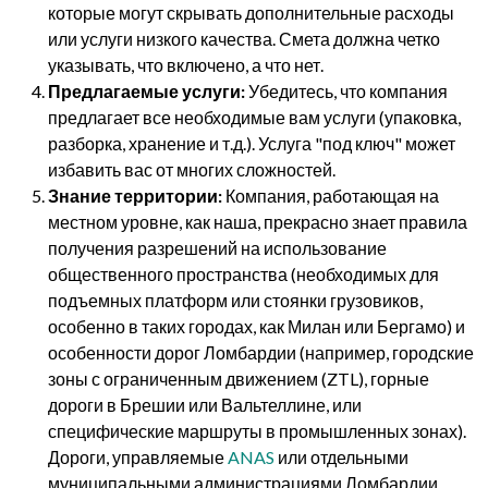
которые могут скрывать дополнительные расходы
или услуги низкого качества. Смета должна четко
указывать, что включено, а что нет.
Предлагаемые услуги:
Убедитесь, что компания
предлагает все необходимые вам услуги (упаковка,
разборка, хранение и т.д.). Услуга "под ключ" может
избавить вас от многих сложностей.
Знание территории:
Компания, работающая на
местном уровне, как наша, прекрасно знает правила
получения разрешений на использование
общественного пространства (необходимых для
подъемных платформ или стоянки грузовиков,
особенно в таких городах, как Милан или Бергамо) и
особенности дорог Ломбардии (например, городские
зоны с ограниченным движением (ZTL), горные
дороги в Брешии или Вальтеллине, или
специфические маршруты в промышленных зонах).
Дороги, управляемые
ANAS
или отдельными
муниципальными администрациями Ломбардии,