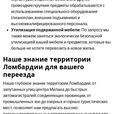
громоздкие/хрупкие предметы обрабатываются с
использованием специального оборудования
(пианоплан, внешние подъемники) и
высококвалифицированного персонала.
Утилизация подержанной мебели:
По запросу мы
также можем заняться экологически безопасной
утилизацией вашей мебели и предметов, которые вы
больше не хотите перевозить в новое жилье.
Наше знание территории
Ломбардии для вашего
переезда
Наше глубокое знание территории Ломбардии, от
запутанных улиц центра Милана до быстрых
автомагистралей, соединяющих провинции, от
промышленных зон до озерных и горных туристических
мест, позволяет нам предлагать высоко
персонализированные и оптимизированные услуги для