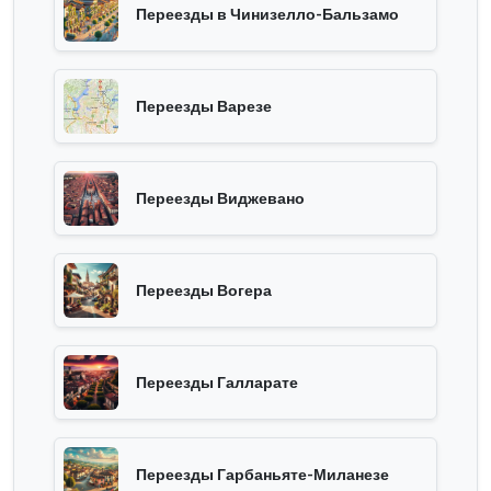
Переезды в Чинизелло-Бальзамо
Переезды Варезе
Переезды Виджевано
Переезды Вогера
Переезды Галларате
Переезды Гарбаньяте-Миланезе