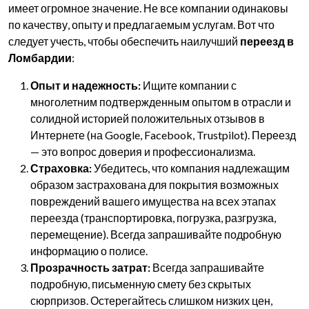
имеет огромное значение. Не все компании одинаковы
по качеству, опыту и предлагаемым услугам. Вот что
следует учесть, чтобы обеспечить наилучший
переезд в
Ломбардии
:
Опыт и надежность:
Ищите компании с
многолетним подтвержденным опытом в отрасли и
солидной историей положительных отзывов в
Интернете (на Google, Facebook, Trustpilot). Переезд
— это вопрос доверия и профессионализма.
Страховка:
Убедитесь, что компания надлежащим
образом застрахована для покрытия возможных
повреждений вашего имущества на всех этапах
переезда (транспортировка, погрузка, разгрузка,
перемещение). Всегда запрашивайте подробную
информацию о полисе.
Прозрачность затрат:
Всегда запрашивайте
подробную, письменную смету без скрытых
сюрпризов. Остерегайтесь слишком низких цен,