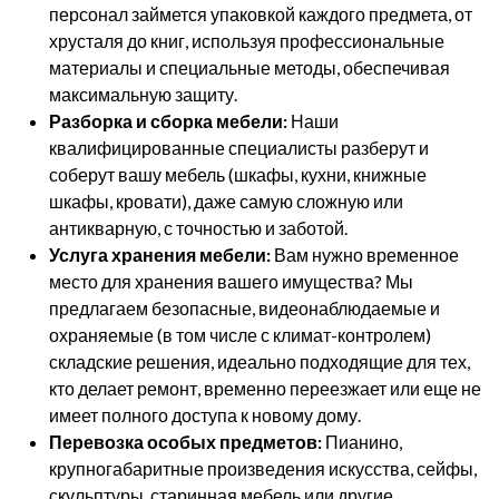
персонал займется упаковкой каждого предмета, от
хрусталя до книг, используя профессиональные
материалы и специальные методы, обеспечивая
максимальную защиту.
Разборка и сборка мебели:
Наши
квалифицированные специалисты разберут и
соберут вашу мебель (шкафы, кухни, книжные
шкафы, кровати), даже самую сложную или
антикварную, с точностью и заботой.
Услуга хранения мебели:
Вам нужно временное
место для хранения вашего имущества? Мы
предлагаем безопасные, видеонаблюдаемые и
охраняемые (в том числе с климат-контролем)
складские решения, идеально подходящие для тех,
кто делает ремонт, временно переезжает или еще не
имеет полного доступа к новому дому.
Перевозка особых предметов:
Пианино,
крупногабаритные произведения искусства, сейфы,
скульптуры, старинная мебель или другие