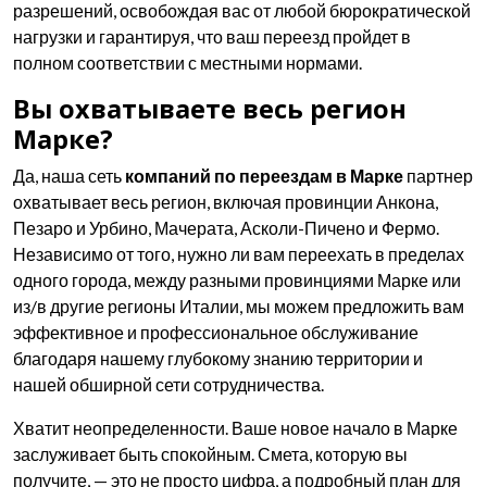
разрешений, освобождая вас от любой бюрократической
нагрузки и гарантируя, что ваш переезд пройдет в
полном соответствии с местными нормами.
Вы охватываете весь регион
Марке?
Да, наша сеть
компаний по переездам в Марке
партнер
охватывает весь регион, включая провинции Анкона,
Пезаро и Урбино, Мачерата, Асколи-Пичено и Фермо.
Независимо от того, нужно ли вам переехать в пределах
одного города, между разными провинциями Марке или
из/в другие регионы Италии, мы можем предложить вам
эффективное и профессиональное обслуживание
благодаря нашему глубокому знанию территории и
нашей обширной сети сотрудничества.
Хватит неопределенности. Ваше новое начало в Марке
заслуживает быть спокойным. Смета, которую вы
получите, — это не просто цифра, а подробный план для