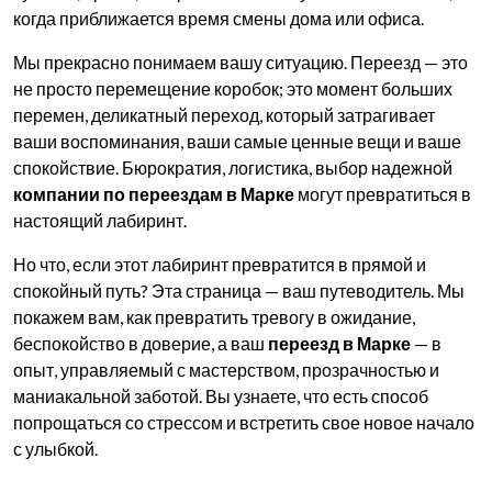
когда приближается время смены дома или офиса.
Мы прекрасно понимаем вашу ситуацию. Переезд — это
не просто перемещение коробок; это момент больших
перемен, деликатный переход, который затрагивает
ваши воспоминания, ваши самые ценные вещи и ваше
спокойствие. Бюрократия, логистика, выбор надежной
компании по переездам в Марке
могут превратиться в
настоящий лабиринт.
Но что, если этот лабиринт превратится в прямой и
спокойный путь? Эта страница — ваш путеводитель. Мы
покажем вам, как превратить тревогу в ожидание,
беспокойство в доверие, а ваш
переезд в Марке
— в
опыт, управляемый с мастерством, прозрачностью и
маниакальной заботой. Вы узнаете, что есть способ
попрощаться со стрессом и встретить свое новое начало
с улыбкой.