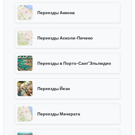
Переезды Анкона
Переезды Асколи-Пичено
Переезды в Порто-Сант'Эльпидио
Переезды Йези
Переезды Мачерата