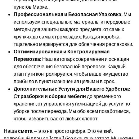
пунктов Марке.
Профессиональная и Безопасная Упаковка:
Мы
используем специальные материалы и передовые
методы для защиты каждого предмета, от самых
хрупких до самых громоздких. Каждая коробка
тщательно маркируется для облегчения распаковки.
Оптимизированная и Контролируемая
Перевозка:
Наш автопарк современен и оснащен
для обеспечения безопасной перевозки. Каждый
этап пути контролируется, чтобы ваше имущество
прибыло в пункт назначения целым и в срок.
Дополнительные Услуги для Вашего Удобства:
От
разборки и сборки мебели
до временного
хранения, от управления утилизацией до услуги по
уборке после переезда. Мы обо всем позаботимся,
чтобы избавить вас от любых хлопот.
Наша
смета
— это не просто цифра. Это четкий,
подробный план действий без скрытых затрат. Мы хотим,