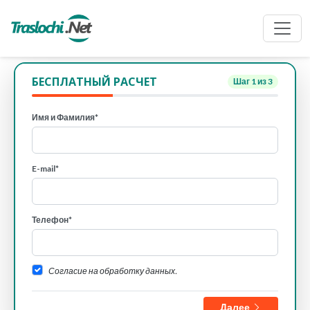
БЕСПЛАТНЫЙ РАСЧЕТ
Шаг
1
из 3
Имя и Фамилия*
E-mail*
Телефон*
Согласие на обработку данных.
Далее