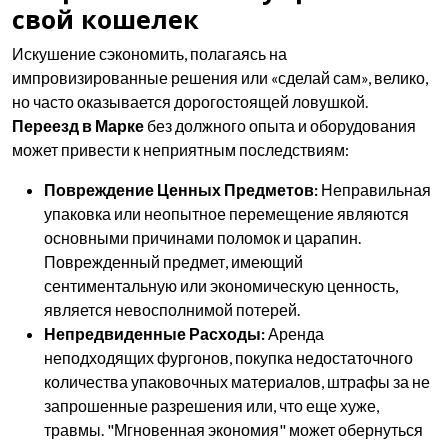
свой кошелек
Искушение сэкономить, полагаясь на
импровизированные решения или «сделай сам», велико,
но часто оказывается дорогостоящей ловушкой.
Переезд в Марке
без должного опыта и оборудования
может привести к неприятным последствиям:
Повреждение Ценных Предметов:
Неправильная
упаковка или неопытное перемещение являются
основными причинами поломок и царапин.
Поврежденный предмет, имеющий
сентиментальную или экономическую ценность,
является невосполнимой потерей.
Непредвиденные Расходы:
Аренда
неподходящих фургонов, покупка недостаточного
количества упаковочных материалов, штрафы за не
запрошенные разрешения или, что еще хуже,
травмы. "Мгновенная экономия" может обернуться