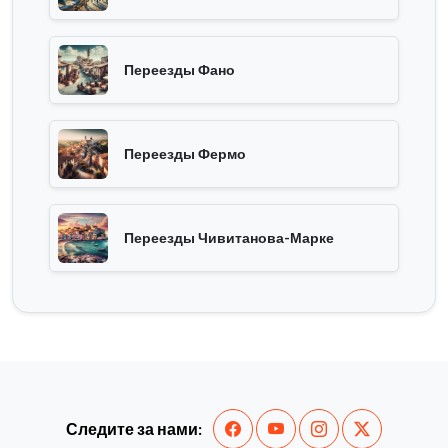
Переезды Фано
Переезды Фермо
Переезды Чивитанова-Марке
Следите за нами: