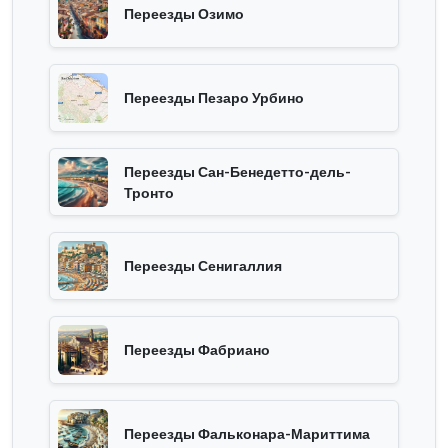
Переезды Озимо
Переезды Пезаро Урбино
Переезды Сан-Бенедетто-дель-
Тронто
Переезды Сенигаллия
Переезды Фабриано
Переезды Фальконара-Мариттима