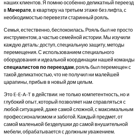
наших клиентов. Я помню особенно деликатный переезд
в
Мачерате
, в квартиру на третьем этаже без лифта, с
необходимостью перевезти старинный рояль.
Семья, естественно, беспокоилась. Рояль был не просто
инструментом, а частью семейной истории. Мы изучили
каждую деталь: доступ, специальную защиту, методы
перемещения. С использованием специального
оборудования и идеальной координации нашей команды
специалистов по переездам
, рояль был перемещен с
такой деликатностью, что не получил ни малейшей
царапины, прибыв в новый дом целым.
Это E-E-A-T в действии: не только компетентность, но и
глубокий опыт, который позволяет нам справляться с
любой ситуацией, даже самой сложной, с максимальным
профессионализмом и заботой. Каждый предмет, от
самой маленькой безделушки до самой внушительной
мебели, обрабатывается с должным уважением.