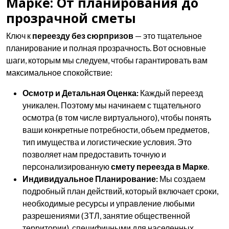
Марке: От планирования до
прозрачной сметы
Ключ к
переезду без сюрпризов
— это тщательное
планирование и полная прозрачность. Вот основные
шаги, которым мы следуем, чтобы гарантировать вам
максимальное спокойствие:
Осмотр и Детальная Оценка:
Каждый переезд
уникален. Поэтому мы начинаем с тщательного
осмотра (в том числе виртуального), чтобы понять
ваши конкретные потребности, объем предметов,
тип имущества и логистические условия. Это
позволяет нам предоставить точную и
персонализированную
смету переезда в Марке
.
Индивидуальное Планирование:
Мы создаем
подробный план действий, который включает сроки,
необходимые ресурсы и управление любыми
разрешениями (ЗТЛ, занятие общественной
территории), специфичными для населенных