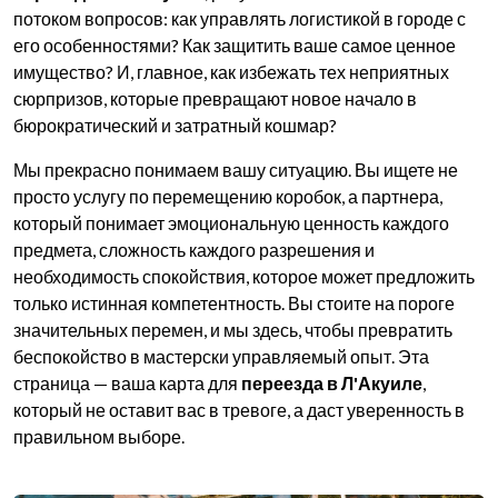
потоком вопросов: как управлять логистикой в городе с
его особенностями? Как защитить ваше самое ценное
имущество? И, главное, как избежать тех неприятных
сюрпризов, которые превращают новое начало в
бюрократический и затратный кошмар?
Мы прекрасно понимаем вашу ситуацию. Вы ищете не
просто услугу по перемещению коробок, а партнера,
который понимает эмоциональную ценность каждого
предмета, сложность каждого разрешения и
необходимость спокойствия, которое может предложить
только истинная компетентность. Вы стоите на пороге
значительных перемен, и мы здесь, чтобы превратить
беспокойство в мастерски управляемый опыт. Эта
страница — ваша карта для
переезда в Л'Акуиле
,
который не оставит вас в тревоге, а даст уверенность в
правильном выборе.