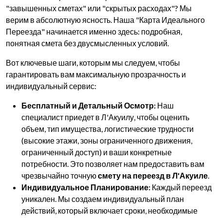
"завышенных сметах" или "скрытых расходах"? Мы
верим в абсолютную ясность. Наша "Карта Идеального
Переезда" начинается именно здесь: подробная,
понятная смета без двусмысленных условий.
Вот ключевые шаги, которым мы следуем, чтобы
гарантировать вам максимальную прозрачность и
индивидуальный сервис:
Бесплатный и Детальный Осмотр:
Наш
специалист приедет в Л'Акуилу, чтобы оценить
объем, тип имущества, логистические трудности
(высокие этажи, зоны ограниченного движения,
ограниченный доступ) и ваши конкретные
потребности. Это позволяет нам предоставить вам
чрезвычайно точную
смету на переезд в Л'Акуиле
.
Индивидуальное Планирование:
Каждый переезд
уникален. Мы создаем индивидуальный план
действий, который включает сроки, необходимые