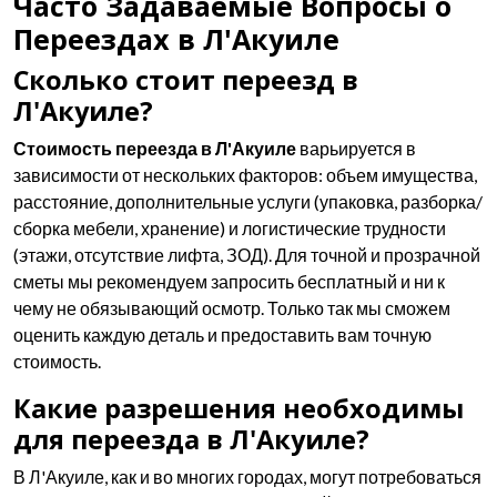
Часто Задаваемые Вопросы о
Переездах в Л'Акуиле
Сколько стоит переезд в
Л'Акуиле?
Стоимость переезда в Л'Акуиле
варьируется в
зависимости от нескольких факторов: объем имущества,
расстояние, дополнительные услуги (упаковка, разборка/
сборка мебели, хранение) и логистические трудности
(этажи, отсутствие лифта, ЗОД). Для точной и прозрачной
сметы мы рекомендуем запросить бесплатный и ни к
чему не обязывающий осмотр. Только так мы сможем
оценить каждую деталь и предоставить вам точную
стоимость.
Какие разрешения необходимы
для переезда в Л'Акуиле?
В Л'Акуиле, как и во многих городах, могут потребоваться