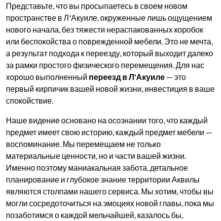
Представьте, что вы просыпаетесь в своем новом
пространстве в Л'Акуиле, окруженные лишь ощущением
нового начала, без тяжести нераспакованных коробок
или беспокойства о поврежденной мебели. Это не мечта,
а результат подхода к переезду, который выходит далеко
за рамки простого физического перемещения. Для нас
хорошо выполненный
переезд в Л'Акуиле
— это
первый кирпичик вашей новой жизни, инвестиция в ваше
спокойствие.
Наше видение основано на осознании того, что каждый
предмет имеет свою историю, каждый предмет мебели —
воспоминание. Мы перемещаем не только
материальные ценности, но и части вашей жизни.
Именно поэтому маниакальная забота, детальное
планирование и глубокое знание территории Аквилы
являются столпами нашего сервиса. Мы хотим, чтобы вы
могли сосредоточиться на эмоциях новой главы, пока мы
позаботимся о каждой мельчайшей, казалось бы,