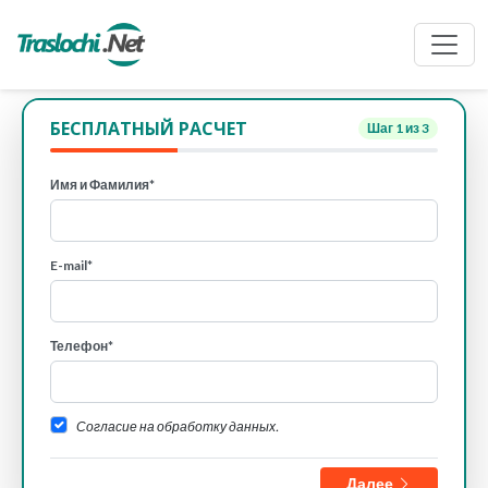
БЕСПЛАТНЫЙ РАСЧЕТ
Шаг
1
из 3
Имя и Фамилия*
E-mail*
Телефон*
Согласие на обработку данных.
Далее