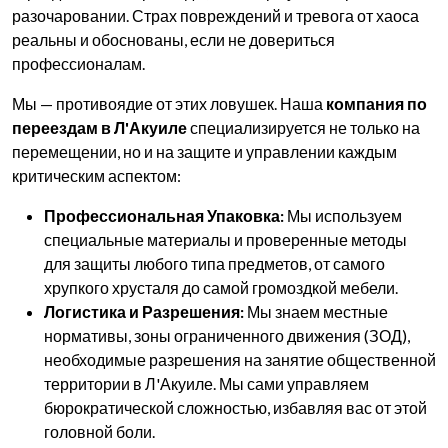
разочаровании. Страх повреждений и тревога от хаоса
реальны и обоснованы, если не довериться
профессионалам.
Мы — противоядие от этих ловушек. Наша
компания по
переездам в Л'Акуиле
специализируется не только на
перемещении, но и на защите и управлении каждым
критическим аспектом:
Профессиональная Упаковка:
Мы используем
специальные материалы и проверенные методы
для защиты любого типа предметов, от самого
хрупкого хрусталя до самой громоздкой мебели.
Логистика и Разрешения:
Мы знаем местные
нормативы, зоны ограниченного движения (ЗОД),
необходимые разрешения на занятие общественной
территории в Л'Акуиле. Мы сами управляем
бюрократической сложностью, избавляя вас от этой
головной боли.