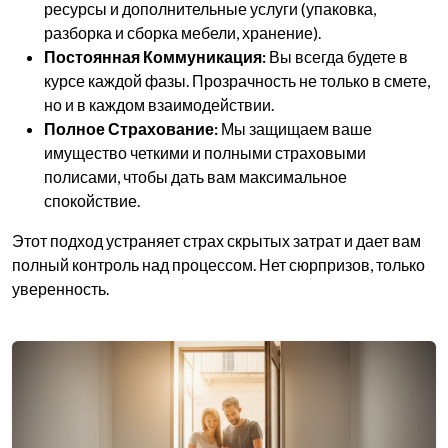
ресурсы и дополнительные услуги (упаковка,
разборка и сборка мебели, хранение).
Постоянная Коммуникация:
Вы всегда будете в
курсе каждой фазы. Прозрачность не только в смете,
но и в каждом взаимодействии.
Полное Страхование:
Мы защищаем ваше
имущество четкими и полными страховыми
полисами, чтобы дать вам максимальное
спокойствие.
Этот подход устраняет страх скрытых затрат и дает вам
полный контроль над процессом. Нет сюрпризов, только
уверенность.