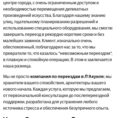
центре города, с очень ограниченным доступом и
необходимостью перемещения деликатных
произведений искусства. Благодаря нашему знанию
улиц, тщательному планированию разрешений и
использованию специального оборудования, мы смогли
завершить переезд в рекордно короткие сроки и без
малейших заминок. Клиент, изначально очень
обеспокоенный, поблагодарил нас за то, что мы
превратили то, что казалось "невозможным переездом",
в плавную и спокойную операцию. В этом и заключается
наша разница.
Мы не просто
компания по переездам в Л'Акуиле
; мы
хранители вашего спокойствия, архитекторы вашего
нового начала. Каждая услуга, которую мы предлагаем,
от первоначальной консультации до послепереездной
поддержки, разработана для устранения любого
источника стресса и обеспечения безупречного опыта.