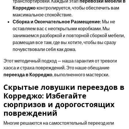
транспортировки. Каждый этап
перевозки мебели в
Корреджо
контролируется, чтобы обеспечить вам
максимальное спокойствие.
Сборка и Окончательное Размещение:
Мы не
оставляем вас с неоткрытыми коробками. Мы
занимаемся разборкой и повторной сборкой мебели,
размещая все там, где вы хотите, чтобы вы сразу
почувствовали себя как дома.
Этот методичный подход — наша гарантия от тревоги
хаоса и страха повреждений. Это наше обещание
переезда в Корреджо
, выполненного мастерски.
Скрытые ловушки переездов в
Корреджо: Избегайте
сюрпризов и дорогостоящих
повреждений
Многие решаются на самостоятельный переезд или