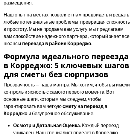
размещения.
Наш опыт на местах позволяет нам предвидеть и решать
любые потенциальные проблемы, превращая сложность
в простоту. Мы не продаем вам услугу, мы предлагаем
вам спокойствие надежного партнера, который знает все
нюансы
переезда в районе Корреджо
.
Формула идеального переезда
в Корреджо: 5 ключевых шагов
для сметы без сюрпризов
Прозрачность — наша мантра. Мы хотим, чтобы вы имели
контроль и ясность с самого первого момента. Вот
основные шаги, которым мы следуем, чтобы
гарантировать вам четкую
смету на переезд в
Корреджо
и безупречное обслуживание:
Осмотр и Детальная Оценка:
Каждый переезд
уникален. Наш специалист приедет в Корреджо,