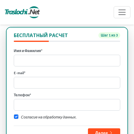
БЕСПЛАТНЫЙ РАСЧЕТ
Шаг
1
из 3
Имя и Фамилия*
E-mail*
Телефон*
Согласие на обработку данных.
Далее