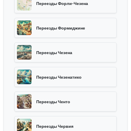
Переезды Форли-Чезена
Переезды Формиджине
Переезды Чезена
Переезды Чезенатико
Переезды Ченто
Переезды Червия