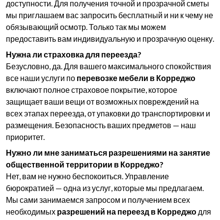
доступности. Для получения точной и прозрачной сметы
мы приглашаем вас запросить бесплатный и ни к чему не
обязывающий осмотр. Только так мы можем
предоставить вам индивидуальную и прозрачную оценку.
Нужна ли страховка для переезда?
Безусловно, да. Для вашего максимального спокойствия
все наши услуги по
перевозке мебели в Корреджо
включают полное страховое покрытие, которое
защищает ваши вещи от возможных повреждений на
всех этапах переезда, от упаковки до транспортировки и
размещения. Безопасность ваших предметов — наш
приоритет.
Нужно ли мне заниматься разрешениями на занятие
общественной территории в Корреджо?
Нет, вам не нужно беспокоиться. Управление
бюрократией — одна из услуг, которые мы предлагаем.
Мы сами занимаемся запросом и получением всех
необходимых
разрешений на переезд в Корреджо
для