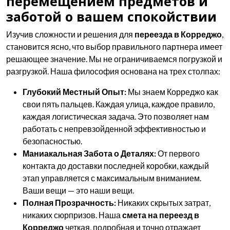
перемещением предметов и
заботой о вашем спокойствии
Изучив сложности и решения для
переезда в Корреджо
,
становится ясно, что выбор правильного партнера имеет
решающее значение. Мы не ограничиваемся погрузкой и
разгрузкой. Наша философия основана на трех столпах:
Глубокий Местный Опыт:
Мы знаем Корреджо как
свои пять пальцев. Каждая улица, каждое правило,
каждая логистическая задача. Это позволяет нам
работать с непревзойденной эффективностью и
безопасностью.
Маниакальная Забота о Деталях:
От первого
контакта до доставки последней коробки, каждый
этап управляется с максимальным вниманием.
Ваши вещи — это наши вещи.
Полная Прозрачность:
Никаких скрытых затрат,
никаких сюрпризов. Наша
смета на переезд в
Корреджо
четкая, подробная и точно отражает