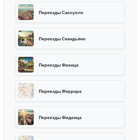
Переезды Сассуоло
Переезды Скандьяно
Переезды Фаэнца
Переезды Феррара
Переезды Фиденца