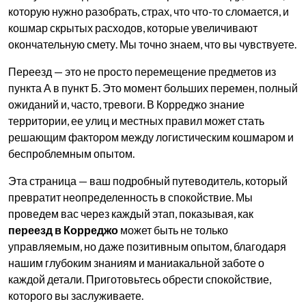
которую нужно разобрать, страх, что что-то сломается, и
кошмар скрытых расходов, которые увеличивают
окончательную смету. Мы точно знаем, что вы чувствуете.
Переезд — это не просто перемещение предметов из
пункта А в пункт Б. Это момент больших перемен, полный
ожиданий и, часто, тревоги. В Корреджо знание
территории, ее улиц и местных правил может стать
решающим фактором между логистическим кошмаром и
беспроблемным опытом.
Эта страница — ваш подробный путеводитель, который
превратит неопределенность в спокойствие. Мы
проведем вас через каждый этап, показывая, как
переезд в Корреджо
может быть не только
управляемым, но даже позитивным опытом, благодаря
нашим глубоким знаниям и маниакальной заботе о
каждой детали. Приготовьтесь обрести спокойствие,
которого вы заслуживаете.