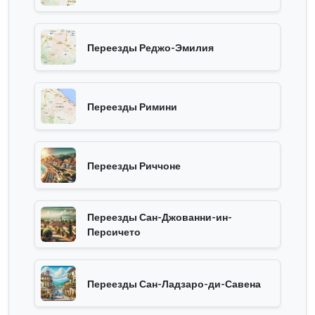
Переезды Реджо-Эмилия
Переезды Римини
Переезды Риччоне
Переезды Сан-Джованни-ин-
Персичето
Переезды Сан-Ладзаро-ди-Савена