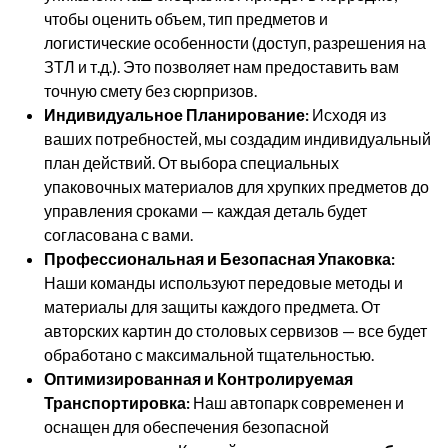
чтобы оценить объем, тип предметов и
логистические особенности (доступ, разрешения на
ЗТЛ и т.д.). Это позволяет нам предоставить вам
точную смету без сюрпризов.
Индивидуальное Планирование:
Исходя из
ваших потребностей, мы создадим индивидуальный
план действий. От выбора специальных
упаковочных материалов для хрупких предметов до
управления сроками — каждая деталь будет
согласована с вами.
Профессиональная и Безопасная Упаковка:
Наши команды используют передовые методы и
материалы для защиты каждого предмета. От
авторских картин до столовых сервизов — все будет
обработано с максимальной тщательностью.
Оптимизированная и Контролируемая
Транспортировка:
Наш автопарк современен и
оснащен для обеспечения безопасной