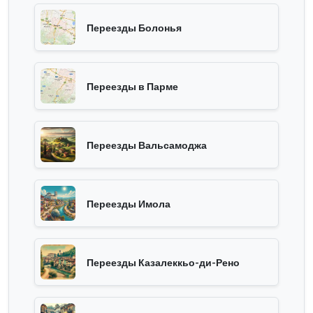
Переезды Болонья
Переезды в Парме
Переезды Вальсамоджа
Переезды Имола
Переезды Казалеккьо-ди-Рено