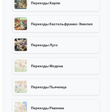
Переезды Карпи
Переезды Кастельфранко-Эмилия
Переезды Луго
Переезды Модена
Переезды Пьяченца
Переезды Равенна