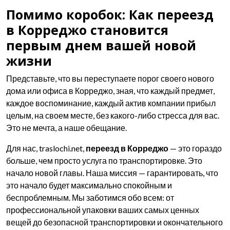
Помимо коробок: Как переезд
в Корреджо становится
первым днем вашей новой
жизни
Представьте, что вы переступаете порог своего нового
дома или офиса в Корреджо, зная, что каждый предмет,
каждое воспоминание, каждый актив компании прибыл
целым, на своем месте, без какого-либо стресса для вас.
Это не мечта, а наше обещание.
Для нас, traslochi.net,
переезд в Корреджо
— это гораздо
больше, чем просто услуга по транспортировке. Это
начало новой главы. Наша миссия — гарантировать, что
это начало будет максимально спокойным и
беспроблемным. Мы заботимся обо всем: от
профессиональной упаковки ваших самых ценных
вещей до безопасной транспортировки и окончательного