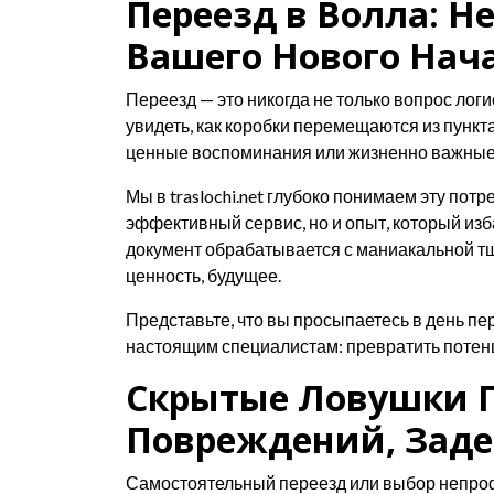
Переезд в Волла: Н
Вашего Нового Нач
Переезд — это никогда не только вопрос логи
увидеть, как коробки перемещаются из пункт
ценные воспоминания или жизненно важные 
Мы в traslochi.net глубоко понимаем эту потр
эффективный сервис, но и опыт, который изб
документ обрабатывается с маниакальной тща
ценность, будущее.
Представьте, что вы просыпаетесь в день пер
настоящим специалистам: превратить потен
Скрытые Ловушки П
Повреждений, Заде
Самостоятельный переезд или выбор непрофе