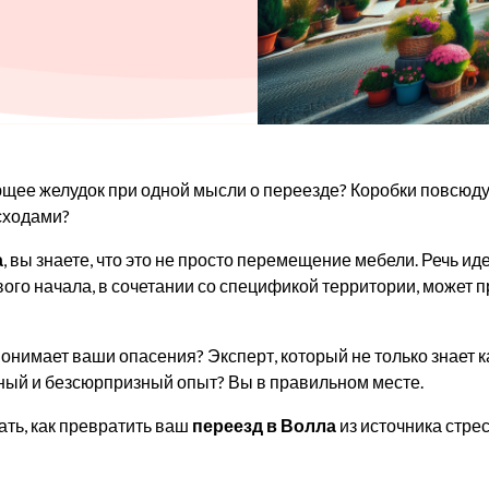
щее желудок при одной мысли о переезде? Коробки повсюду,
сходами?
а
, вы знаете, что это не просто перемещение мебели. Речь и
ого начала, в сочетании со спецификой территории, может 
 понимает ваши опасения? Эксперт, который не только знает 
ный и безсюрпризный опыт? Вы в правильном месте.
ать, как превратить ваш
переезд в Волла
из источника стре