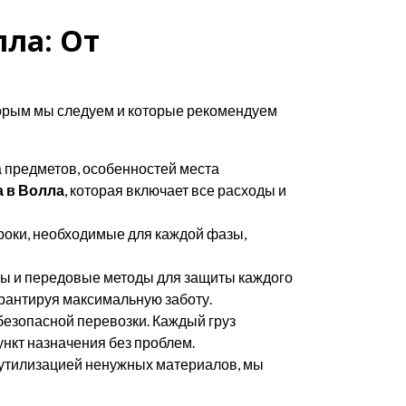
лла: От
оторым мы следуем и которые рекомендуем
а предметов, особенностей места
а в Волла
, которая включает все расходы и
роки, необходимые для каждой фазы,
ы и передовые методы для защиты каждого
рантируя максимальную заботу.
езопасной перевозки. Каждый груз
нкт назначения без проблем.
утилизацией ненужных материалов, мы