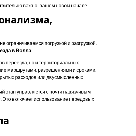
ствительно важно: вашем новом начале.
ионализма,
не ограничиваемся погрузкой и разгрузкой.
езда в Волла
:
ов переезда, но и территориальных
ение маршрутами, разрешениями и сроками.
скрытых расходов или двусмысленных
ый этап управляется с почти навязчивым
т. Это включает использование передовых
ла