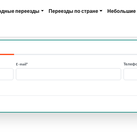
одные переезды
Переезды по стране
Небольшие
E-mail*
Телефо