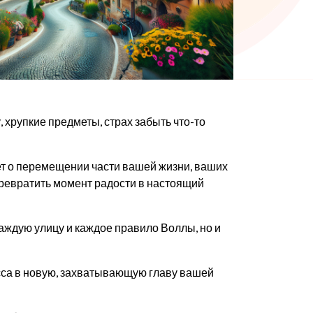
 хрупкие предметы, страх забыть что-то
дет о перемещении части вашей жизни, ваших
превратить момент радости в настоящий
каждую улицу и каждое правило Воллы, но и
сса в новую, захватывающую главу вашей