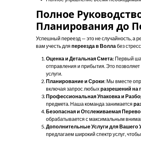
Полное Руководство
Планирования до П
Успешный переезд — это не случайность, а 
вам учесть для
переезда в Волла
без стресс
Оценка и Детальная Смета:
Первый шаг
отправления и прибытия. Это позволяет
услуги.
Планирование и Сроки:
Мы вместе опр
включая запрос любых
разрешений на 
Профессиональная Упаковка и Разбо
предмета. Наша команда занимается
ра
Безопасная и Отслеживаемая Перево
обрабатывается с максимальным внимани
Дополнительные Услуги для Вашего 
предлагаем широкий спектр услуг, чтобы