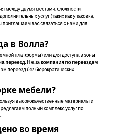
ния между двумя местами, сложности
ополнительных услуг (таких как упаковка,
мы приглашаем вас связаться с нами для
а в Волла?
ъемной платформы) или для доступа в зоны
на переезд
. Наша
компания по переездам
вам переезд без бюрократических
орке мебели?
ользуя высококачественные материалы и
 предлагаем полный комплекс услуг по
.
ено во время