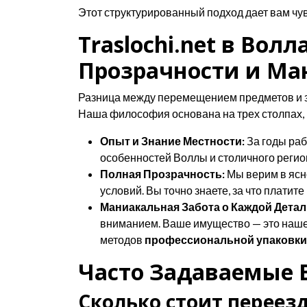
Этот структурированный подход дает вам чув
Traslochi.net в Во
Прозрачности и Ма
Разница между перемещением предметов и заб
Наша философия основана на трех столпах,
Опыт и Знание Местности:
За годы раб
особенностей Воллы и столичного реги
Полная Прозрачность:
Мы верим в ясн
условий. Вы точно знаете, за что платите 
Маниакальная Забота о Каждой Детал
вниманием. Ваше имущество — это наше 
методов
профессиональной упаковки
Часто Задаваемые В
Сколько стоит переезд