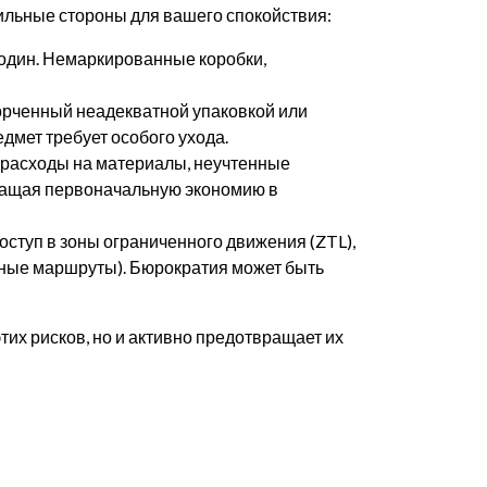
ильные стороны для вашего спокойствия:
один. Немаркированные коробки,
орченный неадекватной упаковкой или
дмет требует особого ухода.
 расходы на материалы, неучтенные
вращая первоначальную экономию в
ступ в зоны ограниченного движения (ZTL),
ные маршруты). Бюрократия может быть
тих рисков, но и активно предотвращает их