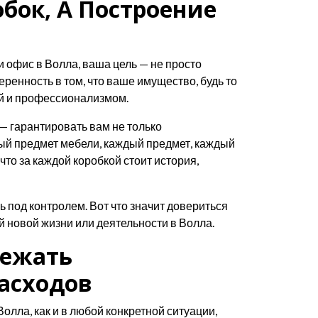
бок, А Построение
ли офис в Волла, ваша цель — не просто
веренность в том, что ваше имущество, будь то
й и профессионализмом.
 — гарантировать вам не только
дый предмет мебели, каждый предмет, каждый
то за каждой коробкой стоит история,
ль под контролем. Вот что значит довериться
 новой жизни или деятельности в Волла.
бежать
асходов
лла, как и в любой конкретной ситуации,