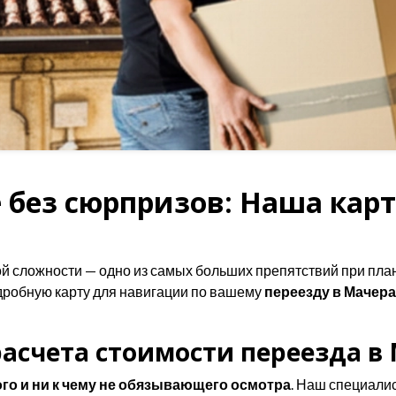
 без сюрпризов: Наша карт
й сложности — одно из самых больших препятствий при пла
дробную карту для навигации по вашему
переезду в Мачера
асчета стоимости переезда в
го и ни к чему не обязывающего осмотра
. Наш специалис