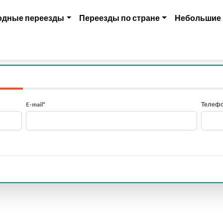
одные переезды
Переезды по стране
Небольшие
E-mail*
Телефо