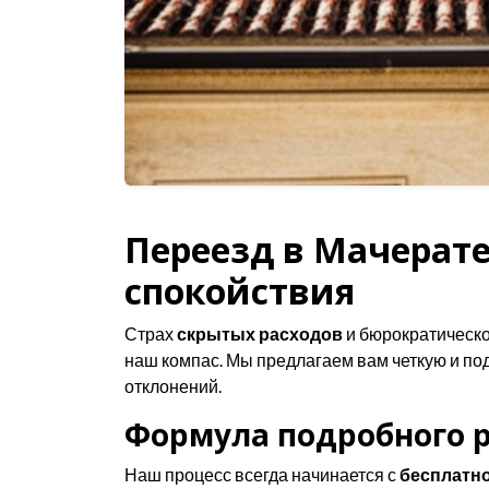
Переезд в Мачерате
спокойствия
Страх
скрытых расходов
и бюрократическо
наш компас. Мы предлагаем вам четкую и по
отклонений.
Формула подробного р
Наш процесс всегда начинается с
бесплатно