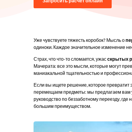
Запросить расчет онлайн
Уже чувствуете тяжесть коробок? Мысль о
пе
одиноки. Каждое значительное изменение несе
Страх, что что-то сломается, ужас
скрытых 
Мачерата: все это мысли, которые могут пре
маниакальной тщательностью и профессиона
Если вы ищете решение, которое превратит это
перемещаем предметы: мы предлагаем вам 
руководство по беззаботному переезду, где
большим преимуществом.