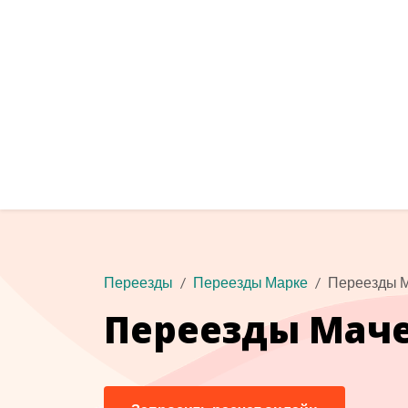
Переезды
Переезды Марке
Переезды 
Переезды Мач