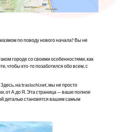
зиазмом по поводу нового начала? Вы не
таком городе со своими особенностями, как
е, чтобы кто-то позаботился обо всем, с
есь, на traslochi.net, мы не просто
и, от А до Я. Эта страница — ваше полное
дой деталью становятся вашим самым