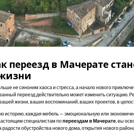
к переезд в Мачерате ста
 жизни
льше не синоним хаоса и стресса, а начало нового приключе
анный переезд действительно может изменить ситуацию. Ре
и вашей жизни, ваших воспоминаний, ваших проектов, в целос
ю историю, каждая мебель — эмоциональную или экономичес
е настоящим специалистам по
переездам в Мачерате
, вы осв
 радости обустройства нового дома, открытия нового район