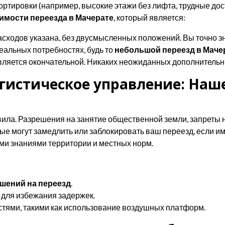
ртировки (например, высокие этажи без лифта, трудные дос
оимости переезда в Мачерате
, который является:
сходов указана, без двусмысленных положений. Вы точно зна
еальных потребностях, будь то
небольшой переезд в Маче
ляется окончательной. Никаких неожиданных дополнительн
гистическое управление: Наше
авила. Разрешения на занятие общественной земли, запреты 
орые могут замедлить или заблокировать ваш переезд, если 
ми знаниями территории и местных норм.
шений на переезд
.
для избежания задержек.
ями, такими как использование воздушных платформ.