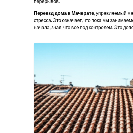
перерывов.
Переезд дома в Мачерате
, управляемый ма
стресса. Это означает, что пока мы занимае
начала, зная, что все под контролем. Это доп