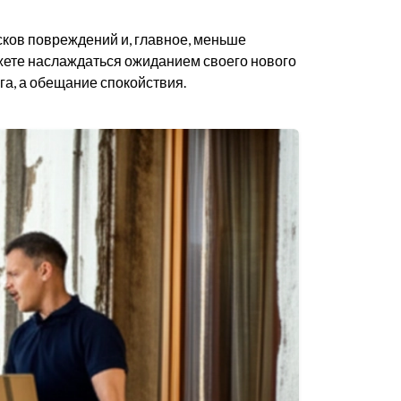
сков повреждений и, главное, меньше
ожете наслаждаться ожиданием своего нового
уга, а обещание спокойствия.