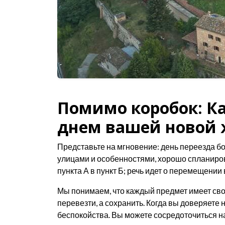
Помимо коробок: Ка
днем вашей новой
Представьте на мгновение: день переезда бо
улицами и особенностями, хорошо спланиров
пункта А в пункт Б; речь идет о перемещени
Мы понимаем, что каждый предмет имеет сво
перевезти, а сохранить. Когда вы доверяет
беспокойства. Вы можете сосредоточиться на